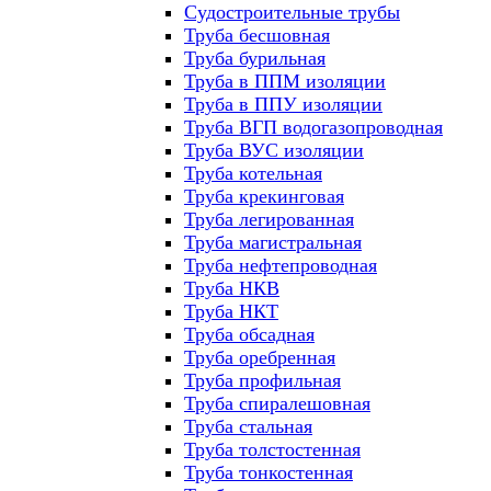
Судостроительные трубы
Труба бесшовная
Труба бурильная
Труба в ППМ изоляции
Труба в ППУ изоляции
Труба ВГП водогазопроводная
Труба ВУС изоляции
Труба котельная
Труба крекинговая
Труба легированная
Труба магистральная
Труба нефтепроводная
Труба НКВ
Труба НКТ
Труба обсадная
Труба оребренная
Труба профильная
Труба спиралешовная
Труба стальная
Труба толстостенная
Труба тонкостенная