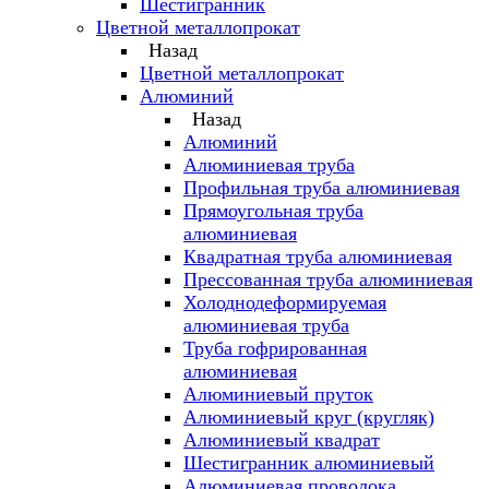
Шестигранник
Цветной металлопрокат
Назад
Цветной металлопрокат
Алюминий
Назад
Алюминий
Алюминиевая труба
Профильная труба алюминиевая
Прямоугольная труба
алюминиевая
Квадратная труба алюминиевая
Прессованная труба алюминиевая
Холоднодеформируемая
алюминиевая труба
Труба гофрированная
алюминиевая
Алюминиевый пруток
Алюминиевый круг (кругляк)
Алюминиевый квадрат
Шестигранник алюминиевый
Алюминиевая проволока