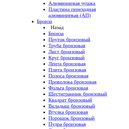
Алюминиевая чушка
Пластина переходная
алюминиевая (АП)
Бронза
Назад
Бронза
Пруток бронзовый
Труба бронзовая
Лист бронзовый
Круг бронзовый
Лента бронзовая
Плита бронзовая
Полоса бронзовая
Проволока бронзовая
Фольга бронзовая
Шестигранник бронзовый
Квадрат бронзовый
Вкладыш бронзовый
Втулка бронзовая
Порошок бронзовый
Пудра бронзовая