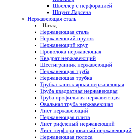
Швеллер с перфорацией
Шпунт Ларсена
Нержавеющая сталь
Назад
Нержавеющая сталь
Нержавеющий пруток
Нержавеющий круг
Проволока нержавеющая
Квадрат нержавеющий
Шестигранник нержавеющий
Нержавеющая труба
Нержавеющая трубка
Трубка капиллярная нержавеющая
Труба квадратная нержавеющая
Труба профильная нержавеющая
Овальная труба нержавеющая
Лист нержавеющий
Нержавеющая плита
Лист рифленый нержавеющий
Лист перфорированый нержавеющий
Нержавеющая полоса