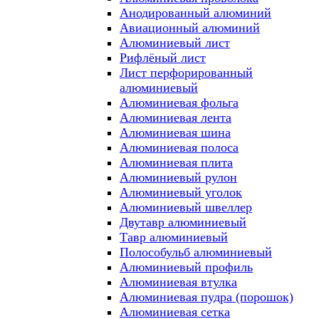
Анодированный алюминий
Авиационный алюминий
Алюминиевый лист
Рифлёный лист
Лист перфорированный
алюминиевый
Алюминиевая фольга
Алюминиевая лента
Алюминиевая шина
Алюминиевая полоса
Алюминиевая плита
Алюминиевый рулон
Алюминиевый уголок
Алюминиевый швеллер
Двутавр алюминиевый
Тавр алюминиевый
Полособульб алюминиевый
Алюминиевый профиль
Алюминиевая втулка
Алюминиевая пудра (порошок)
Алюминиевая сетка