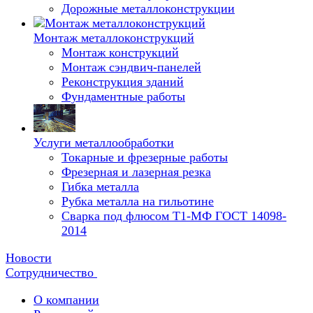
Дорожные металлоконструкции
Монтаж металлоконструкций
Монтаж конструкций
Монтаж сэндвич-панелей
Реконструкция зданий
Фундаментные работы
Услуги металлообработки
Токарные и фрезерные работы
Фрезерная и лазерная резка
Гибка металла
Рубка металла на гильотине
Сварка под флюсом Т1-МФ ГОСТ 14098-
2014
Новости
Сотрудничество
О компании