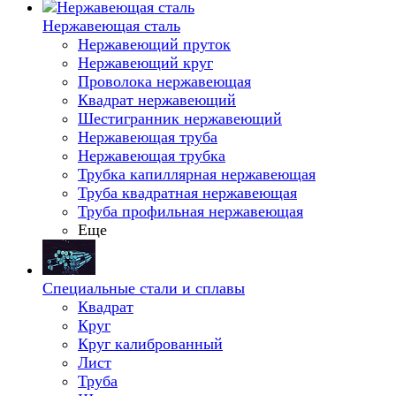
Нержавеющая сталь
Нержавеющий пруток
Нержавеющий круг
Проволока нержавеющая
Квадрат нержавеющий
Шестигранник нержавеющий
Нержавеющая труба
Нержавеющая трубка
Трубка капиллярная нержавеющая
Труба квадратная нержавеющая
Труба профильная нержавеющая
Еще
Специальные стали и сплавы
Квадрат
Круг
Круг калиброванный
Лист
Труба