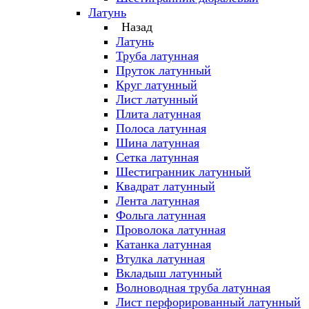
Латунь
Назад
Латунь
Труба латунная
Пруток латунный
Круг латунный
Лист латунный
Плита латунная
Полоса латунная
Шина латунная
Сетка латунная
Шестигранник латунный
Квадрат латунный
Лента латунная
Фольга латунная
Проволока латунная
Катанка латунная
Втулка латунная
Вкладыш латунный
Волноводная труба латунная
Лист перфорированный латунный