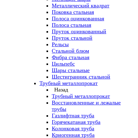
Металлический квадрат
Поковка стальная
Полоса оцинкованная
Полоса стальная
Пруток оцинкованный
Пруток стальной
Рельсы
Стальной блюм
Фибра стальная
Цильпебс
Шары стальные
Шестигранник стальной
Трубный металлопрокат
Назад
Трубный металлопрокат
Восстановленные и лежалые
трубы
Газлифтная труба
Горячекатаная труба
Колонковая труба
Криогенная труба