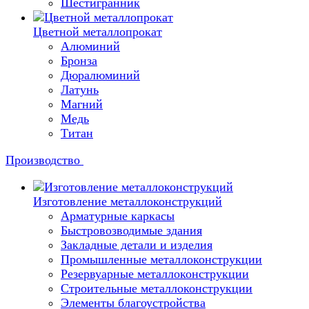
Шестигранник
Цветной металлопрокат
Алюминий
Бронза
Дюралюминий
Латунь
Магний
Медь
Титан
Производство
Изготовление металлоконструкций
Арматурные каркасы
Быстровозводимые здания
Закладные детали и изделия
Промышленные металлоконструкции
Резервуарные металлоконструкции
Строительные металлоконструкции
Элементы благоустройства