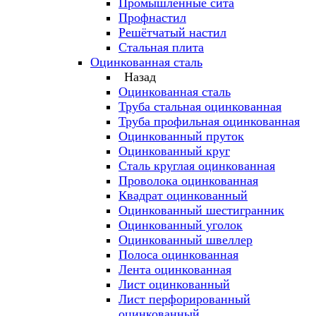
Промышленные сита
Профнастил
Решётчатый настил
Стальная плита
Оцинкованная сталь
Назад
Оцинкованная сталь
Труба стальная оцинкованная
Труба профильная оцинкованная
Оцинкованный пруток
Оцинкованный круг
Сталь круглая оцинкованная
Проволока оцинкованная
Квадрат оцинкованный
Оцинкованный шестигранник
Оцинкованный уголок
Оцинкованный швеллер
Полоса оцинкованная
Лента оцинкованная
Лист оцинкованный
Лист перфорированный
оцинкованный