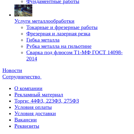
Фундаментные работы
Услуги металлообработки
Токарные и фрезерные работы
Фрезерная и лазерная резка
Гибка металла
Рубка металла на гильотине
Сварка под флюсом Т1-МФ ГОСТ 14098-
2014
Новости
Сотрудничество
О компании
Рекламный материал
Торги: 44ФЗ, 223ФЗ, 275ФЗ
Условия оплаты
Условия доставки
Вакансии
Реквизиты