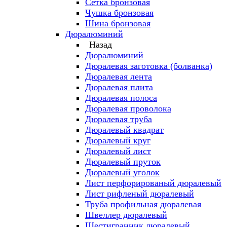
Сетка бронзовая
Чушка бронзовая
Шина бронзовая
Дюралюминий
Назад
Дюралюминий
Дюралевая заготовка (болванка)
Дюралевая лента
Дюралевая плита
Дюралевая полоса
Дюралевая проволока
Дюралевая труба
Дюралевый квадрат
Дюралевый круг
Дюралевый лист
Дюралевый пруток
Дюралевый уголок
Лист перфорированый дюралевый
Лист рифленый дюралевый
Труба профильная дюралевая
Швеллер дюралевый
Шестигранник дюралевый