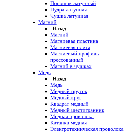
Порошок латунный
Пудра латунная
Чушка латунная
Магний
Назад
Магний
Магниевая пластина
Магниевая плита
Магниевый профиль
прессованный
Магний в чушках
Медь
Назад
Медь
Медный пруток
Медный круг
Квадрат медный
Медный шестигранник
Медная проволока
Катанка медная
Электротехническая проволока