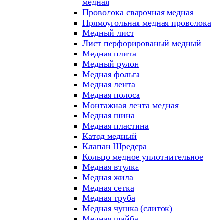
медная
Проволока сварочная медная
Прямоугольная медная проволока
Медный лист
Лист перфорированый медный
Медная плита
Медный рулон
Медная фольга
Медная лента
Медная полоса
Монтажная лента медная
Медная шина
Медная пластина
Катод медный
Клапан Шредера
Кольцо медное уплотнительное
Медная втулка
Медная жила
Медная сетка
Медная труба
Медная чушка (слиток)
Медная шайба