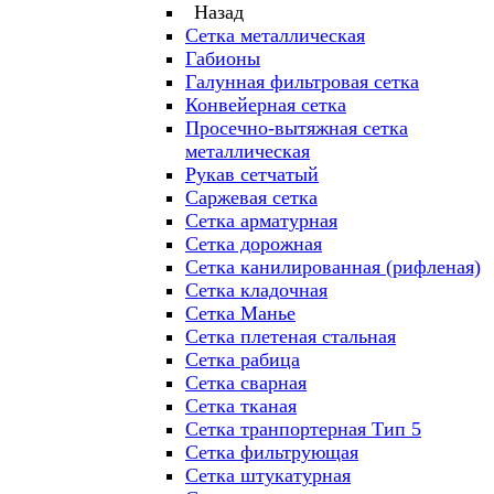
Назад
Сетка металлическая
Габионы
Галунная фильтровая сетка
Конвейерная сетка
Просечно-вытяжная сетка
металлическая
Рукав сетчатый
Саржевая сетка
Сетка арматурная
Сетка дорожная
Сетка канилированная (рифленая)
Сетка кладочная
Сетка Манье
Сетка плетеная стальная
Сетка рабица
Сетка сварная
Сетка тканая
Сетка транпортерная Тип 5
Сетка фильтрующая
Сетка штукатурная