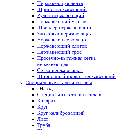
Нержавеющая лента
Шрипс нержавеющий
Рулон нержавеющий
Нержавеющий уголок
Швеллер нержавеющий
Заготовка нержавеющая
Нержавеющее кольцо
Нержавеющий слиток
Нержавеющий трос
Просечно-вытяжная сетка
нержавеющая
Сетка нержавеющая
Шпоночный прокат нержавеющий
Специальные стали и сплавы
Назад
Специальные стали и сплавы
Квадрат
Круг
Круг калиброванный
Лист
Труба