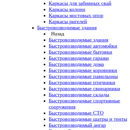
Каркасы для забивных свай
Каркасы колонн
Каркасы мостовых опор
Каркасы ригелей
Быстровозводимые здания
Назад
Быстровозводимые здания
Быстровозводимые автомойки
Быстровозводимые бытовки
Быстровозводимые гаражи
Быстровозводимые дома
Быстровозводимые коровники
Быстровозводимые павильоны
Быстровозводимые птичники
Быстровозводимые свинарники
Быстровозводимые склады
Быстровозводимые спортивные
сооружения
Быстровозводимые СТО
Быстровозводимые шатры и тенты
Быстровозводимый ангар