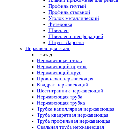
Планки прижимные для рельса
Профиль гнутый
Профиль стальной
Уголок металлический
Футеровка
Швеллер
Швеллер с перфорацией
Шпунт Ларсена
Нержавеющая сталь
Назад
Нержавеющая сталь
Нержавеющий пруток
Нержавеющий круг
Проволока нержавеющая
Квадрат нержавеющий
Шестигранник нержавеющий
Нержавеющая труба
Нержавеющая трубка
Трубка капиллярная нержавеющая
Труба квадратная нержавеющая
Труба профильная нержавеющая
Овальная труба нержавеющая