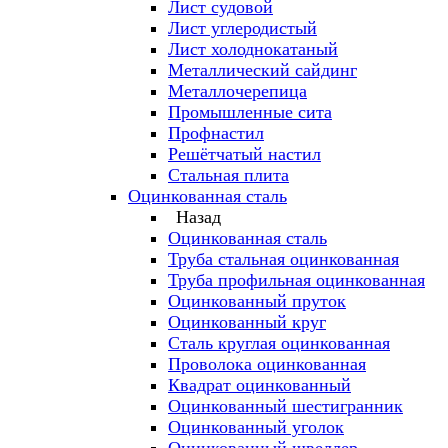
Лист судовой
Лист углеродистый
Лист холоднокатаный
Металлический сайдинг
Металлочерепица
Промышленные сита
Профнастил
Решётчатый настил
Стальная плита
Оцинкованная сталь
Назад
Оцинкованная сталь
Труба стальная оцинкованная
Труба профильная оцинкованная
Оцинкованный пруток
Оцинкованный круг
Сталь круглая оцинкованная
Проволока оцинкованная
Квадрат оцинкованный
Оцинкованный шестигранник
Оцинкованный уголок