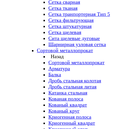
Сетка сварная
Сетка тканая
Сетка транпортерная Тип 5
Сетка фильтрующая
Сетка штукатурная
Сетка щелевая
Сита щелевые дуговые
Шарнирная узловая сетка
Сортовой металлопрокат
Назад
Сортовой металлопрокат
Арматура
Балка
Дробь стальная колотая
Дробь стальная литая
Катанка стальная
Кованая полоса
Кованый квадрат
Кованый круг
Криогенная полоса
Криогенный квадрат