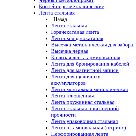
Черный металлопрокат
Контейнеры металлические
Лента стальная
Назад
Лента стальная
Горячекатаная лента
Лента холоднокатаная
Высечка металлическая для забора
Высечка черная
Колючая лента армированная
Лента для бронирования кабелей
Лента для магнитной записи
Лента для щелочных
аккумуляторов
Лента монтажная металлическая
Лента плющенная
Лента пружинная стальная
Лента стальная повышенной
прочности
Лента упаковочная стальная
Лента штамповальная (штрипс)
Перфорированная лента