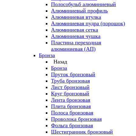
Полособульб алюминиевый
Алюминиевый профиль
Алюминиевая втулка
Алюминиевая пудра (порошок)
Алюминиевая сетка
Алюминиевая чушка
Пластина переходная
алюминиевая (АП)
Бронза
Назад
Бронза
Пруток бронзовый
Труба бронзовая
Лист бронзовый
Круг бронзовый
Лента бронзовая
Плита бронзовая
Полоса бронзовая
Проволока бронзовая
Фольга бронзовая
Шестигранник бронзовый