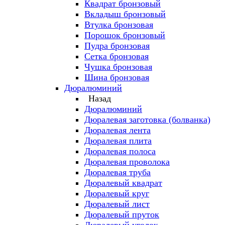
Квадрат бронзовый
Вкладыш бронзовый
Втулка бронзовая
Порошок бронзовый
Пудра бронзовая
Сетка бронзовая
Чушка бронзовая
Шина бронзовая
Дюралюминий
Назад
Дюралюминий
Дюралевая заготовка (болванка)
Дюралевая лента
Дюралевая плита
Дюралевая полоса
Дюралевая проволока
Дюралевая труба
Дюралевый квадрат
Дюралевый круг
Дюралевый лист
Дюралевый пруток