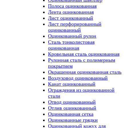
Оцинкованный швеллер
Полоса оцинкованная
Лента оцинкованная
Лист оцинкованный
Лист перфорированный
оцинкованный
Оцинкованный рулон
Сталь тонколистовая
оцинкованная
Кровельная сталь оцинкованная
Рулонная сталь с полимерным
покрытием
Окрашенная оцинкованная сталь
Воздуховод оцинкованный
Канат оцинкованный
Ограждения из оцинкованной
стали
Отвод оцинкованный
Отлив оцинкованный
Оцинкованная сетка
Оцинкованные грядки
Оцинкованный кожух для