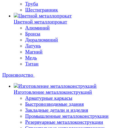
Труба
Шестигранник
Цветной металлопрокат
Алюминий
Бронза
Дюралюминий
Латунь
Магний
Медь
Титан
Производство
Изготовление металлоконструкций
Арматурные каркасы
Быстровозводимые здания
Закладные детали и изделия
Промышленные металлоконструкции
Резервуарные металлоконструкции