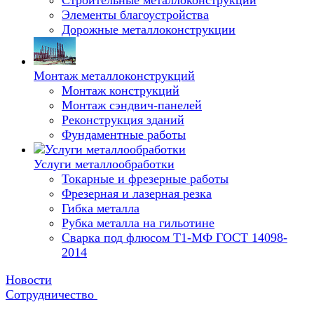
Строительные металлоконструкции
Элементы благоустройства
Дорожные металлоконструкции
Монтаж металлоконструкций
Монтаж конструкций
Монтаж сэндвич-панелей
Реконструкция зданий
Фундаментные работы
Услуги металлообработки
Токарные и фрезерные работы
Фрезерная и лазерная резка
Гибка металла
Рубка металла на гильотине
Сварка под флюсом Т1-МФ ГОСТ 14098-
2014
Новости
Сотрудничество