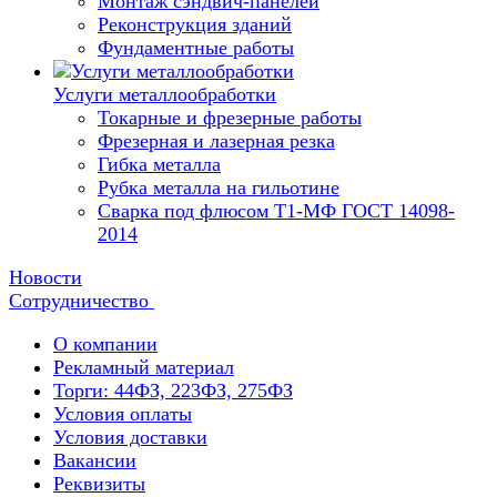
Монтаж сэндвич-панелей
Реконструкция зданий
Фундаментные работы
Услуги металлообработки
Токарные и фрезерные работы
Фрезерная и лазерная резка
Гибка металла
Рубка металла на гильотине
Сварка под флюсом Т1-МФ ГОСТ 14098-
2014
Новости
Сотрудничество
О компании
Рекламный материал
Торги: 44ФЗ, 223ФЗ, 275ФЗ
Условия оплаты
Условия доставки
Вакансии
Реквизиты