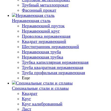
Трубный металлопрокат
Фасонный прокат
Нержавеющая сталь
Нержавеющий пруток
Нержавеющий круг
Проволока нержавеющая
Квадрат нержавеющий
Шестигранник нержавеющий
Нержавеющая труба
Нержавеющая трубка
Трубка капиллярная нержавеющая
Труба квадратная нержавеющая
Труба профильная нержавеющая
Еще
Специальные стали и сплавы
Квадрат
Круг
Круг калиброванный
Лист