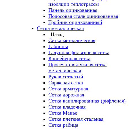
изоляции теплотрассы
Панель оцинкованная
Полосовая сталь оцинкованная
Тройник оцинкованный
Сетка металлическая
Назад
Сетка металлическая
Габионы
Галунная фильтровая сетка
Конвейерная сетка
Просечно-вытяжная сетка
металлическая
Рукав сетчатый
Саржевая сетка
Сетка арматурная
Сетка дорожная
Сетка канилированная (рифленая)
Сетка кладочная
Сетка Манье
Сетка плетеная стальная
Сетка рабица