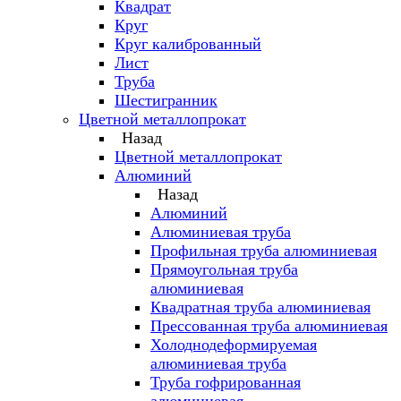
Квадрат
Круг
Круг калиброванный
Лист
Труба
Шестигранник
Цветной металлопрокат
Назад
Цветной металлопрокат
Алюминий
Назад
Алюминий
Алюминиевая труба
Профильная труба алюминиевая
Прямоугольная труба
алюминиевая
Квадратная труба алюминиевая
Прессованная труба алюминиевая
Холоднодеформируемая
алюминиевая труба
Труба гофрированная