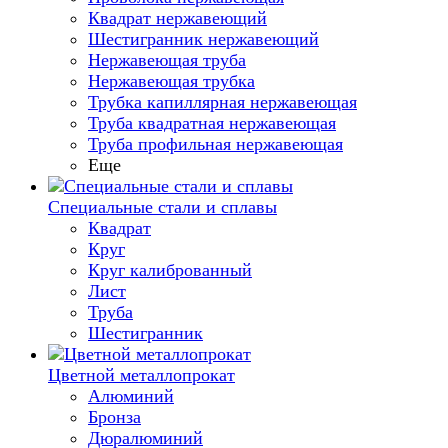
Квадрат нержавеющий
Шестигранник нержавеющий
Нержавеющая труба
Нержавеющая трубка
Трубка капиллярная нержавеющая
Труба квадратная нержавеющая
Труба профильная нержавеющая
Еще
Специальные стали и сплавы
Квадрат
Круг
Круг калиброванный
Лист
Труба
Шестигранник
Цветной металлопрокат
Алюминий
Бронза
Дюралюминий