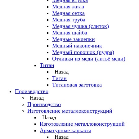
Медная втулка
Медная жила
Медная сетка
Медная труба
Медная чушка (слиток)
Медная шайба
Медные заклепки
Медный наконечник
Медный порошок (пудра)
Отливки из меди (литьё меди)
Титан
Назад
Титан
Титановая заготовка
Производство
Назад
Производство
Изготовление металлоконструкций
Назад
Изготовление металлоконструкций
Арматурные каркасы
Назад