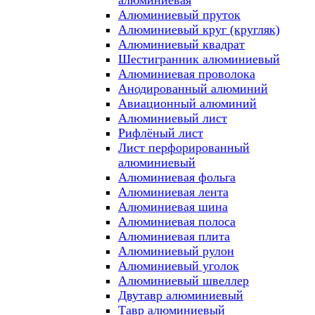
алюминиевая
Алюминиевый пруток
Алюминиевый круг (кругляк)
Алюминиевый квадрат
Шестигранник алюминиевый
Алюминиевая проволока
Анодированный алюминий
Авиационный алюминий
Алюминиевый лист
Рифлёный лист
Лист перфорированный
алюминиевый
Алюминиевая фольга
Алюминиевая лента
Алюминиевая шина
Алюминиевая полоса
Алюминиевая плита
Алюминиевый рулон
Алюминиевый уголок
Алюминиевый швеллер
Двутавр алюминиевый
Тавр алюминиевый