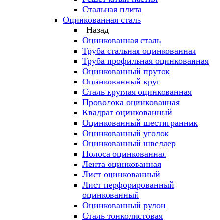
Стальная плита
Оцинкованная сталь
Назад
Оцинкованная сталь
Труба стальная оцинкованная
Труба профильная оцинкованная
Оцинкованный пруток
Оцинкованный круг
Сталь круглая оцинкованная
Проволока оцинкованная
Квадрат оцинкованный
Оцинкованный шестигранник
Оцинкованный уголок
Оцинкованный швеллер
Полоса оцинкованная
Лента оцинкованная
Лист оцинкованный
Лист перфорированный
оцинкованный
Оцинкованный рулон
Сталь тонколистовая