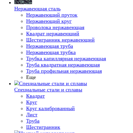
Нержавеющая сталь
Нержавеющий пруток
Нержавеющий круг
Проволока нержавеющая
Квадрат нержавеющий
Шестигранник нержавеющий
Нержавеющая труба
Нержавеющая трубка
Трубка капиллярная нержавеющая
Труба квадратная нержавеющая
Труба профильная нержавеющая
Еще
Специальные стали и сплавы
Квадрат
Круг
Круг калиброванный
Лист
Труба
Шестигранник