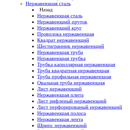
Нержавеющая сталь
Назад
Нержавеющая сталь
Нержавеющий пруток
Нержавеющий круг
Проволока нержавеющая
Квадрат нержавеющий
Шестигранник нержавеющий
Нержавеющая труба
Нержавеющая трубка
Трубка капиллярная нержавеющая
Труба квадратная нержавеющая
Труба профильная нержавеющая
Овальная труба нержавеющая
Лист нержавеющий
Нержавеющая плита
Лист рифленый нержавеющий
Лист перфорированый нержавеющий
Нержавеющая полоса
Нержавеющая лента
Шрипс нержавеющий