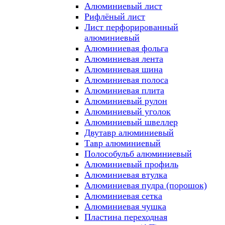
Алюминиевый лист
Рифлёный лист
Лист перфорированный
алюминиевый
Алюминиевая фольга
Алюминиевая лента
Алюминиевая шина
Алюминиевая полоса
Алюминиевая плита
Алюминиевый рулон
Алюминиевый уголок
Алюминиевый швеллер
Двутавр алюминиевый
Тавр алюминиевый
Полособульб алюминиевый
Алюминиевый профиль
Алюминиевая втулка
Алюминиевая пудра (порошок)
Алюминиевая сетка
Алюминиевая чушка
Пластина переходная