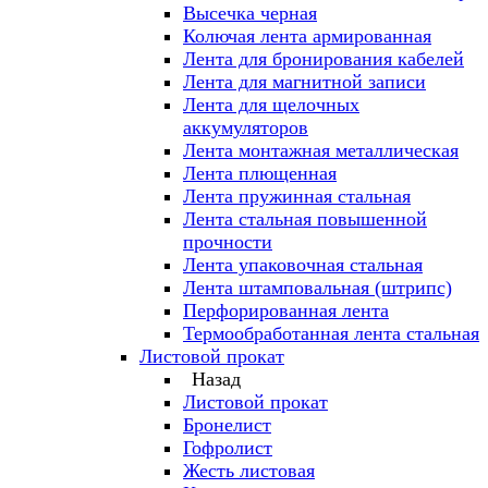
Высечка черная
Колючая лента армированная
Лента для бронирования кабелей
Лента для магнитной записи
Лента для щелочных
аккумуляторов
Лента монтажная металлическая
Лента плющенная
Лента пружинная стальная
Лента стальная повышенной
прочности
Лента упаковочная стальная
Лента штамповальная (штрипс)
Перфорированная лента
Термообработанная лента стальная
Листовой прокат
Назад
Листовой прокат
Бронелист
Гофролист
Жесть листовая