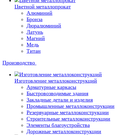
Цветной металлопрокат
Алюминий
Бронза
Дюралюминий
Латунь
Магний
Медь
Титан
Производство
Изготовление металлоконструкций
Арматурные каркасы
Быстровозводимые здания
Закладные детали и изделия
Промышленные металлоконструкции
Резервуарные металлоконструкции
Строительные металлоконструкции
Элементы благоустройства
Дорожные металлоконструкции