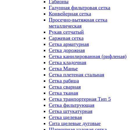
Габионы
Галунная фильтровая сетка
Конвейерная сетка
Просечно-вытяжная сетка
металлическая
Рукав сетчатый
Саржевая сетка
Сетка арматурная
Сетка дорожная
Сетка канилированная (рифленая)
Сетка кладочная
Сетка Манье
Сетка плетеная стальная
Сетка рабица
Сетка сварная
Сетка тканая
Сетка транпортерная Тип 5
Сетка фильтрующая
Сетка штукатурная
Сетка щелевая
Сита щелевые дуговые
Шарнирная узловая сетка