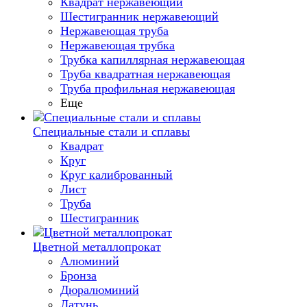
Квадрат нержавеющий
Шестигранник нержавеющий
Нержавеющая труба
Нержавеющая трубка
Трубка капиллярная нержавеющая
Труба квадратная нержавеющая
Труба профильная нержавеющая
Еще
Специальные стали и сплавы
Квадрат
Круг
Круг калиброванный
Лист
Труба
Шестигранник
Цветной металлопрокат
Алюминий
Бронза
Дюралюминий
Латунь