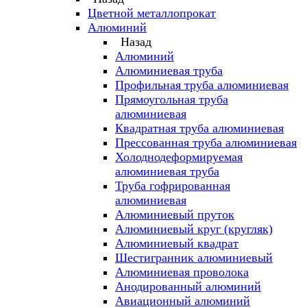
Цветной металлопрокат
Алюминий
Назад
Алюминий
Алюминиевая труба
Профильная труба алюминиевая
Прямоугольная труба
алюминиевая
Квадратная труба алюминиевая
Прессованная труба алюминиевая
Холоднодеформируемая
алюминиевая труба
Труба гофрированная
алюминиевая
Алюминиевый пруток
Алюминиевый круг (кругляк)
Алюминиевый квадрат
Шестигранник алюминиевый
Алюминиевая проволока
Анодированный алюминий
Авиационный алюминий