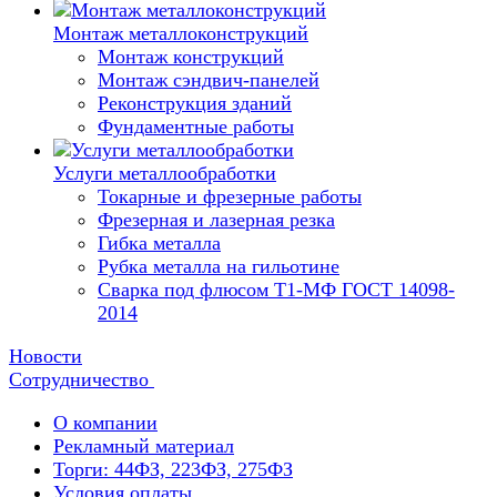
Монтаж металлоконструкций
Монтаж конструкций
Монтаж сэндвич-панелей
Реконструкция зданий
Фундаментные работы
Услуги металлообработки
Токарные и фрезерные работы
Фрезерная и лазерная резка
Гибка металла
Рубка металла на гильотине
Сварка под флюсом Т1-МФ ГОСТ 14098-
2014
Новости
Сотрудничество
О компании
Рекламный материал
Торги: 44ФЗ, 223ФЗ, 275ФЗ
Условия оплаты