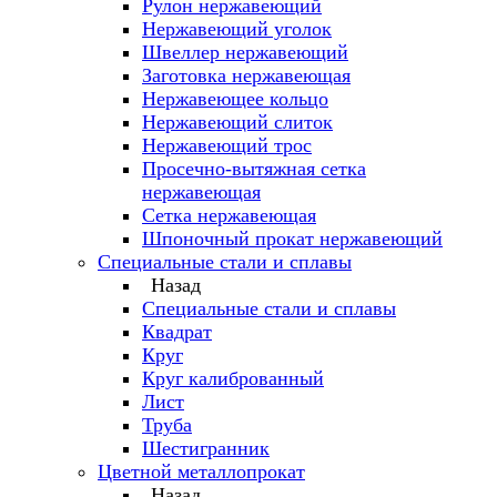
Рулон нержавеющий
Нержавеющий уголок
Швеллер нержавеющий
Заготовка нержавеющая
Нержавеющее кольцо
Нержавеющий слиток
Нержавеющий трос
Просечно-вытяжная сетка
нержавеющая
Сетка нержавеющая
Шпоночный прокат нержавеющий
Специальные стали и сплавы
Назад
Специальные стали и сплавы
Квадрат
Круг
Круг калиброванный
Лист
Труба
Шестигранник
Цветной металлопрокат
Назад