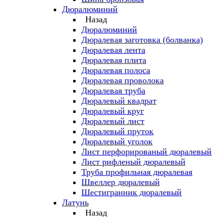
Дюралюминий
Назад
Дюралюминий
Дюралевая заготовка (болванка)
Дюралевая лента
Дюралевая плита
Дюралевая полоса
Дюралевая проволока
Дюралевая труба
Дюралевый квадрат
Дюралевый круг
Дюралевый лист
Дюралевый пруток
Дюралевый уголок
Лист перфорированый дюралевый
Лист рифленый дюралевый
Труба профильная дюралевая
Швеллер дюралевый
Шестигранник дюралевый
Латунь
Назад