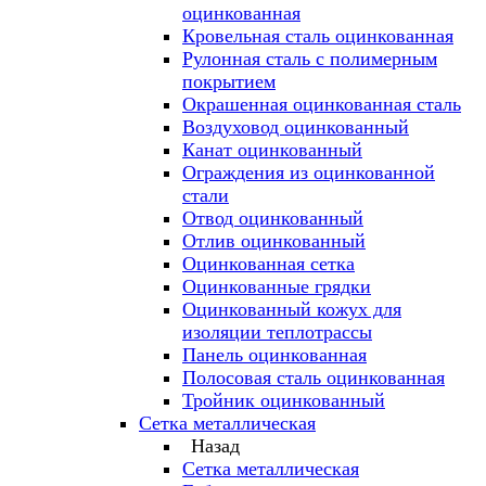
оцинкованная
Кровельная сталь оцинкованная
Рулонная сталь с полимерным
покрытием
Окрашенная оцинкованная сталь
Воздуховод оцинкованный
Канат оцинкованный
Ограждения из оцинкованной
стали
Отвод оцинкованный
Отлив оцинкованный
Оцинкованная сетка
Оцинкованные грядки
Оцинкованный кожух для
изоляции теплотрассы
Панель оцинкованная
Полосовая сталь оцинкованная
Тройник оцинкованный
Сетка металлическая
Назад
Сетка металлическая