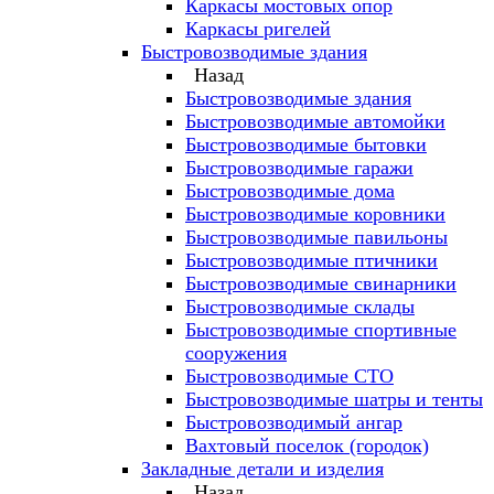
Каркасы мостовых опор
Каркасы ригелей
Быстровозводимые здания
Назад
Быстровозводимые здания
Быстровозводимые автомойки
Быстровозводимые бытовки
Быстровозводимые гаражи
Быстровозводимые дома
Быстровозводимые коровники
Быстровозводимые павильоны
Быстровозводимые птичники
Быстровозводимые свинарники
Быстровозводимые склады
Быстровозводимые спортивные
сооружения
Быстровозводимые СТО
Быстровозводимые шатры и тенты
Быстровозводимый ангар
Вахтовый поселок (городок)
Закладные детали и изделия
Назад