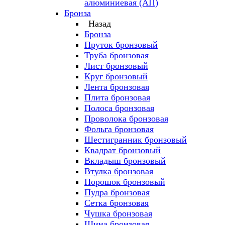
алюминиевая (АП)
Бронза
Назад
Бронза
Пруток бронзовый
Труба бронзовая
Лист бронзовый
Круг бронзовый
Лента бронзовая
Плита бронзовая
Полоса бронзовая
Проволока бронзовая
Фольга бронзовая
Шестигранник бронзовый
Квадрат бронзовый
Вкладыш бронзовый
Втулка бронзовая
Порошок бронзовый
Пудра бронзовая
Сетка бронзовая
Чушка бронзовая
Шина бронзовая