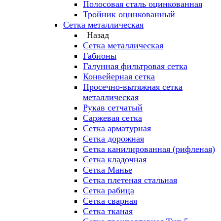
Полосовая сталь оцинкованная
Тройник оцинкованный
Сетка металлическая
Назад
Сетка металлическая
Габионы
Галунная фильтровая сетка
Конвейерная сетка
Просечно-вытяжная сетка
металлическая
Рукав сетчатый
Саржевая сетка
Сетка арматурная
Сетка дорожная
Сетка канилированная (рифленая)
Сетка кладочная
Сетка Манье
Сетка плетеная стальная
Сетка рабица
Сетка сварная
Сетка тканая