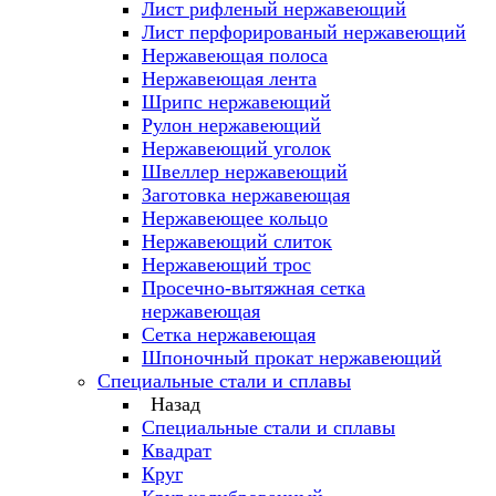
Лист рифленый нержавеющий
Лист перфорированый нержавеющий
Нержавеющая полоса
Нержавеющая лента
Шрипс нержавеющий
Рулон нержавеющий
Нержавеющий уголок
Швеллер нержавеющий
Заготовка нержавеющая
Нержавеющее кольцо
Нержавеющий слиток
Нержавеющий трос
Просечно-вытяжная сетка
нержавеющая
Сетка нержавеющая
Шпоночный прокат нержавеющий
Специальные стали и сплавы
Назад
Специальные стали и сплавы
Квадрат
Круг