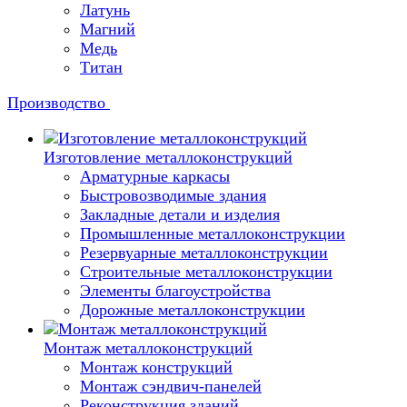
Латунь
Магний
Медь
Титан
Производство
Изготовление металлоконструкций
Арматурные каркасы
Быстровозводимые здания
Закладные детали и изделия
Промышленные металлоконструкции
Резервуарные металлоконструкции
Строительные металлоконструкции
Элементы благоустройства
Дорожные металлоконструкции
Монтаж металлоконструкций
Монтаж конструкций
Монтаж сэндвич-панелей
Реконструкция зданий