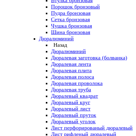
Втулка бронзовая
Порошок бронзовый
Пудра бронзовая
Сетка бронзовая
Чушка бронзовая
Шина бронзовая
Дюралюминий
Назад
Дюралюминий
Дюралевая заготовка (болванка)
Дюралевая лента
Дюралевая плита
Дюралевая полоса
Дюралевая проволока
Дюралевая труба
Дюралевый квадрат
Дюралевый круг
Дюралевый лист
Дюралевый пруток
Дюралевый уголок
Лист перфорированый дюралевый
Лист рифленый дюралевый