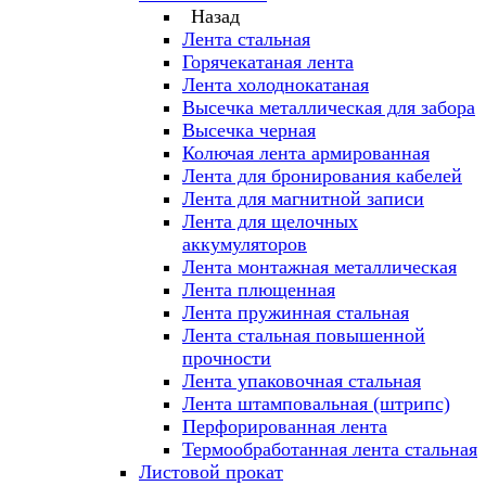
Назад
Лента стальная
Горячекатаная лента
Лента холоднокатаная
Высечка металлическая для забора
Высечка черная
Колючая лента армированная
Лента для бронирования кабелей
Лента для магнитной записи
Лента для щелочных
аккумуляторов
Лента монтажная металлическая
Лента плющенная
Лента пружинная стальная
Лента стальная повышенной
прочности
Лента упаковочная стальная
Лента штамповальная (штрипс)
Перфорированная лента
Термообработанная лента стальная
Листовой прокат