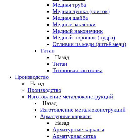
Медная труба
Медная чушка (слиток)
Медная шайба
Медные заклепки
Медный наконечник
Медный порошок (пудра)
Отливки из меди (литьё меди)
Титан
Назад
Титан
Титановая заготовка
Производство
Назад
Производство
Изготовление металлоконструкций
Назад
Изготовление металлоконструкций
Арматурные каркасы
Назад
Арматурные каркасы
Арматурная сетка