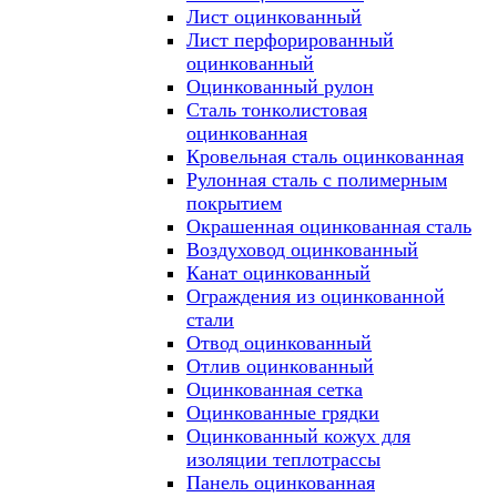
Лист оцинкованный
Лист перфорированный
оцинкованный
Оцинкованный рулон
Сталь тонколистовая
оцинкованная
Кровельная сталь оцинкованная
Рулонная сталь с полимерным
покрытием
Окрашенная оцинкованная сталь
Воздуховод оцинкованный
Канат оцинкованный
Ограждения из оцинкованной
стали
Отвод оцинкованный
Отлив оцинкованный
Оцинкованная сетка
Оцинкованные грядки
Оцинкованный кожух для
изоляции теплотрассы
Панель оцинкованная