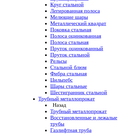
Круг стальной
Легированная полоса
Мелющие шары
Металлический квадрат
Поковка стальная
Полоса оцинкованная
Полоса стальная
Пруток оцинкованный
Пруток стальной
Рельсы
Стальной блюм
Фибра стальная
Цильпебс
Шары стальные
Шестигранник стальной
Трубный металлопрокат
Назад
Трубный металлопрокат
Восстановленные и лежалые
трубы
Газлифтная труба