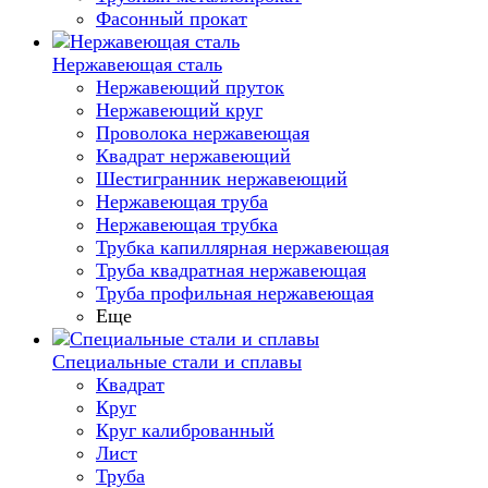
Фасонный прокат
Нержавеющая сталь
Нержавеющий пруток
Нержавеющий круг
Проволока нержавеющая
Квадрат нержавеющий
Шестигранник нержавеющий
Нержавеющая труба
Нержавеющая трубка
Трубка капиллярная нержавеющая
Труба квадратная нержавеющая
Труба профильная нержавеющая
Еще
Специальные стали и сплавы
Квадрат
Круг
Круг калиброванный
Лист
Труба