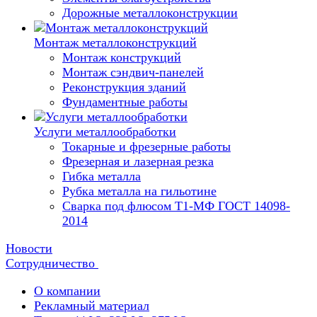
Дорожные металлоконструкции
Монтаж металлоконструкций
Монтаж конструкций
Монтаж сэндвич-панелей
Реконструкция зданий
Фундаментные работы
Услуги металлообработки
Токарные и фрезерные работы
Фрезерная и лазерная резка
Гибка металла
Рубка металла на гильотине
Сварка под флюсом Т1-МФ ГОСТ 14098-
2014
Новости
Сотрудничество
О компании
Рекламный материал