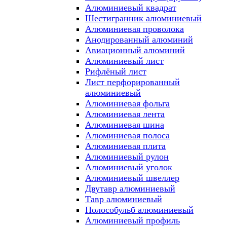
Алюминиевый квадрат
Шестигранник алюминиевый
Алюминиевая проволока
Анодированный алюминий
Авиационный алюминий
Алюминиевый лист
Рифлёный лист
Лист перфорированный
алюминиевый
Алюминиевая фольга
Алюминиевая лента
Алюминиевая шина
Алюминиевая полоса
Алюминиевая плита
Алюминиевый рулон
Алюминиевый уголок
Алюминиевый швеллер
Двутавр алюминиевый
Тавр алюминиевый
Полособульб алюминиевый
Алюминиевый профиль