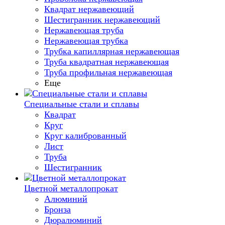
Квадрат нержавеющий
Шестигранник нержавеющий
Нержавеющая труба
Нержавеющая трубка
Трубка капиллярная нержавеющая
Труба квадратная нержавеющая
Труба профильная нержавеющая
Еще
Специальные стали и сплавы
Квадрат
Круг
Круг калиброванный
Лист
Труба
Шестигранник
Цветной металлопрокат
Алюминий
Бронза
Дюралюминий