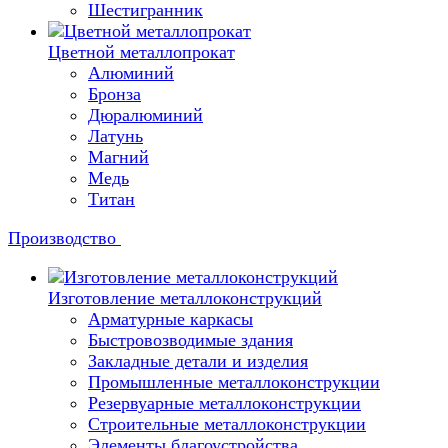
Шестигранник
Цветной металлопрокат
Алюминий
Бронза
Дюралюминий
Латунь
Магний
Медь
Титан
Производство
Изготовление металлоконструкций
Арматурные каркасы
Быстровозводимые здания
Закладные детали и изделия
Промышленные металлоконструкции
Резервуарные металлоконструкции
Строительные металлоконструкции
Элементы благоустройства