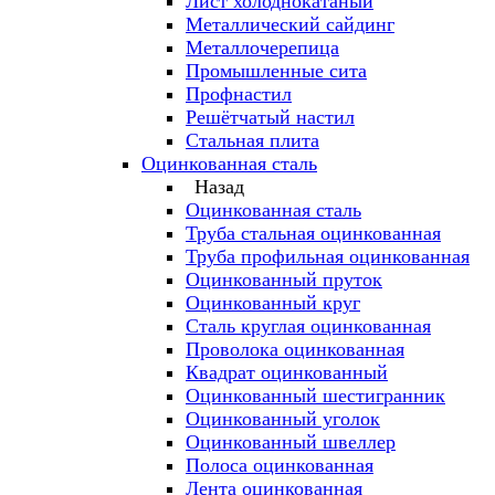
Лист холоднокатаный
Металлический сайдинг
Металлочерепица
Промышленные сита
Профнастил
Решётчатый настил
Стальная плита
Оцинкованная сталь
Назад
Оцинкованная сталь
Труба стальная оцинкованная
Труба профильная оцинкованная
Оцинкованный пруток
Оцинкованный круг
Сталь круглая оцинкованная
Проволока оцинкованная
Квадрат оцинкованный
Оцинкованный шестигранник
Оцинкованный уголок
Оцинкованный швеллер
Полоса оцинкованная
Лента оцинкованная