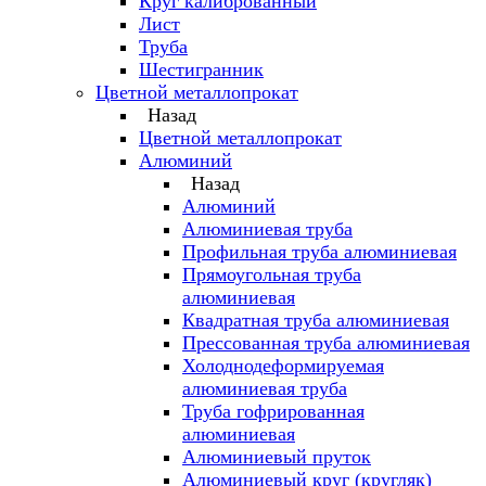
Круг калиброванный
Лист
Труба
Шестигранник
Цветной металлопрокат
Назад
Цветной металлопрокат
Алюминий
Назад
Алюминий
Алюминиевая труба
Профильная труба алюминиевая
Прямоугольная труба
алюминиевая
Квадратная труба алюминиевая
Прессованная труба алюминиевая
Холоднодеформируемая
алюминиевая труба
Труба гофрированная
алюминиевая
Алюминиевый пруток
Алюминиевый круг (кругляк)