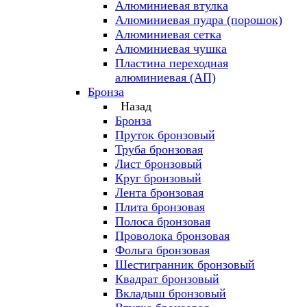
Алюминиевая втулка
Алюминиевая пудра (порошок)
Алюминиевая сетка
Алюминиевая чушка
Пластина переходная
алюминиевая (АП)
Бронза
Назад
Бронза
Пруток бронзовый
Труба бронзовая
Лист бронзовый
Круг бронзовый
Лента бронзовая
Плита бронзовая
Полоса бронзовая
Проволока бронзовая
Фольга бронзовая
Шестигранник бронзовый
Квадрат бронзовый
Вкладыш бронзовый