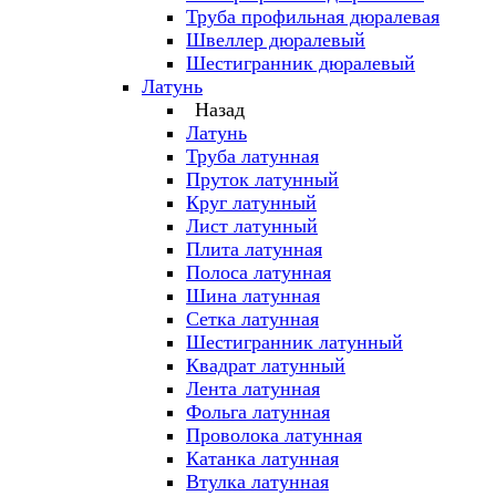
Труба профильная дюралевая
Швеллер дюралевый
Шестигранник дюралевый
Латунь
Назад
Латунь
Труба латунная
Пруток латунный
Круг латунный
Лист латунный
Плита латунная
Полоса латунная
Шина латунная
Сетка латунная
Шестигранник латунный
Квадрат латунный
Лента латунная
Фольга латунная
Проволока латунная
Катанка латунная
Втулка латунная