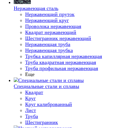
Нержавеющая сталь
Нержавеющий пруток
Нержавеющий круг
Проволока нержавеющая
Квадрат нержавеющий
Шестигранник нержавеющий
Нержавеющая труба
Нержавеющая трубка
Трубка капиллярная нержавеющая
Труба квадратная нержавеющая
Труба профильная нержавеющая
Еще
Специальные стали и сплавы
Квадрат
Круг
Круг калиброванный
Лист
Труба
Шестигранник