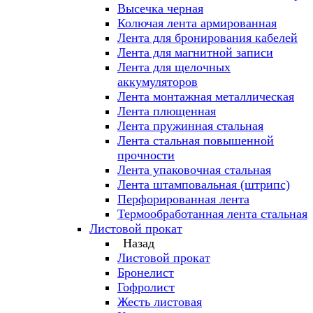
Высечка черная
Колючая лента армированная
Лента для бронирования кабелей
Лента для магнитной записи
Лента для щелочных
аккумуляторов
Лента монтажная металлическая
Лента плющенная
Лента пружинная стальная
Лента стальная повышенной
прочности
Лента упаковочная стальная
Лента штамповальная (штрипс)
Перфорированная лента
Термообработанная лента стальная
Листовой прокат
Назад
Листовой прокат
Бронелист
Гофролист
Жесть листовая