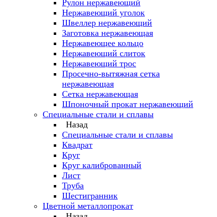
Рулон нержавеющий
Нержавеющий уголок
Швеллер нержавеющий
Заготовка нержавеющая
Нержавеющее кольцо
Нержавеющий слиток
Нержавеющий трос
Просечно-вытяжная сетка
нержавеющая
Сетка нержавеющая
Шпоночный прокат нержавеющий
Специальные стали и сплавы
Назад
Специальные стали и сплавы
Квадрат
Круг
Круг калиброванный
Лист
Труба
Шестигранник
Цветной металлопрокат
Назад