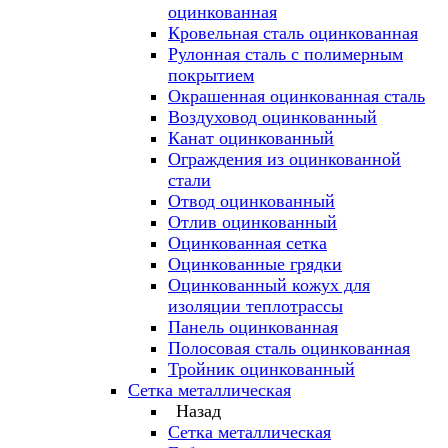
оцинкованная
Кровельная сталь оцинкованная
Рулонная сталь с полимерным
покрытием
Окрашенная оцинкованная сталь
Воздуховод оцинкованный
Канат оцинкованный
Ограждения из оцинкованной
стали
Отвод оцинкованный
Отлив оцинкованный
Оцинкованная сетка
Оцинкованные грядки
Оцинкованный кожух для
изоляции теплотрассы
Панель оцинкованная
Полосовая сталь оцинкованная
Тройник оцинкованный
Сетка металлическая
Назад
Сетка металлическая