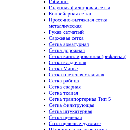
Габионы
Галунная фильтровая сетка
Конвейерная сетка
Просечно-вытяжная сетка
металлическая
Рукав сетчатый
Саржевая сетка
Сетка арматурная
Сетка дорожная
Сетка канилированная (рифленая)
Сетка кладочная
Сетка Манье
Сетка плетеная стальная
Сетка рабица
Сетка сварная
Сетка тканая
Сетка транпортерная Тип 5
Сетка фильтрующая
Сетка штукатурная
Сетка щелевая
Сита щелевые дуговые
Шарнирная узловая сетка