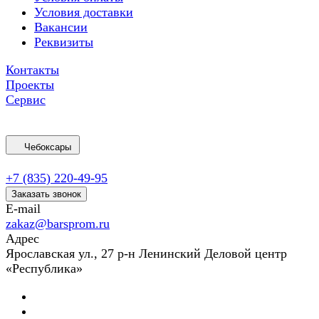
Условия доставки
Вакансии
Реквизиты
Контакты
Проекты
Сервис
Чебоксары
+7 (835) 220-49-95
Заказать звонок
E-mail
zakaz@barsprom.ru
Адрес
Ярославская ул., 27 р-н Ленинский Деловой центр
«Республика»