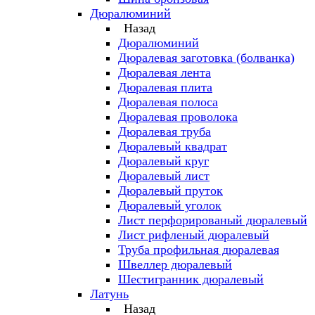
Дюралюминий
Назад
Дюралюминий
Дюралевая заготовка (болванка)
Дюралевая лента
Дюралевая плита
Дюралевая полоса
Дюралевая проволока
Дюралевая труба
Дюралевый квадрат
Дюралевый круг
Дюралевый лист
Дюралевый пруток
Дюралевый уголок
Лист перфорированый дюралевый
Лист рифленый дюралевый
Труба профильная дюралевая
Швеллер дюралевый
Шестигранник дюралевый
Латунь
Назад