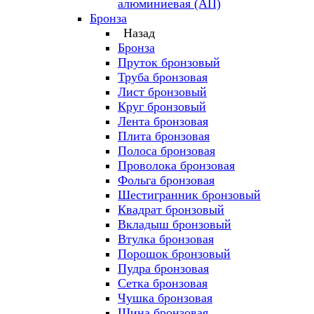
алюминиевая (АП)
Бронза
Назад
Бронза
Пруток бронзовый
Труба бронзовая
Лист бронзовый
Круг бронзовый
Лента бронзовая
Плита бронзовая
Полоса бронзовая
Проволока бронзовая
Фольга бронзовая
Шестигранник бронзовый
Квадрат бронзовый
Вкладыш бронзовый
Втулка бронзовая
Порошок бронзовый
Пудра бронзовая
Сетка бронзовая
Чушка бронзовая
Шина бронзовая