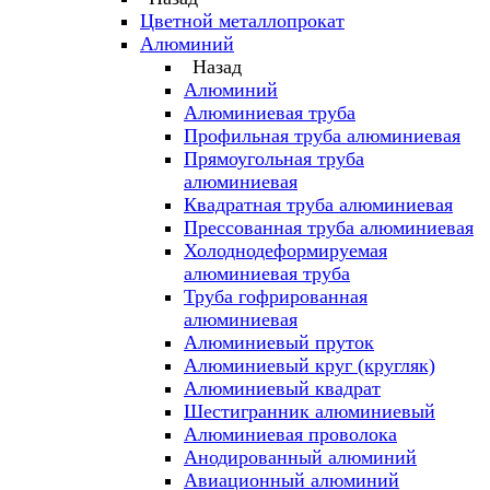
Цветной металлопрокат
Алюминий
Назад
Алюминий
Алюминиевая труба
Профильная труба алюминиевая
Прямоугольная труба
алюминиевая
Квадратная труба алюминиевая
Прессованная труба алюминиевая
Холоднодеформируемая
алюминиевая труба
Труба гофрированная
алюминиевая
Алюминиевый пруток
Алюминиевый круг (кругляк)
Алюминиевый квадрат
Шестигранник алюминиевый
Алюминиевая проволока
Анодированный алюминий
Авиационный алюминий