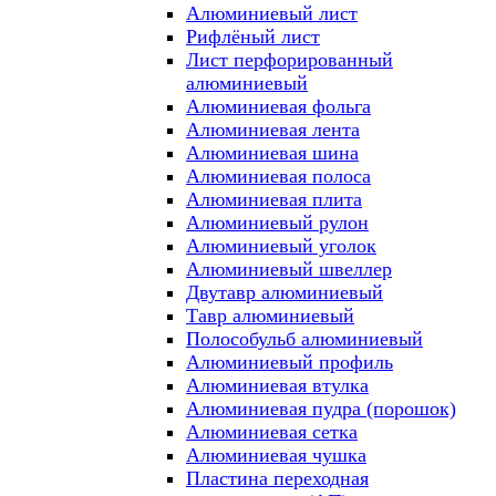
Алюминиевый лист
Рифлёный лист
Лист перфорированный
алюминиевый
Алюминиевая фольга
Алюминиевая лента
Алюминиевая шина
Алюминиевая полоса
Алюминиевая плита
Алюминиевый рулон
Алюминиевый уголок
Алюминиевый швеллер
Двутавр алюминиевый
Тавр алюминиевый
Полособульб алюминиевый
Алюминиевый профиль
Алюминиевая втулка
Алюминиевая пудра (порошок)
Алюминиевая сетка
Алюминиевая чушка
Пластина переходная