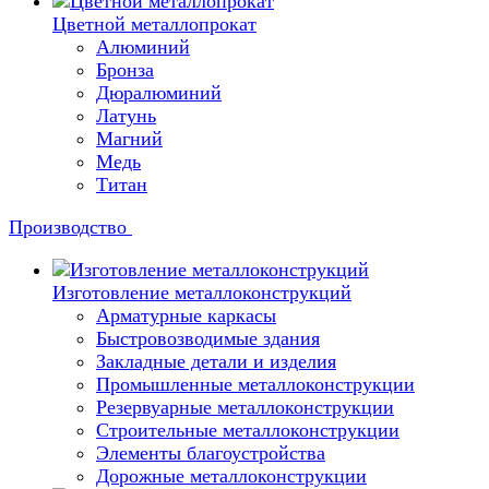
Цветной металлопрокат
Алюминий
Бронза
Дюралюминий
Латунь
Магний
Медь
Титан
Производство
Изготовление металлоконструкций
Арматурные каркасы
Быстровозводимые здания
Закладные детали и изделия
Промышленные металлоконструкции
Резервуарные металлоконструкции
Строительные металлоконструкции
Элементы благоустройства
Дорожные металлоконструкции