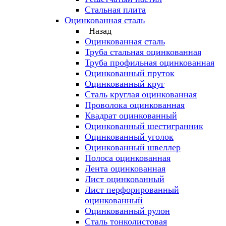
Стальная плита
Оцинкованная сталь
Назад
Оцинкованная сталь
Труба стальная оцинкованная
Труба профильная оцинкованная
Оцинкованный пруток
Оцинкованный круг
Сталь круглая оцинкованная
Проволока оцинкованная
Квадрат оцинкованный
Оцинкованный шестигранник
Оцинкованный уголок
Оцинкованный швеллер
Полоса оцинкованная
Лента оцинкованная
Лист оцинкованный
Лист перфорированный
оцинкованный
Оцинкованный рулон
Сталь тонколистовая