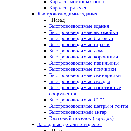
Каркасы мостовых опор
Каркасы ригелей
Быстровозводимые здания
Назад
Быстровозводимые здания
Быстровозводимые автомойки
Быстровозводимые бытовки
Быстровозводимые гаражи
Быстровозводимые дома
Быстровозводимые коровники
Быстровозводимые павильоны
Быстровозводимые птичники
Быстровозводимые свинарники
Быстровозводимые склады
Быстровозводимые спортивные
сооружения
Быстровозводимые СТО
Быстровозводимые шатры и тенты
Быстровозводимый ангар
Вахтовый поселок (городок)
Закладные детали и изделия
Назад