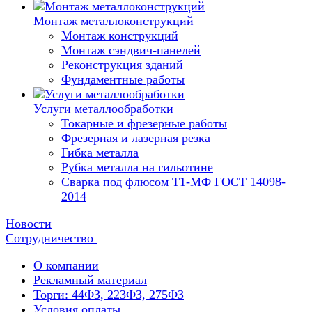
Монтаж металлоконструкций
Монтаж конструкций
Монтаж сэндвич-панелей
Реконструкция зданий
Фундаментные работы
Услуги металлообработки
Токарные и фрезерные работы
Фрезерная и лазерная резка
Гибка металла
Рубка металла на гильотине
Сварка под флюсом Т1-МФ ГОСТ 14098-
2014
Новости
Сотрудничество
О компании
Рекламный материал
Торги: 44ФЗ, 223ФЗ, 275ФЗ
Условия оплаты