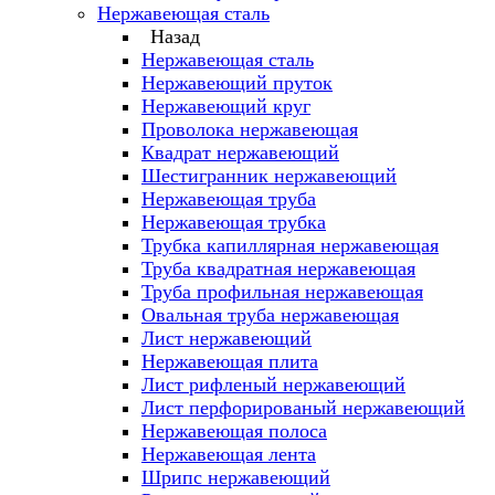
Нержавеющая сталь
Назад
Нержавеющая сталь
Нержавеющий пруток
Нержавеющий круг
Проволока нержавеющая
Квадрат нержавеющий
Шестигранник нержавеющий
Нержавеющая труба
Нержавеющая трубка
Трубка капиллярная нержавеющая
Труба квадратная нержавеющая
Труба профильная нержавеющая
Овальная труба нержавеющая
Лист нержавеющий
Нержавеющая плита
Лист рифленый нержавеющий
Лист перфорированый нержавеющий
Нержавеющая полоса
Нержавеющая лента
Шрипс нержавеющий