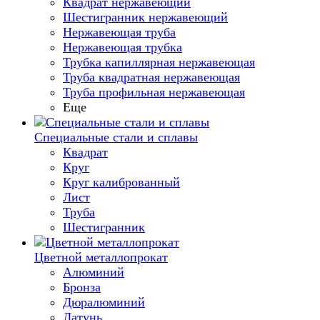
Квадрат нержавеющий
Шестигранник нержавеющий
Нержавеющая труба
Нержавеющая трубка
Трубка капиллярная нержавеющая
Труба квадратная нержавеющая
Труба профильная нержавеющая
Еще
Специальные стали и сплавы
Квадрат
Круг
Круг калиброванный
Лист
Труба
Шестигранник
Цветной металлопрокат
Алюминий
Бронза
Дюралюминий
Латунь