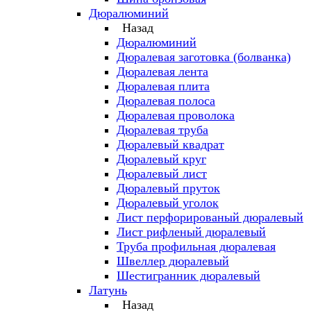
Дюралюминий
Назад
Дюралюминий
Дюралевая заготовка (болванка)
Дюралевая лента
Дюралевая плита
Дюралевая полоса
Дюралевая проволока
Дюралевая труба
Дюралевый квадрат
Дюралевый круг
Дюралевый лист
Дюралевый пруток
Дюралевый уголок
Лист перфорированый дюралевый
Лист рифленый дюралевый
Труба профильная дюралевая
Швеллер дюралевый
Шестигранник дюралевый
Латунь
Назад