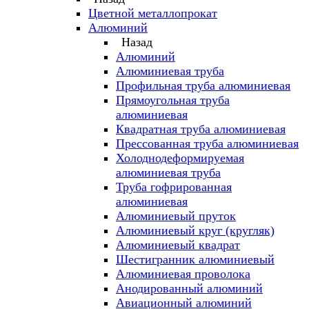
Цветной металлопрокат
Алюминий
Назад
Алюминий
Алюминиевая труба
Профильная труба алюминиевая
Прямоугольная труба
алюминиевая
Квадратная труба алюминиевая
Прессованная труба алюминиевая
Холоднодеформируемая
алюминиевая труба
Труба гофрированная
алюминиевая
Алюминиевый пруток
Алюминиевый круг (кругляк)
Алюминиевый квадрат
Шестигранник алюминиевый
Алюминиевая проволока
Анодированный алюминий
Авиационный алюминий