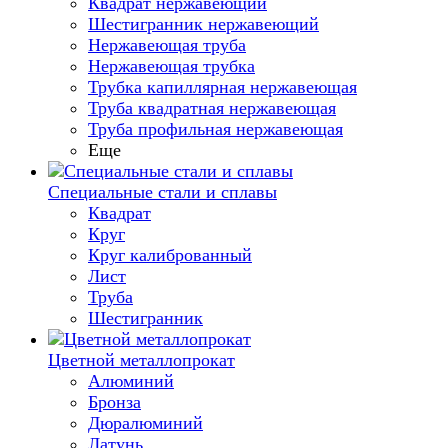
Квадрат нержавеющий
Шестигранник нержавеющий
Нержавеющая труба
Нержавеющая трубка
Трубка капиллярная нержавеющая
Труба квадратная нержавеющая
Труба профильная нержавеющая
Еще
Специальные стали и сплавы
Квадрат
Круг
Круг калиброванный
Лист
Труба
Шестигранник
Цветной металлопрокат
Алюминий
Бронза
Дюралюминий
Латунь