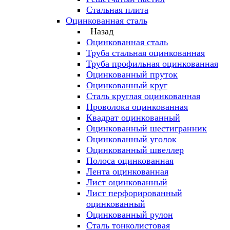
Стальная плита
Оцинкованная сталь
Назад
Оцинкованная сталь
Труба стальная оцинкованная
Труба профильная оцинкованная
Оцинкованный пруток
Оцинкованный круг
Сталь круглая оцинкованная
Проволока оцинкованная
Квадрат оцинкованный
Оцинкованный шестигранник
Оцинкованный уголок
Оцинкованный швеллер
Полоса оцинкованная
Лента оцинкованная
Лист оцинкованный
Лист перфорированный
оцинкованный
Оцинкованный рулон
Сталь тонколистовая