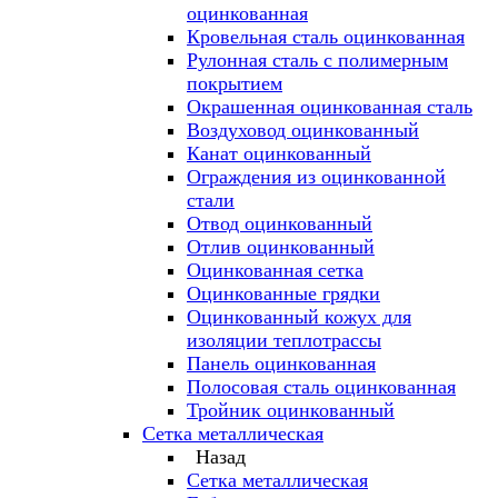
оцинкованная
Кровельная сталь оцинкованная
Рулонная сталь с полимерным
покрытием
Окрашенная оцинкованная сталь
Воздуховод оцинкованный
Канат оцинкованный
Ограждения из оцинкованной
стали
Отвод оцинкованный
Отлив оцинкованный
Оцинкованная сетка
Оцинкованные грядки
Оцинкованный кожух для
изоляции теплотрассы
Панель оцинкованная
Полосовая сталь оцинкованная
Тройник оцинкованный
Сетка металлическая
Назад
Сетка металлическая