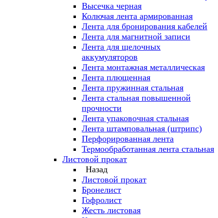
Высечка черная
Колючая лента армированная
Лента для бронирования кабелей
Лента для магнитной записи
Лента для щелочных
аккумуляторов
Лента монтажная металлическая
Лента плющенная
Лента пружинная стальная
Лента стальная повышенной
прочности
Лента упаковочная стальная
Лента штамповальная (штрипс)
Перфорированная лента
Термообработанная лента стальная
Листовой прокат
Назад
Листовой прокат
Бронелист
Гофролист
Жесть листовая