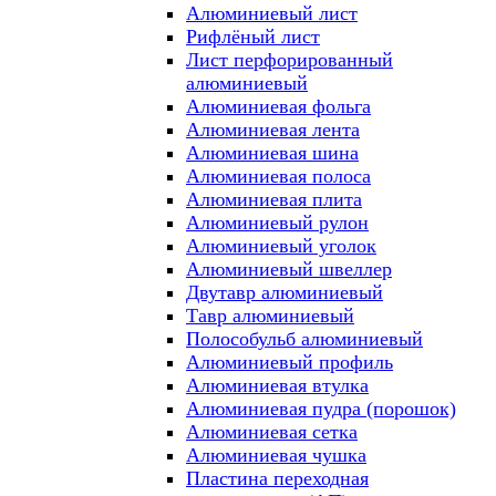
Алюминиевый лист
Рифлёный лист
Лист перфорированный
алюминиевый
Алюминиевая фольга
Алюминиевая лента
Алюминиевая шина
Алюминиевая полоса
Алюминиевая плита
Алюминиевый рулон
Алюминиевый уголок
Алюминиевый швеллер
Двутавр алюминиевый
Тавр алюминиевый
Полособульб алюминиевый
Алюминиевый профиль
Алюминиевая втулка
Алюминиевая пудра (порошок)
Алюминиевая сетка
Алюминиевая чушка
Пластина переходная