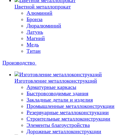
Цветной металлопрокат
Алюминий
Бронза
Дюралюминий
Латунь
Магний
Медь
Титан
Производство
Изготовление металлоконструкций
Арматурные каркасы
Быстровозводимые здания
Закладные детали и изделия
Промышленные металлоконструкции
Резервуарные металлоконструкции
Строительные металлоконструкции
Элементы благоустройства
Дорожные металлоконструкции