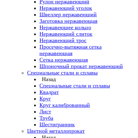
Рулон нержавеющий
Нержавеющий уголок
Швеллер нержавеющий
Заготовка нержавеющая
Нержавеющее кольцо
Нержавеющий слиток
Нержавеющий трос
Просечно-вытяжная сетка
нержавеющая
Сетка нержавеющая
Шпоночный прокат нержавеющий
Специальные стали и сплавы
Назад
Специальные стали и сплавы
Квадрат
Круг
Круг калиброванный
Лист
Труба
Шестигранник
Цветной металлопрокат
Назад