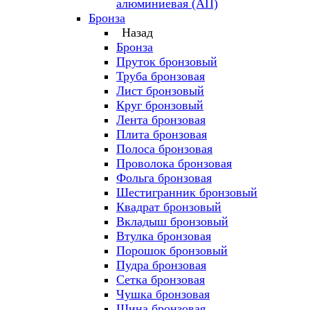
алюминиевая (АП)
Бронза
Назад
Бронза
Пруток бронзовый
Труба бронзовая
Лист бронзовый
Круг бронзовый
Лента бронзовая
Плита бронзовая
Полоса бронзовая
Проволока бронзовая
Фольга бронзовая
Шестигранник бронзовый
Квадрат бронзовый
Вкладыш бронзовый
Втулка бронзовая
Порошок бронзовый
Пудра бронзовая
Сетка бронзовая
Чушка бронзовая
Шина бронзовая