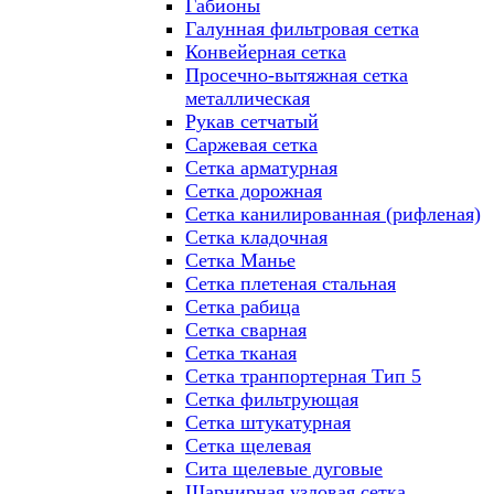
Габионы
Галунная фильтровая сетка
Конвейерная сетка
Просечно-вытяжная сетка
металлическая
Рукав сетчатый
Саржевая сетка
Сетка арматурная
Сетка дорожная
Сетка канилированная (рифленая)
Сетка кладочная
Сетка Манье
Сетка плетеная стальная
Сетка рабица
Сетка сварная
Сетка тканая
Сетка транпортерная Тип 5
Сетка фильтрующая
Сетка штукатурная
Сетка щелевая
Сита щелевые дуговые
Шарнирная узловая сетка