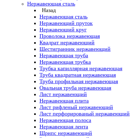
Нержавеющая сталь
Назад
Нержавеющая сталь
Нержавеющий пруток
Нержавеющий круг
Проволока нержавеющая
Квадрат нержавеющий
Шестигранник нержавеющий
Нержавеющая труба
Нержавеющая трубка
Трубка капиллярная нержавеющая
Труба квадратная нержавеющая
Труба профильная нержавеющая
Овальная труба нержавеющая
Лист нержавеющий
Нержавеющая плита
Лист рифленый нержавеющий
Лист перфорированый нержавеющий
Нержавеющая полоса
Нержавеющая лента
Шрипс нержавеющий