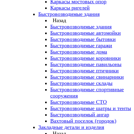
Каркасы мостовых опор
Каркасы ригелей
Быстровозводимые здания
Назад
Быстровозводимые здания
Быстровозводимые автомойки
Быстровозводимые бытовки
Быстровозводимые гаражи
Быстровозводимые дома
Быстровозводимые коровники
Быстровозводимые павильоны
Быстровозводимые птичники
Быстровозводимые свинарники
Быстровозводимые склады
Быстровозводимые спортивные
сооружения
Быстровозводимые СТО
Быстровозводимые шатры и тенты
Быстровозводимый ангар
Вахтовый поселок (городок)
Закладные детали и изделия
Назад