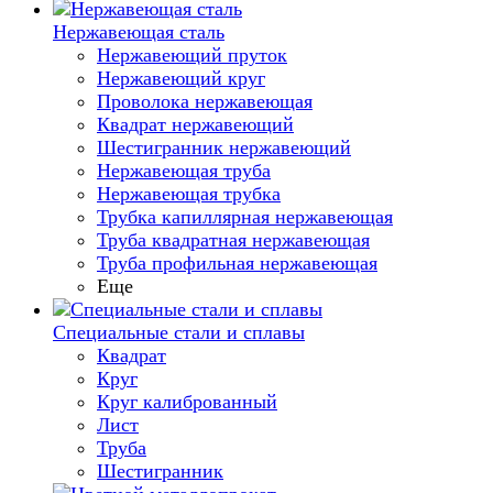
Нержавеющая сталь
Нержавеющий пруток
Нержавеющий круг
Проволока нержавеющая
Квадрат нержавеющий
Шестигранник нержавеющий
Нержавеющая труба
Нержавеющая трубка
Трубка капиллярная нержавеющая
Труба квадратная нержавеющая
Труба профильная нержавеющая
Еще
Специальные стали и сплавы
Квадрат
Круг
Круг калиброванный
Лист
Труба
Шестигранник