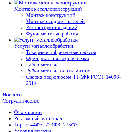
Монтаж металлоконструкций
Монтаж конструкций
Монтаж сэндвич-панелей
Реконструкция зданий
Фундаментные работы
Услуги металлообработки
Токарные и фрезерные работы
Фрезерная и лазерная резка
Гибка металла
Рубка металла на гильотине
Сварка под флюсом Т1-МФ ГОСТ 14098-
2014
Новости
Сотрудничество
О компании
Рекламный материал
Торги: 44ФЗ, 223ФЗ, 275ФЗ
Условия оплаты