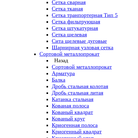
Сетка сварная
Сетка тканая
Сетка транпортерная Тип 5
Сетка фильтрующая
Сетка штукатурная
Сетка щелевая
Сита щелевые дуговые
Шарнирная узловая сетка
Сортовой металлопрокат
Назад
Сортовой металлопрокат
Арматура
Балка
Дробь стальная колотая
Дробь стальная литая
Катанка стальная
Кованая полоса
Кованый квадрат
Кованый круг
Криогенная полоса
Криогенный квадрат