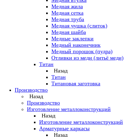
Медная втулка
Медная жила
Медная сетка
Медная труба
Медная чушка (слиток)
Медная шайба
Медные заклепки
Медный наконечник
Медный порошок (пудра)
Отливки из меди (литьё меди)
Титан
Назад
Титан
Титановая заготовка
Производство
Назад
Производство
Изготовление металлоконструкций
Назад
Изготовление металлоконструкций
Арматурные каркасы
Назад