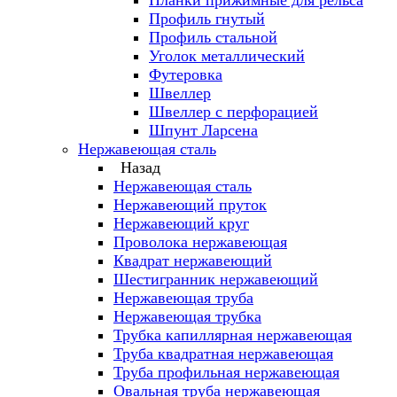
Планки прижимные для рельса
Профиль гнутый
Профиль стальной
Уголок металлический
Футеровка
Швеллер
Швеллер с перфорацией
Шпунт Ларсена
Нержавеющая сталь
Назад
Нержавеющая сталь
Нержавеющий пруток
Нержавеющий круг
Проволока нержавеющая
Квадрат нержавеющий
Шестигранник нержавеющий
Нержавеющая труба
Нержавеющая трубка
Трубка капиллярная нержавеющая
Труба квадратная нержавеющая
Труба профильная нержавеющая
Овальная труба нержавеющая