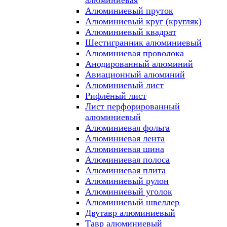
алюминиевая
Алюминиевый пруток
Алюминиевый круг (кругляк)
Алюминиевый квадрат
Шестигранник алюминиевый
Алюминиевая проволока
Анодированный алюминий
Авиационный алюминий
Алюминиевый лист
Рифлёный лист
Лист перфорированный
алюминиевый
Алюминиевая фольга
Алюминиевая лента
Алюминиевая шина
Алюминиевая полоса
Алюминиевая плита
Алюминиевый рулон
Алюминиевый уголок
Алюминиевый швеллер
Двутавр алюминиевый
Тавр алюминиевый