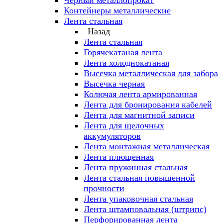
Черный металлопрокат
Контейнеры металлические
Лента стальная
Назад
Лента стальная
Горячекатаная лента
Лента холоднокатаная
Высечка металлическая для забора
Высечка черная
Колючая лента армированная
Лента для бронирования кабелей
Лента для магнитной записи
Лента для щелочных
аккумуляторов
Лента монтажная металлическая
Лента плющенная
Лента пружинная стальная
Лента стальная повышенной
прочности
Лента упаковочная стальная
Лента штамповальная (штрипс)
Перфорированная лента