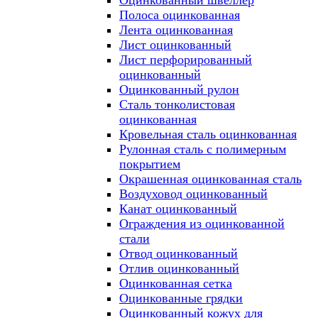
Оцинкованный швеллер
Полоса оцинкованная
Лента оцинкованная
Лист оцинкованный
Лист перфорированный
оцинкованный
Оцинкованный рулон
Сталь тонколистовая
оцинкованная
Кровельная сталь оцинкованная
Рулонная сталь с полимерным
покрытием
Окрашенная оцинкованная сталь
Воздуховод оцинкованный
Канат оцинкованный
Ограждения из оцинкованной
стали
Отвод оцинкованный
Отлив оцинкованный
Оцинкованная сетка
Оцинкованные грядки
Оцинкованный кожух для