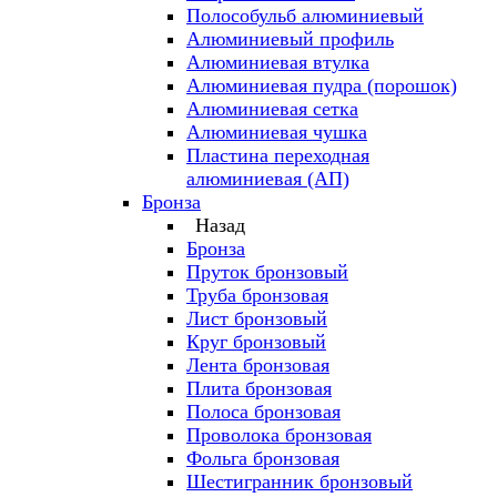
Полособульб алюминиевый
Алюминиевый профиль
Алюминиевая втулка
Алюминиевая пудра (порошок)
Алюминиевая сетка
Алюминиевая чушка
Пластина переходная
алюминиевая (АП)
Бронза
Назад
Бронза
Пруток бронзовый
Труба бронзовая
Лист бронзовый
Круг бронзовый
Лента бронзовая
Плита бронзовая
Полоса бронзовая
Проволока бронзовая
Фольга бронзовая
Шестигранник бронзовый