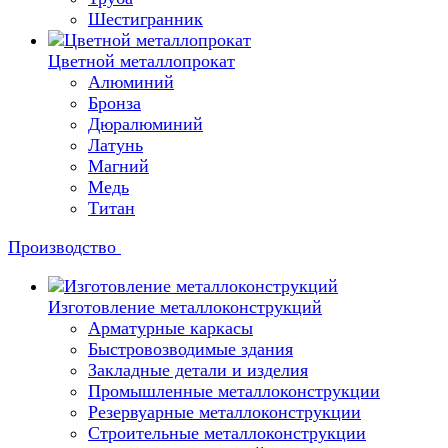
Шестигранник
Цветной металлопрокат
Алюминий
Бронза
Дюралюминий
Латунь
Магний
Медь
Титан
Производство
Изготовление металлоконструкций
Арматурные каркасы
Быстровозводимые здания
Закладные детали и изделия
Промышленные металлоконструкции
Резервуарные металлоконструкции
Строительные металлоконструкции