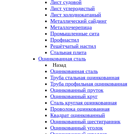
Лист судовой
Лист углеродистый
Лист холоднокатаный
Металлический сайдинг
Металлочерепица
Промышленные сита
Профнастил
Решётчатый настил
Стальная плита
Оцинкованная сталь
Назад
Оцинкованная сталь
Труба стальная оцинкованная
Труба профильная оцинкованная
Оцинкованный пруток
Оцинкованный круг
Сталь круглая оцинкованная
Проволока оцинкованная
Квадрат оцинкованный
Оцинкованный шестигранник
Оцинкованный уголок