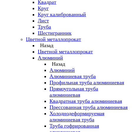
Квадрат
Круг
Круг калиброванный
Лист
Труба
Шестигранник
Цветной металлопрокат
Назад
Цветной металлопрокат
Алюминий
Назад
Алюминий
Алюминиевая труба
Профильная труба алюминиевая
Прямоугольная труба
алюминиевая
Квадратная труба алюминиевая
Прессованная труба алюминиевая
Холоднодеформируемая
алюминиевая труба
Труба гофрированная