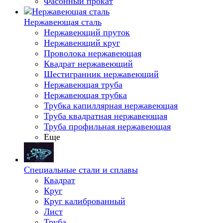
Фасонный прокат
Нержавеющая сталь
Нержавеющий пруток
Нержавеющий круг
Проволока нержавеющая
Квадрат нержавеющий
Шестигранник нержавеющий
Нержавеющая труба
Нержавеющая трубка
Трубка капиллярная нержавеющая
Труба квадратная нержавеющая
Труба профильная нержавеющая
Еще
Специальные стали и сплавы
Квадрат
Круг
Круг калиброванный
Лист
Труба