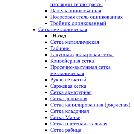
изоляции теплотрассы
Панель оцинкованная
Полосовая сталь оцинкованная
Тройник оцинкованный
Сетка металлическая
Назад
Сетка металлическая
Габионы
Галунная фильтровая сетка
Конвейерная сетка
Просечно-вытяжная сетка
металлическая
Рукав сетчатый
Саржевая сетка
Сетка арматурная
Сетка дорожная
Сетка канилированная (рифленая)
Сетка кладочная
Сетка Манье
Сетка плетеная стальная
Сетка рабица