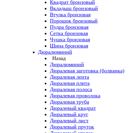
Квадрат бронзовый
Вкладыш бронзовый
Втулка бронзовая
Порошок бронзовый
Пудра бронзовая
Сетка бронзовая
Чушка бронзовая
Шина бронзовая
Дюралюминий
Назад
Дюралюминий
Дюралевая заготовка (болванка)
Дюралевая лента
Дюралевая плита
Дюралевая полоса
Дюралевая проволока
Дюралевая труба
Дюралевый квадрат
Дюралевый круг
Дюралевый лист
Дюралевый пруток