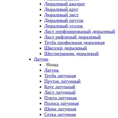
Дюралевый квадрат
Дюралевый круг
Дюралевый лист
Дюралевый пруток
Дюралевый уголок
Лист перфорированый дюралевый
Лист рифленый дюралевый
Труба профильная дюралевая
Швеллер дюралевый
Шестигранник дюралевый
Латунь
Назад
Латунь
Труба латунная
Пруток латунный
Круг латунный
Лист латунный
Плита латунная
Полоса латунная
Шина латунная
Сетка латунная