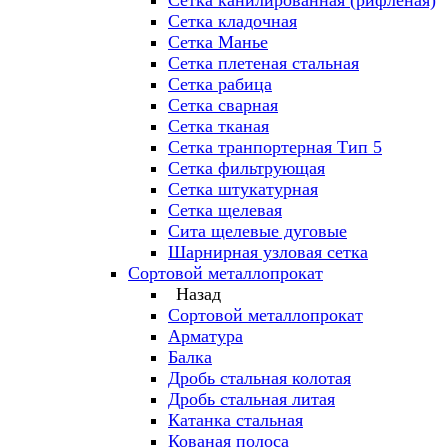
Сетка канилированная (рифленая)
Сетка кладочная
Сетка Манье
Сетка плетеная стальная
Сетка рабица
Сетка сварная
Сетка тканая
Сетка транпортерная Тип 5
Сетка фильтрующая
Сетка штукатурная
Сетка щелевая
Сита щелевые дуговые
Шарнирная узловая сетка
Сортовой металлопрокат
Назад
Сортовой металлопрокат
Арматура
Балка
Дробь стальная колотая
Дробь стальная литая
Катанка стальная
Кованая полоса