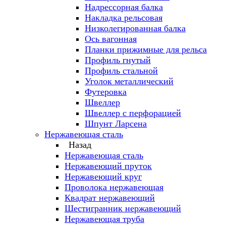
Надрессорная балка
Накладка рельсовая
Низколегированная балка
Ось вагонная
Планки прижимные для рельса
Профиль гнутый
Профиль стальной
Уголок металлический
Футеровка
Швеллер
Швеллер с перфорацией
Шпунт Ларсена
Нержавеющая сталь
Назад
Нержавеющая сталь
Нержавеющий пруток
Нержавеющий круг
Проволока нержавеющая
Квадрат нержавеющий
Шестигранник нержавеющий
Нержавеющая труба