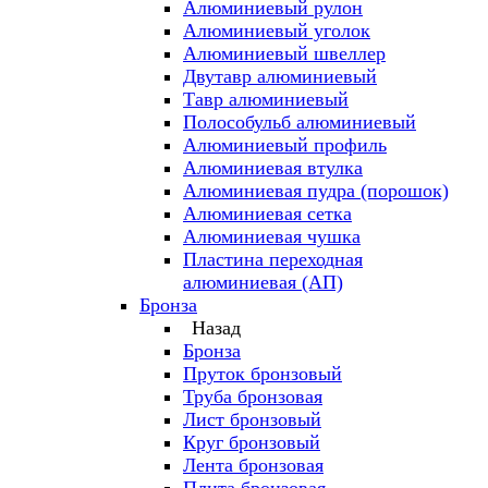
Алюминиевый рулон
Алюминиевый уголок
Алюминиевый швеллер
Двутавр алюминиевый
Тавр алюминиевый
Полособульб алюминиевый
Алюминиевый профиль
Алюминиевая втулка
Алюминиевая пудра (порошок)
Алюминиевая сетка
Алюминиевая чушка
Пластина переходная
алюминиевая (АП)
Бронза
Назад
Бронза
Пруток бронзовый
Труба бронзовая
Лист бронзовый
Круг бронзовый
Лента бронзовая