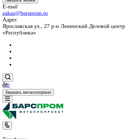
Заказать звонок
E-mail
zakaz@barsprom.ru
Адрес
Ярославская ул., 27 р-н Ленинский Деловой центр
«Республика»
0
Заказать металлопрокат