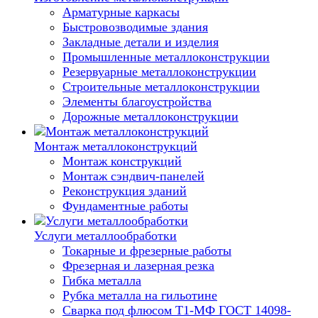
Арматурные каркасы
Быстровозводимые здания
Закладные детали и изделия
Промышленные металлоконструкции
Резервуарные металлоконструкции
Строительные металлоконструкции
Элементы благоустройства
Дорожные металлоконструкции
Монтаж металлоконструкций
Монтаж конструкций
Монтаж сэндвич-панелей
Реконструкция зданий
Фундаментные работы
Услуги металлообработки
Токарные и фрезерные работы
Фрезерная и лазерная резка
Гибка металла
Рубка металла на гильотине
Сварка под флюсом Т1-МФ ГОСТ 14098-