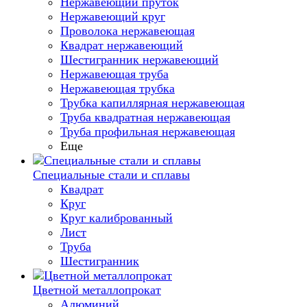
Нержавеющий пруток
Нержавеющий круг
Проволока нержавеющая
Квадрат нержавеющий
Шестигранник нержавеющий
Нержавеющая труба
Нержавеющая трубка
Трубка капиллярная нержавеющая
Труба квадратная нержавеющая
Труба профильная нержавеющая
Еще
Специальные стали и сплавы
Квадрат
Круг
Круг калиброванный
Лист
Труба
Шестигранник
Цветной металлопрокат
Алюминий