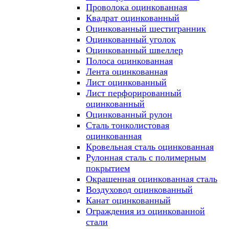
Проволока оцинкованная
Квадрат оцинкованный
Оцинкованный шестигранник
Оцинкованный уголок
Оцинкованный швеллер
Полоса оцинкованная
Лента оцинкованная
Лист оцинкованный
Лист перфорированный
оцинкованный
Оцинкованный рулон
Сталь тонколистовая
оцинкованная
Кровельная сталь оцинкованная
Рулонная сталь с полимерным
покрытием
Окрашенная оцинкованная сталь
Воздуховод оцинкованный
Канат оцинкованный
Ограждения из оцинкованной
стали