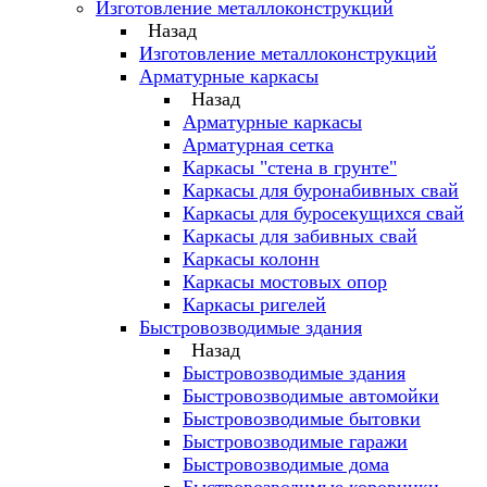
Изготовление металлоконструкций
Назад
Изготовление металлоконструкций
Арматурные каркасы
Назад
Арматурные каркасы
Арматурная сетка
Каркасы "стена в грунте"
Каркасы для буронабивных свай
Каркасы для буросекущихся свай
Каркасы для забивных свай
Каркасы колонн
Каркасы мостовых опор
Каркасы ригелей
Быстровозводимые здания
Назад
Быстровозводимые здания
Быстровозводимые автомойки
Быстровозводимые бытовки
Быстровозводимые гаражи
Быстровозводимые дома