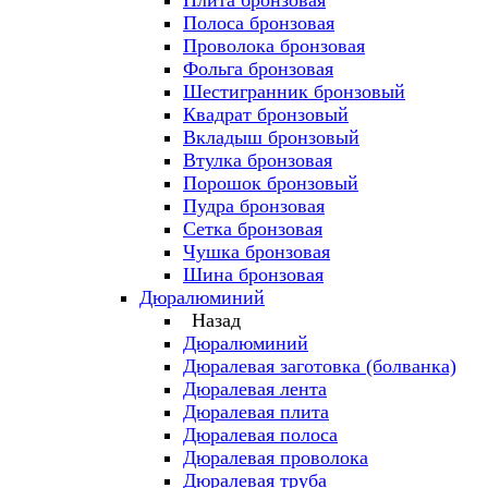
Плита бронзовая
Полоса бронзовая
Проволока бронзовая
Фольга бронзовая
Шестигранник бронзовый
Квадрат бронзовый
Вкладыш бронзовый
Втулка бронзовая
Порошок бронзовый
Пудра бронзовая
Сетка бронзовая
Чушка бронзовая
Шина бронзовая
Дюралюминий
Назад
Дюралюминий
Дюралевая заготовка (болванка)
Дюралевая лента
Дюралевая плита
Дюралевая полоса
Дюралевая проволока
Дюралевая труба