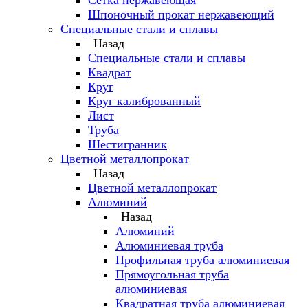
Сетка нержавеющая
Шпоночный прокат нержавеющий
Специальные стали и сплавы
Назад
Специальные стали и сплавы
Квадрат
Круг
Круг калиброванный
Лист
Труба
Шестигранник
Цветной металлопрокат
Назад
Цветной металлопрокат
Алюминий
Назад
Алюминий
Алюминиевая труба
Профильная труба алюминиевая
Прямоугольная труба
алюминиевая
Квадратная труба алюминиевая