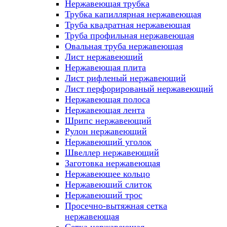
Нержавеющая трубка
Трубка капиллярная нержавеющая
Труба квадратная нержавеющая
Труба профильная нержавеющая
Овальная труба нержавеющая
Лист нержавеющий
Нержавеющая плита
Лист рифленый нержавеющий
Лист перфорированый нержавеющий
Нержавеющая полоса
Нержавеющая лента
Шрипс нержавеющий
Рулон нержавеющий
Нержавеющий уголок
Швеллер нержавеющий
Заготовка нержавеющая
Нержавеющее кольцо
Нержавеющий слиток
Нержавеющий трос
Просечно-вытяжная сетка
нержавеющая