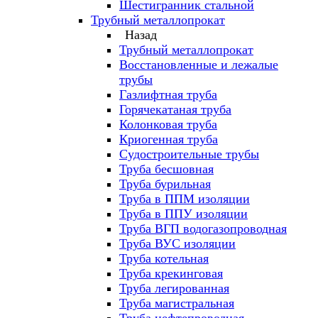
Шестигранник стальной
Трубный металлопрокат
Назад
Трубный металлопрокат
Восстановленные и лежалые
трубы
Газлифтная труба
Горячекатаная труба
Колонковая труба
Криогенная труба
Судостроительные трубы
Труба бесшовная
Труба бурильная
Труба в ППМ изоляции
Труба в ППУ изоляции
Труба ВГП водогазопроводная
Труба ВУС изоляции
Труба котельная
Труба крекинговая
Труба легированная
Труба магистральная