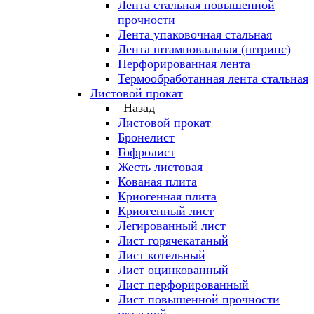
Лента стальная повышенной
прочности
Лента упаковочная стальная
Лента штамповальная (штрипс)
Перфорированная лента
Термообработанная лента стальная
Листовой прокат
Назад
Листовой прокат
Бронелист
Гофролист
Жесть листовая
Кованая плита
Криогенная плита
Криогенный лист
Легированный лист
Лист горячекатаный
Лист котельный
Лист оцинкованный
Лист перфорированный
Лист повышенной прочности