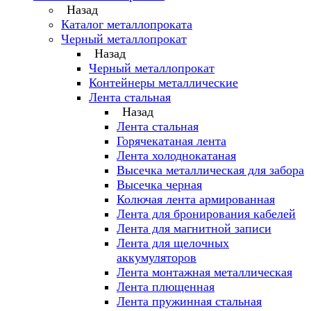
Назад
Каталог металлопроката
Черный металлопрокат
Назад
Черный металлопрокат
Контейнеры металлические
Лента стальная
Назад
Лента стальная
Горячекатаная лента
Лента холоднокатаная
Высечка металлическая для забора
Высечка черная
Колючая лента армированная
Лента для бронирования кабелей
Лента для магнитной записи
Лента для щелочных
аккумуляторов
Лента монтажная металлическая
Лента плющенная
Лента пружинная стальная