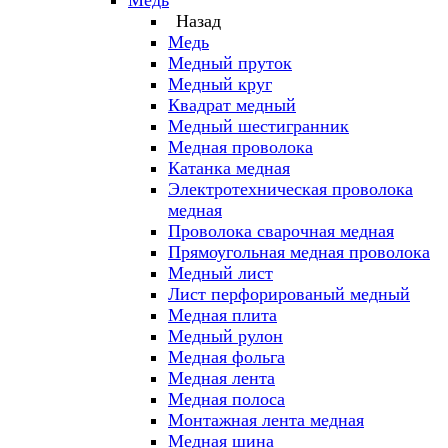
Медь
Назад
Медь
Медный пруток
Медный круг
Квадрат медный
Медный шестигранник
Медная проволока
Катанка медная
Электротехническая проволока
медная
Проволока сварочная медная
Прямоугольная медная проволока
Медный лист
Лист перфорированый медный
Медная плита
Медный рулон
Медная фольга
Медная лента
Медная полоса
Монтажная лента медная
Медная шина