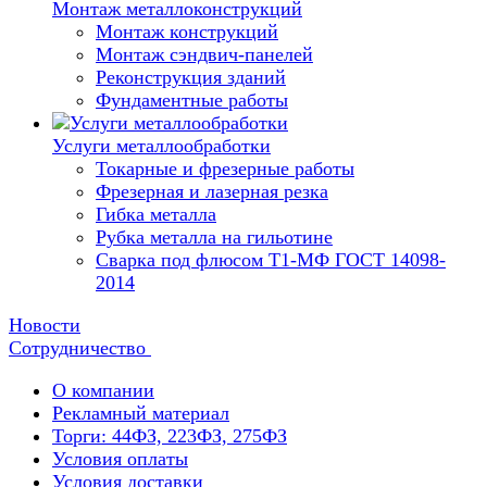
Монтаж металлоконструкций
Монтаж конструкций
Монтаж сэндвич-панелей
Реконструкция зданий
Фундаментные работы
Услуги металлообработки
Токарные и фрезерные работы
Фрезерная и лазерная резка
Гибка металла
Рубка металла на гильотине
Сварка под флюсом Т1-МФ ГОСТ 14098-
2014
Новости
Сотрудничество
О компании
Рекламный материал
Торги: 44ФЗ, 223ФЗ, 275ФЗ
Условия оплаты
Условия доставки