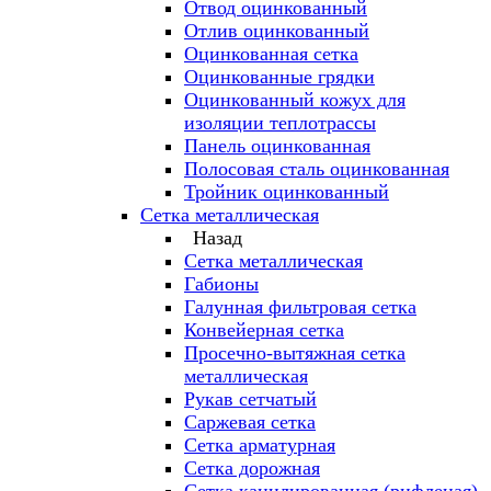
Отвод оцинкованный
Отлив оцинкованный
Оцинкованная сетка
Оцинкованные грядки
Оцинкованный кожух для
изоляции теплотрассы
Панель оцинкованная
Полосовая сталь оцинкованная
Тройник оцинкованный
Сетка металлическая
Назад
Сетка металлическая
Габионы
Галунная фильтровая сетка
Конвейерная сетка
Просечно-вытяжная сетка
металлическая
Рукав сетчатый
Саржевая сетка
Сетка арматурная
Сетка дорожная