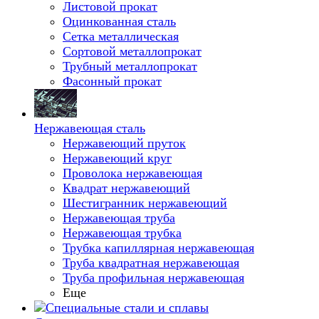
Листовой прокат
Оцинкованная сталь
Сетка металлическая
Сортовой металлопрокат
Трубный металлопрокат
Фасонный прокат
Нержавеющая сталь
Нержавеющий пруток
Нержавеющий круг
Проволока нержавеющая
Квадрат нержавеющий
Шестигранник нержавеющий
Нержавеющая труба
Нержавеющая трубка
Трубка капиллярная нержавеющая
Труба квадратная нержавеющая
Труба профильная нержавеющая
Еще