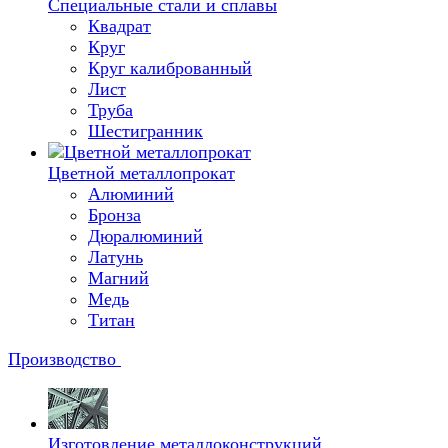
Специальные стали и сплавы
Квадрат
Круг
Круг калиброванный
Лист
Труба
Шестигранник
Цветной металлопрокат
Алюминий
Бронза
Дюралюминий
Латунь
Магний
Медь
Титан
Производство
Изготовление металлоконструкций