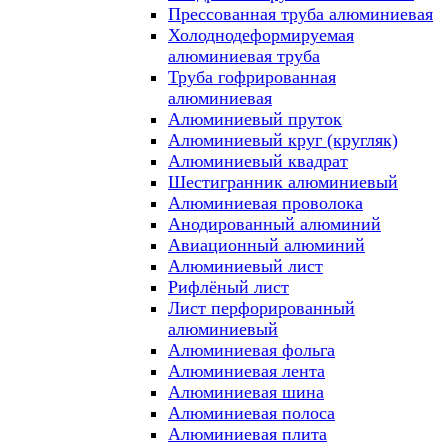
Прессованная труба алюминиевая
Холоднодеформируемая
алюминиевая труба
Труба гофрированная
алюминиевая
Алюминиевый пруток
Алюминиевый круг (кругляк)
Алюминиевый квадрат
Шестигранник алюминиевый
Алюминиевая проволока
Анодированный алюминий
Авиационный алюминий
Алюминиевый лист
Рифлёный лист
Лист перфорированный
алюминиевый
Алюминиевая фольга
Алюминиевая лента
Алюминиевая шина
Алюминиевая полоса
Алюминиевая плита