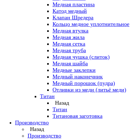
Медная пластина
Катод медный
Клапан Шредера
Кольцо медное уплотнительное
Медная втулка
Медная жила
Медная сетка
Медная труба
Медная чушка (слиток)
Медная шайба
Медные заклепки
Медный наконечник
Медный порошок (пудра)
Отливки из меди (литьё меди)
Титан
Назад
Титан
Титановая заготовка
Производство
Назад
Производство