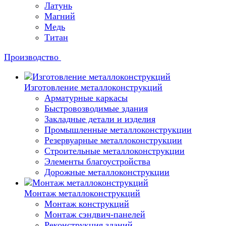
Латунь
Магний
Медь
Титан
Производство
Изготовление металлоконструкций
Арматурные каркасы
Быстровозводимые здания
Закладные детали и изделия
Промышленные металлоконструкции
Резервуарные металлоконструкции
Строительные металлоконструкции
Элементы благоустройства
Дорожные металлоконструкции
Монтаж металлоконструкций
Монтаж конструкций
Монтаж сэндвич-панелей
Реконструкция зданий