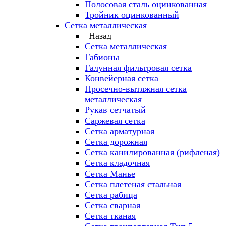
Полосовая сталь оцинкованная
Тройник оцинкованный
Сетка металлическая
Назад
Сетка металлическая
Габионы
Галунная фильтровая сетка
Конвейерная сетка
Просечно-вытяжная сетка
металлическая
Рукав сетчатый
Саржевая сетка
Сетка арматурная
Сетка дорожная
Сетка канилированная (рифленая)
Сетка кладочная
Сетка Манье
Сетка плетеная стальная
Сетка рабица
Сетка сварная
Сетка тканая