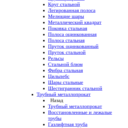
Круг стальной
Легированная полоса
Мелющие шары
Металлический квадрат
Поковка стальная
Полоса оцинкованная
Полоса стальная
Пруток оцинкованный
Пруток стальной
Рельсы
Стальной блюм
Фибра стальная
Цильпебс
Шары стальные
Шестигранник стальной
Трубный металлопрокат
Назад
Трубный металлопрокат
Восстановленные и лежалые
трубы
Газлифтная труба