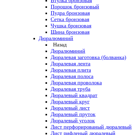
Втулка бронзовая
Порошок бронзовый
Пудра бронзовая
Сетка бронзовая
Чушка бронзовая
Шина бронзовая
Дюралюминий
Назад
Дюралюминий
Дюралевая заготовка (болванка)
Дюралевая лента
Дюралевая плита
Дюралевая полоса
Дюралевая проволока
Дюралевая труба
Дюралевый квадрат
Дюралевый круг
Дюралевый лист
Дюралевый пруток
Дюралевый уголок
Лист перфорированый дюралевый
Лист рифленый дюралевый