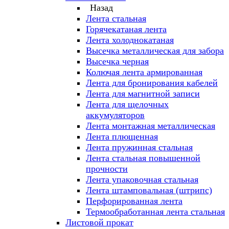
Назад
Лента стальная
Горячекатаная лента
Лента холоднокатаная
Высечка металлическая для забора
Высечка черная
Колючая лента армированная
Лента для бронирования кабелей
Лента для магнитной записи
Лента для щелочных
аккумуляторов
Лента монтажная металлическая
Лента плющенная
Лента пружинная стальная
Лента стальная повышенной
прочности
Лента упаковочная стальная
Лента штамповальная (штрипс)
Перфорированная лента
Термообработанная лента стальная
Листовой прокат