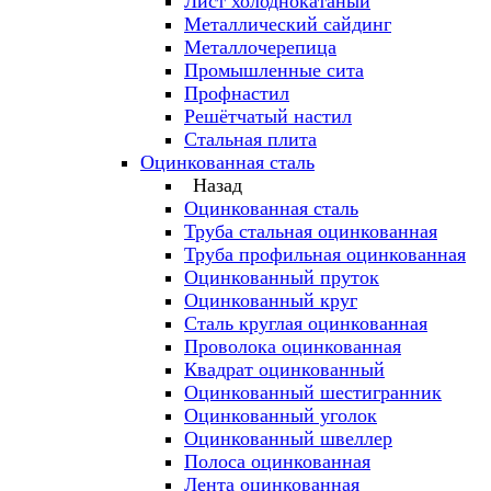
Лист холоднокатаный
Металлический сайдинг
Металлочерепица
Промышленные сита
Профнастил
Решётчатый настил
Стальная плита
Оцинкованная сталь
Назад
Оцинкованная сталь
Труба стальная оцинкованная
Труба профильная оцинкованная
Оцинкованный пруток
Оцинкованный круг
Сталь круглая оцинкованная
Проволока оцинкованная
Квадрат оцинкованный
Оцинкованный шестигранник
Оцинкованный уголок
Оцинкованный швеллер
Полоса оцинкованная
Лента оцинкованная