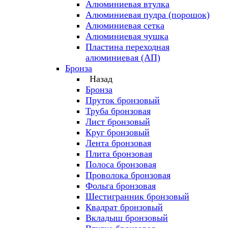
Алюминиевая втулка
Алюминиевая пудра (порошок)
Алюминиевая сетка
Алюминиевая чушка
Пластина переходная
алюминиевая (АП)
Бронза
Назад
Бронза
Пруток бронзовый
Труба бронзовая
Лист бронзовый
Круг бронзовый
Лента бронзовая
Плита бронзовая
Полоса бронзовая
Проволока бронзовая
Фольга бронзовая
Шестигранник бронзовый
Квадрат бронзовый
Вкладыш бронзовый