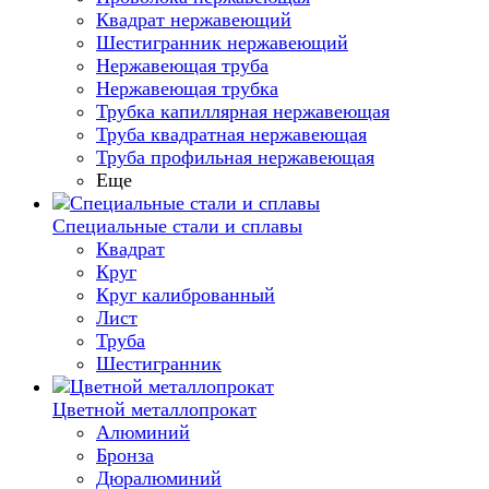
Квадрат нержавеющий
Шестигранник нержавеющий
Нержавеющая труба
Нержавеющая трубка
Трубка капиллярная нержавеющая
Труба квадратная нержавеющая
Труба профильная нержавеющая
Еще
Специальные стали и сплавы
Квадрат
Круг
Круг калиброванный
Лист
Труба
Шестигранник
Цветной металлопрокат
Алюминий
Бронза
Дюралюминий