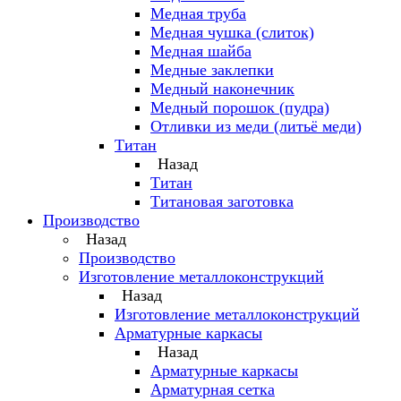
Медная труба
Медная чушка (слиток)
Медная шайба
Медные заклепки
Медный наконечник
Медный порошок (пудра)
Отливки из меди (литьё меди)
Титан
Назад
Титан
Титановая заготовка
Производство
Назад
Производство
Изготовление металлоконструкций
Назад
Изготовление металлоконструкций
Арматурные каркасы
Назад
Арматурные каркасы
Арматурная сетка