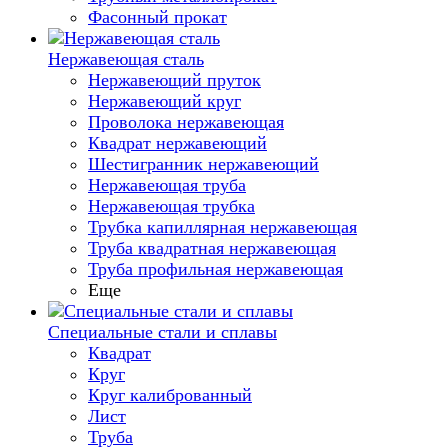
Фасонный прокат
Нержавеющая сталь
Нержавеющий пруток
Нержавеющий круг
Проволока нержавеющая
Квадрат нержавеющий
Шестигранник нержавеющий
Нержавеющая труба
Нержавеющая трубка
Трубка капиллярная нержавеющая
Труба квадратная нержавеющая
Труба профильная нержавеющая
Еще
Специальные стали и сплавы
Квадрат
Круг
Круг калиброванный
Лист
Труба