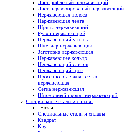
Лист рифленый нержавеющий
Лист перфорированый нержавеющий
Нержавеющая полоса
Нержавеющая лента
Шрипс нержавеющий
Рулон нержавеющий
Нержавеющий уголок
Швеллер нержавеющий
Заготовка нержавеющая
Нержавеющее кольцо
Нержавеющий слиток
Нержавеющий трос
Просечно-вытяжная сетка
нержавеющая
Сетка нержавеющая
Шпоночный прокат нержавеющий
Специальные стали и сплавы
Назад
Специальные стали и сплавы
Квадрат
Круг