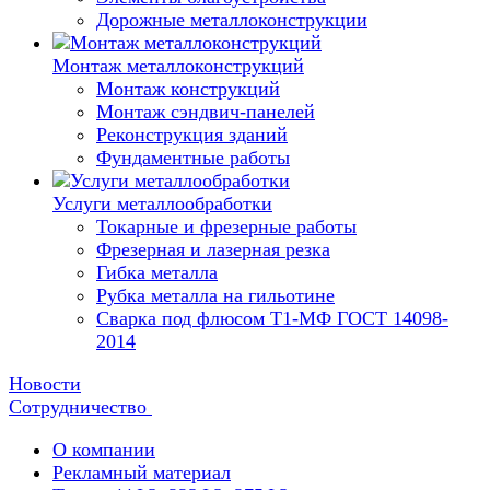
Дорожные металлоконструкции
Монтаж металлоконструкций
Монтаж конструкций
Монтаж сэндвич-панелей
Реконструкция зданий
Фундаментные работы
Услуги металлообработки
Токарные и фрезерные работы
Фрезерная и лазерная резка
Гибка металла
Рубка металла на гильотине
Сварка под флюсом Т1-МФ ГОСТ 14098-
2014
Новости
Сотрудничество
О компании
Рекламный материал