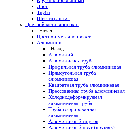
Круг калиброванный
Лист
Труба
Шестигранник
Цветной металлопрокат
Назад
Цветной металлопрокат
Алюминий
Назад
Алюминий
Алюминиевая труба
Профильная труба алюминиевая
Прямоугольная труба
алюминиевая
Квадратная труба алюминиевая
Прессованная труба алюминиевая
Холоднодеформируемая
алюминиевая труба
Труба гофрированная
алюминиевая
Алюминиевый пруток
Алюминиевый круг (кругляк)