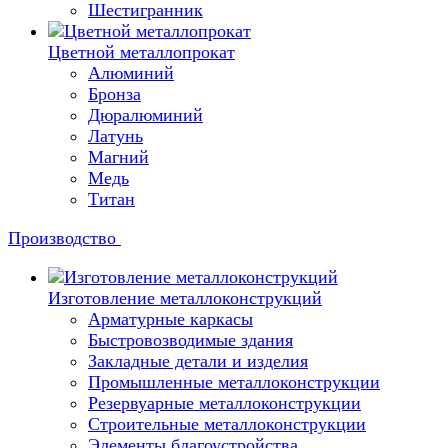
Шестигранник
Цветной металлопрокат
Алюминий
Бронза
Дюралюминий
Латунь
Магний
Медь
Титан
Производство
Изготовление металлоконструкций
Арматурные каркасы
Быстровозводимые здания
Закладные детали и изделия
Промышленные металлоконструкции
Резервуарные металлоконструкции
Строительные металлоконструкции
Элементы благоустройства