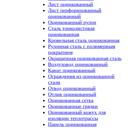
Лист оцинкованный
Лист перфорированный
оцинкованный
Оцинкованный рулон
Сталь тонколистовая
оцинкованная
Кровельная сталь оцинкованная
Рулонная сталь с полимерным
покрытием
Окрашенная оцинкованная сталь
Воздуховод оцинкованный
Канат оцинкованный
Ограждения из оцинкованной
стали
Отвод оцинкованный
Отлив оцинкованный
Оцинкованная сетка
Оцинкованные грядки
Оцинкованный кожух для
изоляции теплотрассы
Панель оцинкованная