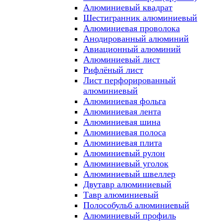
Алюминиевый квадрат
Шестигранник алюминиевый
Алюминиевая проволока
Анодированный алюминий
Авиационный алюминий
Алюминиевый лист
Рифлёный лист
Лист перфорированный
алюминиевый
Алюминиевая фольга
Алюминиевая лента
Алюминиевая шина
Алюминиевая полоса
Алюминиевая плита
Алюминиевый рулон
Алюминиевый уголок
Алюминиевый швеллер
Двутавр алюминиевый
Тавр алюминиевый
Полособульб алюминиевый
Алюминиевый профиль