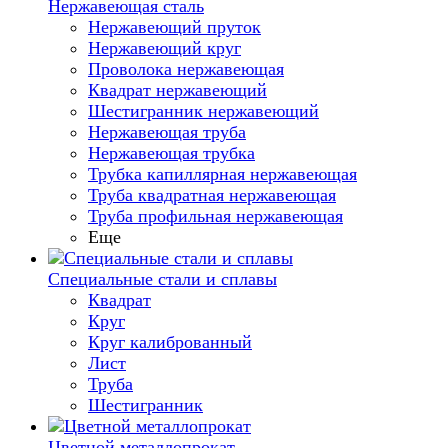
Нержавеющая сталь
Нержавеющий пруток
Нержавеющий круг
Проволока нержавеющая
Квадрат нержавеющий
Шестигранник нержавеющий
Нержавеющая труба
Нержавеющая трубка
Трубка капиллярная нержавеющая
Труба квадратная нержавеющая
Труба профильная нержавеющая
Еще
Специальные стали и сплавы
Квадрат
Круг
Круг калиброванный
Лист
Труба
Шестигранник
Цветной металлопрокат