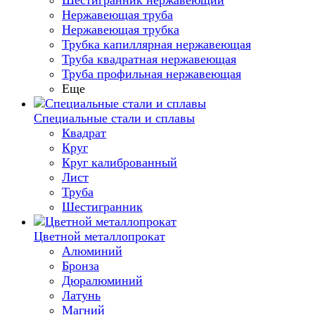
Шестигранник нержавеющий
Нержавеющая труба
Нержавеющая трубка
Трубка капиллярная нержавеющая
Труба квадратная нержавеющая
Труба профильная нержавеющая
Еще
Специальные стали и сплавы
Квадрат
Круг
Круг калиброванный
Лист
Труба
Шестигранник
Цветной металлопрокат
Алюминий
Бронза
Дюралюминий
Латунь
Магний