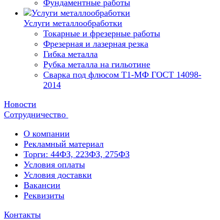
Фундаментные работы
Услуги металлообработки
Токарные и фрезерные работы
Фрезерная и лазерная резка
Гибка металла
Рубка металла на гильотине
Сварка под флюсом Т1-МФ ГОСТ 14098-
2014
Новости
Сотрудничество
О компании
Рекламный материал
Торги: 44ФЗ, 223ФЗ, 275ФЗ
Условия оплаты
Условия доставки
Вакансии
Реквизиты
Контакты