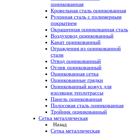
оцинкованная
Кровельная сталь оцинкованная
Рулонная сталь с полимерным
покрытием
Окрашенная оцинкованная сталь
Воздуховод оцинкованный
Канат оцинкованный
Ограждения из оцинкованной
стали
Отвод оцинкованный
Отлив оцинкованный
Оцинкованная сетка
Оцинкованные грядки
Оцинкованный кожух для
изоляции теплотрассы
Панель оцинкованная
Полосовая сталь оцинкованная
Тройник оцинкованный
Сетка металлическая
Назад
Сетка металлическая