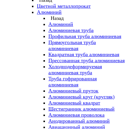
Назад
Цветной металлопрокат
Алюминий
Назад
Алюминий
Алюминиевая труба
Профильная труба алюминиевая
Прямоугольная труба
алюминиевая
Квадратная труба алюминиевая
Прессованная труба алюминиевая
Холоднодеформируемая
алюминиевая труба
Труба гофрированная
алюминиевая
Алюминиевый пруток
Алюминиевый круг (кругляк)
Алюминиевый квадрат
Шестигранник алюминиевый
Алюминиевая проволока
Анодированный алюминий
Авиационный алюминий