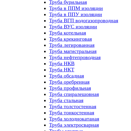
Труба бурильная
Труба в ППМ изоляции
Труба в ППУ изоляции
Труба ВГП водогазопроводная
Труба ВУС изоляции
Труба котельная
Труба крекинговая
Труба легированная
Труба магистральная
Труба нефтепроводная
Труба НКВ
Труба НКТ
Труба обсадная
Труба оребренная
Труба профильная
Труба спиралешовная
Труба стальная
Труба толстостенная
Труба тонкостенная
Труба холоднокатаная
Труба электросварная