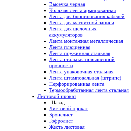
Высечка черная
Колючая лента армированная
Лента для бронирования кабелей
Лента для магнитной записи
Лента для щелочных
аккумуляторов
Лента монтажная металлическая
Лента плющенная
Лента пружинная стальная
Лента стальная повышенной
прочности
Лента упаковочная стальная
Лента штамповальная (штрипс)
Перфорированная лента
Термообработанная лента стальная
Листовой прокат
Назад
Листовой прокат
Бронелист
Гофролист
Жесть листовая