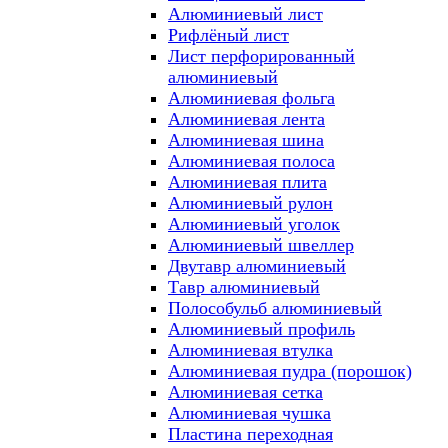
Алюминиевый лист
Рифлёный лист
Лист перфорированный
алюминиевый
Алюминиевая фольга
Алюминиевая лента
Алюминиевая шина
Алюминиевая полоса
Алюминиевая плита
Алюминиевый рулон
Алюминиевый уголок
Алюминиевый швеллер
Двутавр алюминиевый
Тавр алюминиевый
Полособульб алюминиевый
Алюминиевый профиль
Алюминиевая втулка
Алюминиевая пудра (порошок)
Алюминиевая сетка
Алюминиевая чушка
Пластина переходная