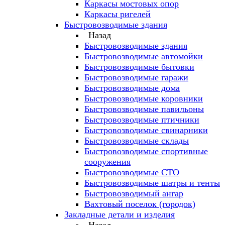
Каркасы мостовых опор
Каркасы ригелей
Быстровозводимые здания
Назад
Быстровозводимые здания
Быстровозводимые автомойки
Быстровозводимые бытовки
Быстровозводимые гаражи
Быстровозводимые дома
Быстровозводимые коровники
Быстровозводимые павильоны
Быстровозводимые птичники
Быстровозводимые свинарники
Быстровозводимые склады
Быстровозводимые спортивные
сооружения
Быстровозводимые СТО
Быстровозводимые шатры и тенты
Быстровозводимый ангар
Вахтовый поселок (городок)
Закладные детали и изделия