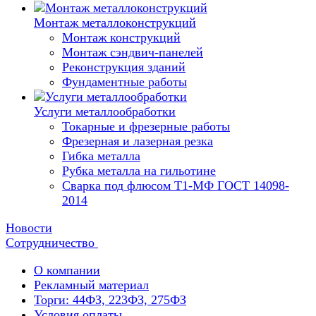
Монтаж металлоконструкций
Монтаж конструкций
Монтаж сэндвич-панелей
Реконструкция зданий
Фундаментные работы
Услуги металлообработки
Токарные и фрезерные работы
Фрезерная и лазерная резка
Гибка металла
Рубка металла на гильотине
Сварка под флюсом Т1-МФ ГОСТ 14098-
2014
Новости
Сотрудничество
О компании
Рекламный материал
Торги: 44ФЗ, 223ФЗ, 275ФЗ
Условия оплаты