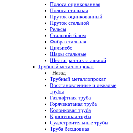
Полоса оцинкованная
Полоса стальная
Пруток оцинкованный
Пруток стальной
Рельсы
Стальной блюм
Фибра стальная
Цильпебс
Шары стальные
Шестигранник стальной
Трубный металлопрокат
Назад
Трубный металлопрокат
Восстановленные и лежалые
трубы
Газлифтная труба
Горячекатаная труба
Колонковая труба
Криогенная труба
Судостроительные трубы
Труба бесшовная