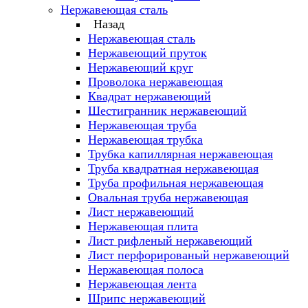
Нержавеющая сталь
Назад
Нержавеющая сталь
Нержавеющий пруток
Нержавеющий круг
Проволока нержавеющая
Квадрат нержавеющий
Шестигранник нержавеющий
Нержавеющая труба
Нержавеющая трубка
Трубка капиллярная нержавеющая
Труба квадратная нержавеющая
Труба профильная нержавеющая
Овальная труба нержавеющая
Лист нержавеющий
Нержавеющая плита
Лист рифленый нержавеющий
Лист перфорированый нержавеющий
Нержавеющая полоса
Нержавеющая лента
Шрипс нержавеющий