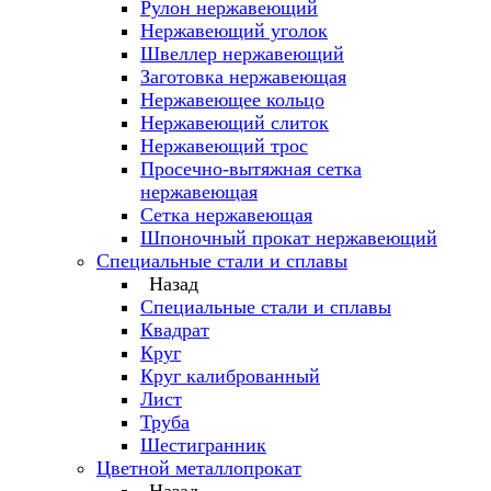
Рулон нержавеющий
Нержавеющий уголок
Швеллер нержавеющий
Заготовка нержавеющая
Нержавеющее кольцо
Нержавеющий слиток
Нержавеющий трос
Просечно-вытяжная сетка
нержавеющая
Сетка нержавеющая
Шпоночный прокат нержавеющий
Специальные стали и сплавы
Назад
Специальные стали и сплавы
Квадрат
Круг
Круг калиброванный
Лист
Труба
Шестигранник
Цветной металлопрокат