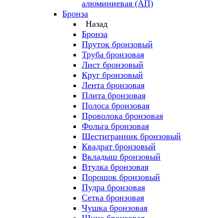
алюминиевая (АП)
Бронза
Назад
Бронза
Пруток бронзовый
Труба бронзовая
Лист бронзовый
Круг бронзовый
Лента бронзовая
Плита бронзовая
Полоса бронзовая
Проволока бронзовая
Фольга бронзовая
Шестигранник бронзовый
Квадрат бронзовый
Вкладыш бронзовый
Втулка бронзовая
Порошок бронзовый
Пудра бронзовая
Сетка бронзовая
Чушка бронзовая