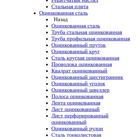
Решётчатый настил
Стальная плита
Оцинкованная сталь
Назад
Оцинкованная сталь
Труба стальная оцинкованная
Труба профильная оцинкованная
Оцинкованный пруток
Оцинкованный круг
Сталь круглая оцинкованная
Проволока оцинкованная
Квадрат оцинкованный
Оцинкованный шестигранник
Оцинкованный уголок
Оцинкованный швеллер
Полоса оцинкованная
Лента оцинкованная
Лист оцинкованный
Лист перфорированный
оцинкованный
Оцинкованный рулон
Сталь тонколистовая