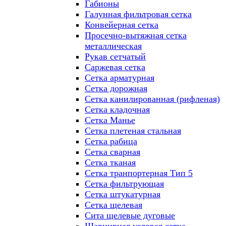
Габионы
Галунная фильтровая сетка
Конвейерная сетка
Просечно-вытяжная сетка
металлическая
Рукав сетчатый
Саржевая сетка
Сетка арматурная
Сетка дорожная
Сетка канилированная (рифленая)
Сетка кладочная
Сетка Манье
Сетка плетеная стальная
Сетка рабица
Сетка сварная
Сетка тканая
Сетка транпортерная Тип 5
Сетка фильтрующая
Сетка штукатурная
Сетка щелевая
Сита щелевые дуговые