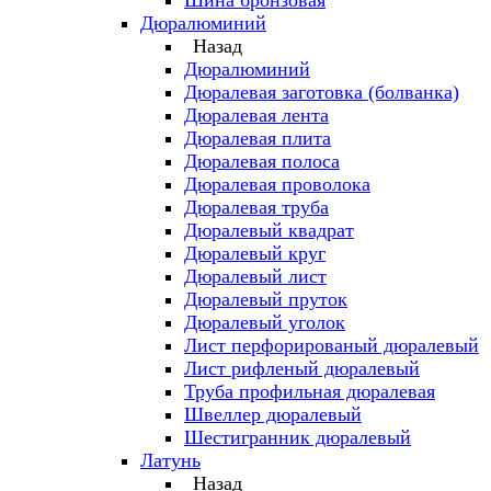
Шина бронзовая
Дюралюминий
Назад
Дюралюминий
Дюралевая заготовка (болванка)
Дюралевая лента
Дюралевая плита
Дюралевая полоса
Дюралевая проволока
Дюралевая труба
Дюралевый квадрат
Дюралевый круг
Дюралевый лист
Дюралевый пруток
Дюралевый уголок
Лист перфорированый дюралевый
Лист рифленый дюралевый
Труба профильная дюралевая
Швеллер дюралевый
Шестигранник дюралевый
Латунь
Назад