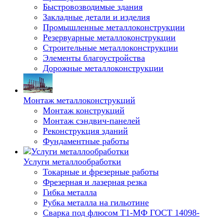
Быстровозводимые здания
Закладные детали и изделия
Промышленные металлоконструкции
Резервуарные металлоконструкции
Строительные металлоконструкции
Элементы благоустройства
Дорожные металлоконструкции
Монтаж металлоконструкций
Монтаж конструкций
Монтаж сэндвич-панелей
Реконструкция зданий
Фундаментные работы
Услуги металлообработки
Токарные и фрезерные работы
Фрезерная и лазерная резка
Гибка металла
Рубка металла на гильотине
Сварка под флюсом Т1-МФ ГОСТ 14098-