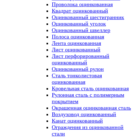
Проволока оцинкованная
Квадрат оцинкованный
Оцинкованный шестигранник
Оцинкованный уголок
Оцинкованный швеллер
Полоса оцинкованная
Лента оцинкованная
Лист оцинкованный
Лист перфорированный
оцинкованный
Оцинкованный рулон
Сталь тонколистовая
оцинкованная
Кровельная сталь оцинкованная
Рулонная сталь с полимерным
покрытием
Окрашенная оцинкованная сталь
Воздуховод оцинкованный
Канат оцинкованный
Ограждения из оцинкованной
стали