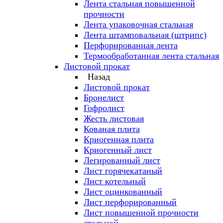
Лента стальная повышенной
прочности
Лента упаковочная стальная
Лента штамповальная (штрипс)
Перфорированная лента
Термообработанная лента стальная
Листовой прокат
Назад
Листовой прокат
Бронелист
Гофролист
Жесть листовая
Кованая плита
Криогенная плита
Криогенный лист
Легированный лист
Лист горячекатаный
Лист котельный
Лист оцинкованный
Лист перфорированный
Лист повышенной прочности