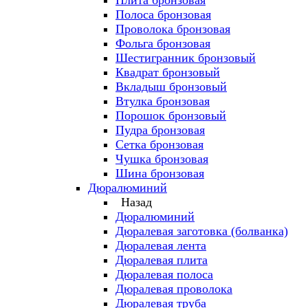
Плита бронзовая
Полоса бронзовая
Проволока бронзовая
Фольга бронзовая
Шестигранник бронзовый
Квадрат бронзовый
Вкладыш бронзовый
Втулка бронзовая
Порошок бронзовый
Пудра бронзовая
Сетка бронзовая
Чушка бронзовая
Шина бронзовая
Дюралюминий
Назад
Дюралюминий
Дюралевая заготовка (болванка)
Дюралевая лента
Дюралевая плита
Дюралевая полоса
Дюралевая проволока
Дюралевая труба