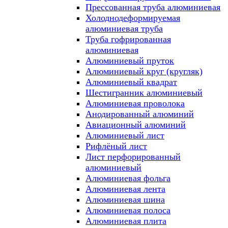
Прессованная труба алюминиевая
Холоднодеформируемая
алюминиевая труба
Труба гофрированная
алюминиевая
Алюминиевый пруток
Алюминиевый круг (кругляк)
Алюминиевый квадрат
Шестигранник алюминиевый
Алюминиевая проволока
Анодированный алюминий
Авиационный алюминий
Алюминиевый лист
Рифлёный лист
Лист перфорированный
алюминиевый
Алюминиевая фольга
Алюминиевая лента
Алюминиевая шина
Алюминиевая полоса
Алюминиевая плита