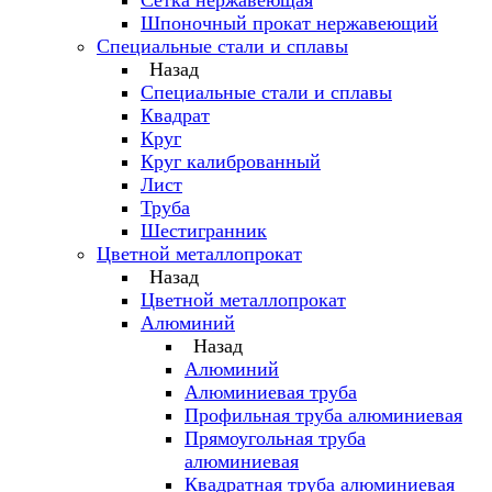
Сетка нержавеющая
Шпоночный прокат нержавеющий
Специальные стали и сплавы
Назад
Специальные стали и сплавы
Квадрат
Круг
Круг калиброванный
Лист
Труба
Шестигранник
Цветной металлопрокат
Назад
Цветной металлопрокат
Алюминий
Назад
Алюминий
Алюминиевая труба
Профильная труба алюминиевая
Прямоугольная труба
алюминиевая
Квадратная труба алюминиевая