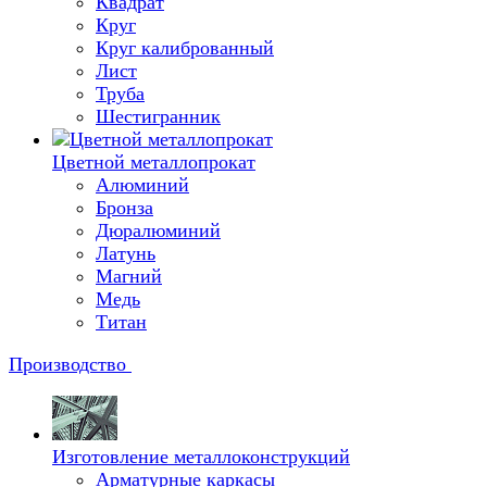
Квадрат
Круг
Круг калиброванный
Лист
Труба
Шестигранник
Цветной металлопрокат
Алюминий
Бронза
Дюралюминий
Латунь
Магний
Медь
Титан
Производство
Изготовление металлоконструкций
Арматурные каркасы