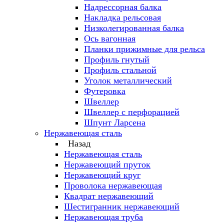
Надрессорная балка
Накладка рельсовая
Низколегированная балка
Ось вагонная
Планки прижимные для рельса
Профиль гнутый
Профиль стальной
Уголок металлический
Футеровка
Швеллер
Швеллер с перфорацией
Шпунт Ларсена
Нержавеющая сталь
Назад
Нержавеющая сталь
Нержавеющий пруток
Нержавеющий круг
Проволока нержавеющая
Квадрат нержавеющий
Шестигранник нержавеющий
Нержавеющая труба