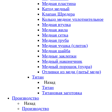
Медная пластина
Катод медный
Клапан Шредера
Кольцо медное уплотнительное
Медная втулка
Медная жила
Медная сетка
Медная труба
Медная чушка (слиток)
Медная шайба
Медные заклепки
Медный наконечник
Медный порошок (пудра)
Отливки из меди (литьё меди)
Титан
Назад
Титан
Титановая заготовка
Производство
Назад
Производство