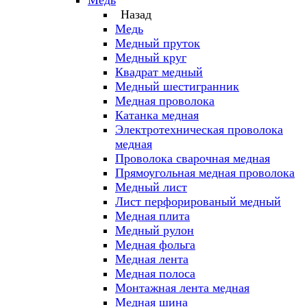
Медь
Назад
Медь
Медный пруток
Медный круг
Квадрат медный
Медный шестигранник
Медная проволока
Катанка медная
Электротехническая проволока
медная
Проволока сварочная медная
Прямоугольная медная проволока
Медный лист
Лист перфорированый медный
Медная плита
Медный рулон
Медная фольга
Медная лента
Медная полоса
Монтажная лента медная
Медная шина