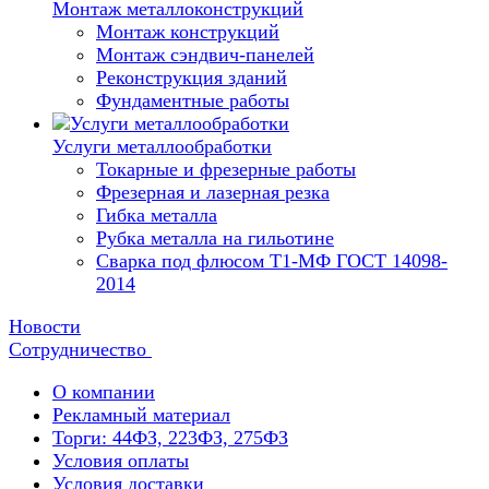
Монтаж металлоконструкций
Монтаж конструкций
Монтаж сэндвич-панелей
Реконструкция зданий
Фундаментные работы
Услуги металлообработки
Токарные и фрезерные работы
Фрезерная и лазерная резка
Гибка металла
Рубка металла на гильотине
Сварка под флюсом Т1-МФ ГОСТ 14098-
2014
Новости
Сотрудничество
О компании
Рекламный материал
Торги: 44ФЗ, 223ФЗ, 275ФЗ
Условия оплаты
Условия доставки