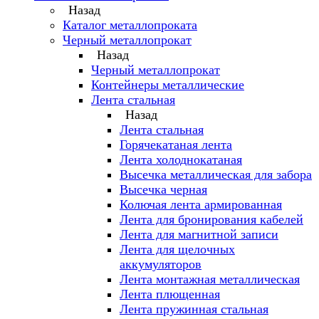
Назад
Каталог металлопроката
Черный металлопрокат
Назад
Черный металлопрокат
Контейнеры металлические
Лента стальная
Назад
Лента стальная
Горячекатаная лента
Лента холоднокатаная
Высечка металлическая для забора
Высечка черная
Колючая лента армированная
Лента для бронирования кабелей
Лента для магнитной записи
Лента для щелочных
аккумуляторов
Лента монтажная металлическая
Лента плющенная
Лента пружинная стальная