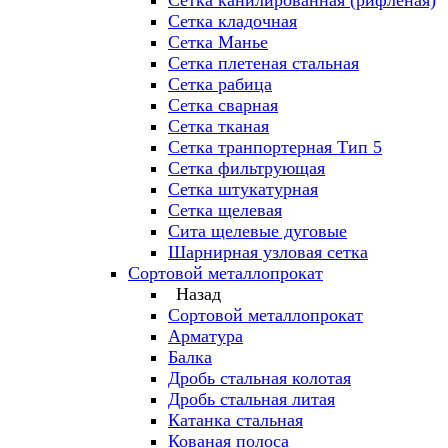
Сетка канилированная (рифленая)
Сетка кладочная
Сетка Манье
Сетка плетеная стальная
Сетка рабица
Сетка сварная
Сетка тканая
Сетка транпортерная Тип 5
Сетка фильтрующая
Сетка штукатурная
Сетка щелевая
Сита щелевые дуговые
Шарнирная узловая сетка
Сортовой металлопрокат
Назад
Сортовой металлопрокат
Арматура
Балка
Дробь стальная колотая
Дробь стальная литая
Катанка стальная
Кованая полоса