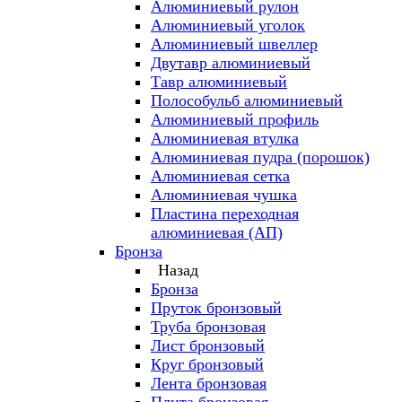
Алюминиевый рулон
Алюминиевый уголок
Алюминиевый швеллер
Двутавр алюминиевый
Тавр алюминиевый
Полособульб алюминиевый
Алюминиевый профиль
Алюминиевая втулка
Алюминиевая пудра (порошок)
Алюминиевая сетка
Алюминиевая чушка
Пластина переходная
алюминиевая (АП)
Бронза
Назад
Бронза
Пруток бронзовый
Труба бронзовая
Лист бронзовый
Круг бронзовый
Лента бронзовая