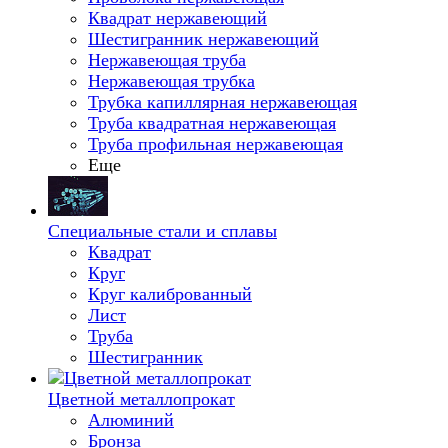
Квадрат нержавеющий
Шестигранник нержавеющий
Нержавеющая труба
Нержавеющая трубка
Трубка капиллярная нержавеющая
Труба квадратная нержавеющая
Труба профильная нержавеющая
Еще
Специальные стали и сплавы
Квадрат
Круг
Круг калиброванный
Лист
Труба
Шестигранник
Цветной металлопрокат
Алюминий
Бронза