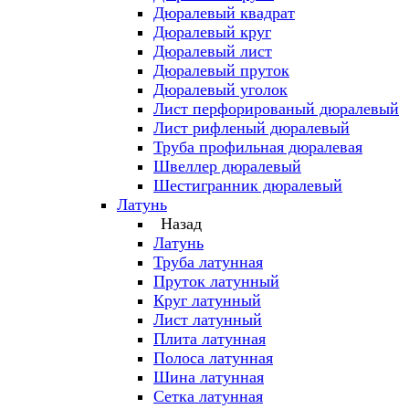
Дюралевый квадрат
Дюралевый круг
Дюралевый лист
Дюралевый пруток
Дюралевый уголок
Лист перфорированый дюралевый
Лист рифленый дюралевый
Труба профильная дюралевая
Швеллер дюралевый
Шестигранник дюралевый
Латунь
Назад
Латунь
Труба латунная
Пруток латунный
Круг латунный
Лист латунный
Плита латунная
Полоса латунная
Шина латунная
Сетка латунная