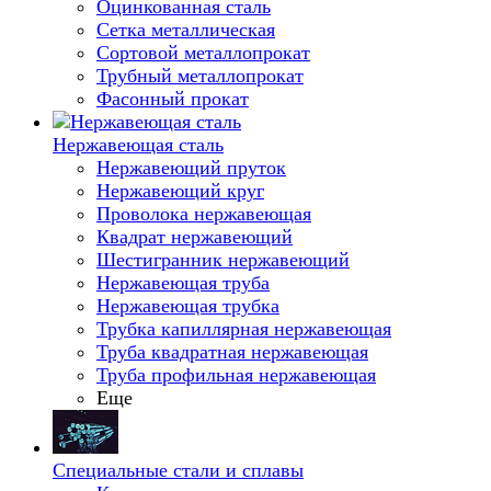
Оцинкованная сталь
Сетка металлическая
Сортовой металлопрокат
Трубный металлопрокат
Фасонный прокат
Нержавеющая сталь
Нержавеющий пруток
Нержавеющий круг
Проволока нержавеющая
Квадрат нержавеющий
Шестигранник нержавеющий
Нержавеющая труба
Нержавеющая трубка
Трубка капиллярная нержавеющая
Труба квадратная нержавеющая
Труба профильная нержавеющая
Еще
Специальные стали и сплавы