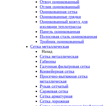
Отвод оцинкованный
Отлив оцинкованный
Оцинкованная сетка
Оцинкованные грядки
Оцинкованный кожух для
изоляции теплотрассы
Панель оцинкованная
Полосовая сталь оцинкованная
Тройник оцинкованный
Сетка металлическая
Назад
Сетка металлическая
Габионы
Галунная фильтровая сетка
Конвейерная сетка
Просечно-вытяжная сетка
металлическая
Рукав сетчатый
Саржевая сетка
Сетка арматурная
Сетка дорожная