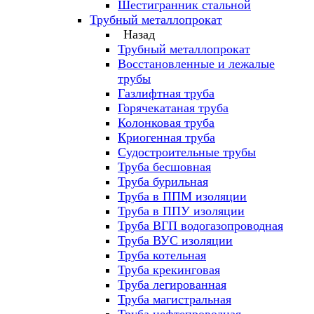
Шестигранник стальной
Трубный металлопрокат
Назад
Трубный металлопрокат
Восстановленные и лежалые
трубы
Газлифтная труба
Горячекатаная труба
Колонковая труба
Криогенная труба
Судостроительные трубы
Труба бесшовная
Труба бурильная
Труба в ППМ изоляции
Труба в ППУ изоляции
Труба ВГП водогазопроводная
Труба ВУС изоляции
Труба котельная
Труба крекинговая
Труба легированная
Труба магистральная