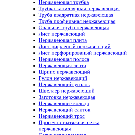
Нержавеющая трубка
Трубка капиллярная нержавеющая
Труба квадратная нержавеющая
Труба профильная нержавеющая
Овальная труба нержавеющая
Лист нержавеющий
Нержавеющая плита
Лист рифленый нержавеющий
Лист перфорированый нержавеющий
Нержавеющая полоса
Нержавеющая лента
Шрипс нержавеющий
Рулон нержавеющий
Нержавеющий уголок
Швеллер нержавеющий
Заготовка нержавеющая
Нержавеющее кольцо
Нержавеющий слиток
Нержавеющий трос
Просечно-вытяжная сетка
нержавеющая