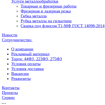
Услуги металлообработки
Токарные и фрезерные работы
Фрезерная и лазерная резка
Гибка металла
Рубка металла на гильотине
Сварка под флюсом Т1-МФ ГОСТ 14098-2014
Новости
Сотрудничество
О компании
Рекламный материал
Торги: 44ФЗ, 223ФЗ, 275ФЗ
Условия оплаты
Условия доставки
Вакансии
Реквизиты
Контакты
Проекты
Сервис