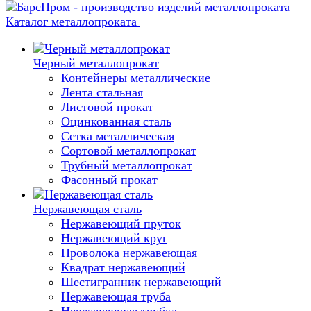
Каталог металлопроката
Черный металлопрокат
Контейнеры металлические
Лента стальная
Листовой прокат
Оцинкованная сталь
Сетка металлическая
Сортовой металлопрокат
Трубный металлопрокат
Фасонный прокат
Нержавеющая сталь
Нержавеющий пруток
Нержавеющий круг
Проволока нержавеющая
Квадрат нержавеющий
Шестигранник нержавеющий
Нержавеющая труба