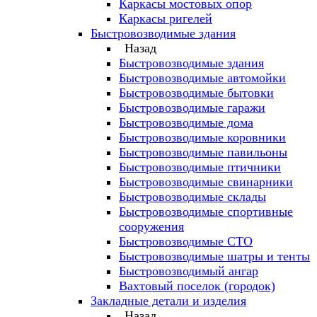
Каркасы мостовых опор
Каркасы ригелей
Быстровозводимые здания
Назад
Быстровозводимые здания
Быстровозводимые автомойки
Быстровозводимые бытовки
Быстровозводимые гаражи
Быстровозводимые дома
Быстровозводимые коровники
Быстровозводимые павильоны
Быстровозводимые птичники
Быстровозводимые свинарники
Быстровозводимые склады
Быстровозводимые спортивные
сооружения
Быстровозводимые СТО
Быстровозводимые шатры и тенты
Быстровозводимый ангар
Вахтовый поселок (городок)
Закладные детали и изделия
Назад