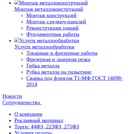
Монтаж металлоконструкций
Монтаж конструкций
Монтаж сэндвич-панелей
Реконструкция зданий
Фундаментные работы
Услуги металлообработки
Токарные и фрезерные работы
Фрезерная и лазерная резка
Гибка металла
Рубка металла на гильотине
Сварка под флюсом Т1-МФ ГОСТ 14098-
2014
Новости
Сотрудничество
О компании
Рекламный материал
Торги: 44ФЗ, 223ФЗ, 275ФЗ
Условия оплаты