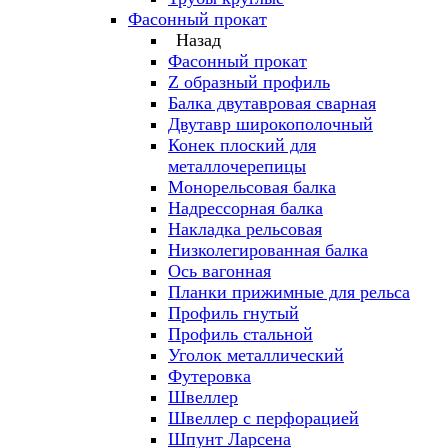
Фасонный прокат
Назад
Фасонный прокат
Z образный профиль
Балка двутавровая сварная
Двутавр широкополочный
Конек плоский для
металлочерепицы
Монорельсовая балка
Надрессорная балка
Накладка рельсовая
Низколегированная балка
Ось вагонная
Планки прижимные для рельса
Профиль гнутый
Профиль стальной
Уголок металлический
Футеровка
Швеллер
Швеллер с перфорацией
Шпунт Ларсена