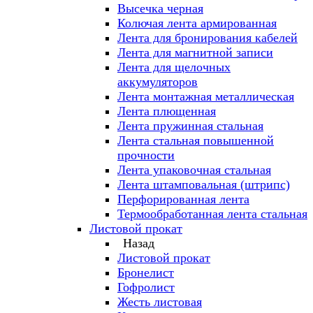
Высечка черная
Колючая лента армированная
Лента для бронирования кабелей
Лента для магнитной записи
Лента для щелочных
аккумуляторов
Лента монтажная металлическая
Лента плющенная
Лента пружинная стальная
Лента стальная повышенной
прочности
Лента упаковочная стальная
Лента штамповальная (штрипс)
Перфорированная лента
Термообработанная лента стальная
Листовой прокат
Назад
Листовой прокат
Бронелист
Гофролист
Жесть листовая