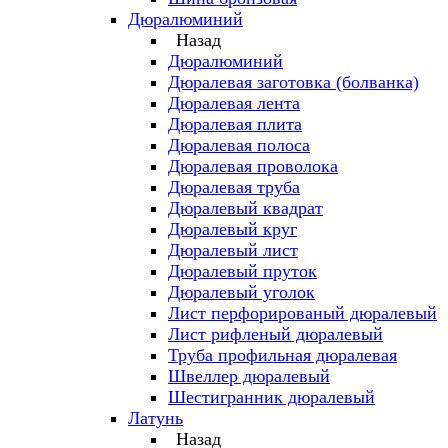
Дюралюминий
Назад
Дюралюминий
Дюралевая заготовка (болванка)
Дюралевая лента
Дюралевая плита
Дюралевая полоса
Дюралевая проволока
Дюралевая труба
Дюралевый квадрат
Дюралевый круг
Дюралевый лист
Дюралевый пруток
Дюралевый уголок
Лист перфорированый дюралевый
Лист рифленый дюралевый
Труба профильная дюралевая
Швеллер дюралевый
Шестигранник дюралевый
Латунь
Назад