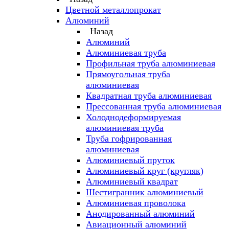
Цветной металлопрокат
Алюминий
Назад
Алюминий
Алюминиевая труба
Профильная труба алюминиевая
Прямоугольная труба
алюминиевая
Квадратная труба алюминиевая
Прессованная труба алюминиевая
Холоднодеформируемая
алюминиевая труба
Труба гофрированная
алюминиевая
Алюминиевый пруток
Алюминиевый круг (кругляк)
Алюминиевый квадрат
Шестигранник алюминиевый
Алюминиевая проволока
Анодированный алюминий
Авиационный алюминий