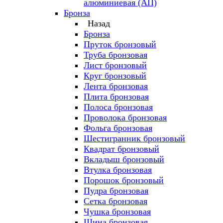
алюминиевая (АП)
Бронза
Назад
Бронза
Пруток бронзовый
Труба бронзовая
Лист бронзовый
Круг бронзовый
Лента бронзовая
Плита бронзовая
Полоса бронзовая
Проволока бронзовая
Фольга бронзовая
Шестигранник бронзовый
Квадрат бронзовый
Вкладыш бронзовый
Втулка бронзовая
Порошок бронзовый
Пудра бронзовая
Сетка бронзовая
Чушка бронзовая
Шина бронзовая