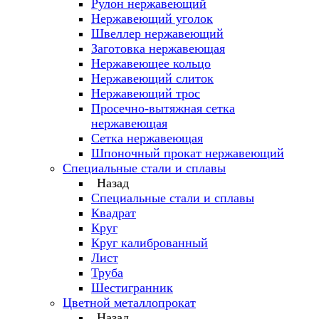
Рулон нержавеющий
Нержавеющий уголок
Швеллер нержавеющий
Заготовка нержавеющая
Нержавеющее кольцо
Нержавеющий слиток
Нержавеющий трос
Просечно-вытяжная сетка
нержавеющая
Сетка нержавеющая
Шпоночный прокат нержавеющий
Специальные стали и сплавы
Назад
Специальные стали и сплавы
Квадрат
Круг
Круг калиброванный
Лист
Труба
Шестигранник
Цветной металлопрокат
Назад