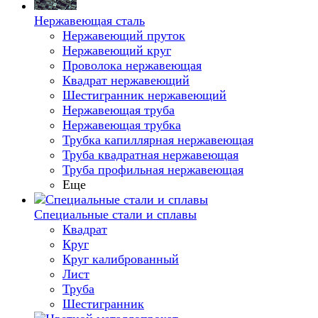
Нержавеющая сталь
Нержавеющий пруток
Нержавеющий круг
Проволока нержавеющая
Квадрат нержавеющий
Шестигранник нержавеющий
Нержавеющая труба
Нержавеющая трубка
Трубка капиллярная нержавеющая
Труба квадратная нержавеющая
Труба профильная нержавеющая
Еще
Специальные стали и сплавы
Квадрат
Круг
Круг калиброванный
Лист
Труба
Шестигранник