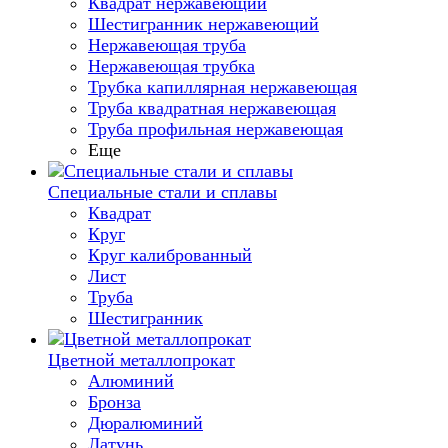
Квадрат нержавеющий
Шестигранник нержавеющий
Нержавеющая труба
Нержавеющая трубка
Трубка капиллярная нержавеющая
Труба квадратная нержавеющая
Труба профильная нержавеющая
Еще
Специальные стали и сплавы
Квадрат
Круг
Круг калиброванный
Лист
Труба
Шестигранник
Цветной металлопрокат
Алюминий
Бронза
Дюралюминий
Латунь