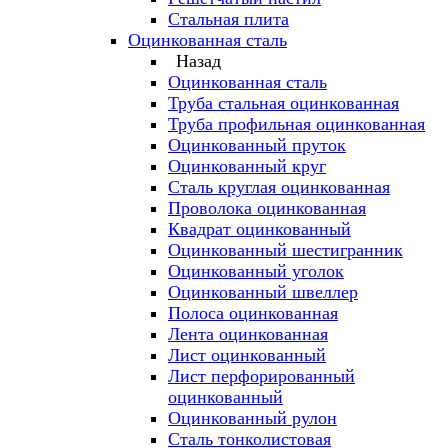
Стальная плита
Оцинкованная сталь
Назад
Оцинкованная сталь
Труба стальная оцинкованная
Труба профильная оцинкованная
Оцинкованный пруток
Оцинкованный круг
Сталь круглая оцинкованная
Проволока оцинкованная
Квадрат оцинкованный
Оцинкованный шестигранник
Оцинкованный уголок
Оцинкованный швеллер
Полоса оцинкованная
Лента оцинкованная
Лист оцинкованный
Лист перфорированный
оцинкованный
Оцинкованный рулон
Сталь тонколистовая