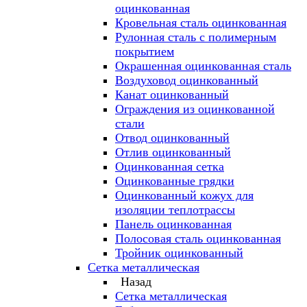
оцинкованная
Кровельная сталь оцинкованная
Рулонная сталь с полимерным
покрытием
Окрашенная оцинкованная сталь
Воздуховод оцинкованный
Канат оцинкованный
Ограждения из оцинкованной
стали
Отвод оцинкованный
Отлив оцинкованный
Оцинкованная сетка
Оцинкованные грядки
Оцинкованный кожух для
изоляции теплотрассы
Панель оцинкованная
Полосовая сталь оцинкованная
Тройник оцинкованный
Сетка металлическая
Назад
Сетка металлическая