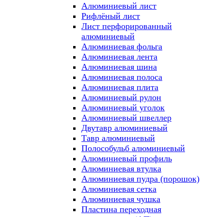
Алюминиевый лист
Рифлёный лист
Лист перфорированный
алюминиевый
Алюминиевая фольга
Алюминиевая лента
Алюминиевая шина
Алюминиевая полоса
Алюминиевая плита
Алюминиевый рулон
Алюминиевый уголок
Алюминиевый швеллер
Двутавр алюминиевый
Тавр алюминиевый
Полособульб алюминиевый
Алюминиевый профиль
Алюминиевая втулка
Алюминиевая пудра (порошок)
Алюминиевая сетка
Алюминиевая чушка
Пластина переходная