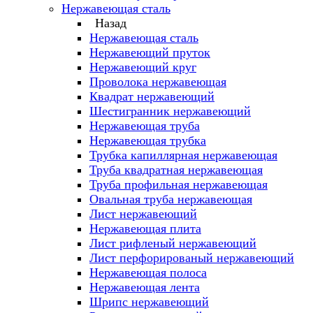
Нержавеющая сталь
Назад
Нержавеющая сталь
Нержавеющий пруток
Нержавеющий круг
Проволока нержавеющая
Квадрат нержавеющий
Шестигранник нержавеющий
Нержавеющая труба
Нержавеющая трубка
Трубка капиллярная нержавеющая
Труба квадратная нержавеющая
Труба профильная нержавеющая
Овальная труба нержавеющая
Лист нержавеющий
Нержавеющая плита
Лист рифленый нержавеющий
Лист перфорированый нержавеющий
Нержавеющая полоса
Нержавеющая лента
Шрипс нержавеющий