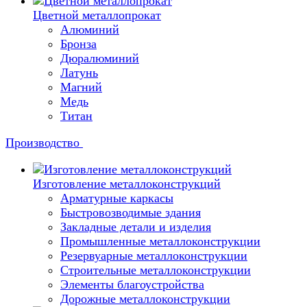
Цветной металлопрокат
Алюминий
Бронза
Дюралюминий
Латунь
Магний
Медь
Титан
Производство
Изготовление металлоконструкций
Арматурные каркасы
Быстровозводимые здания
Закладные детали и изделия
Промышленные металлоконструкции
Резервуарные металлоконструкции
Строительные металлоконструкции
Элементы благоустройства
Дорожные металлоконструкции