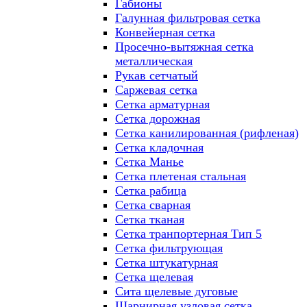
Габионы
Галунная фильтровая сетка
Конвейерная сетка
Просечно-вытяжная сетка
металлическая
Рукав сетчатый
Саржевая сетка
Сетка арматурная
Сетка дорожная
Сетка канилированная (рифленая)
Сетка кладочная
Сетка Манье
Сетка плетеная стальная
Сетка рабица
Сетка сварная
Сетка тканая
Сетка транпортерная Тип 5
Сетка фильтрующая
Сетка штукатурная
Сетка щелевая
Сита щелевые дуговые
Шарнирная узловая сетка