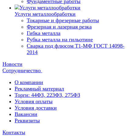
Фундаментные работы
Услуги металлообработки
Токарные и фрезерные работы
Фрезерная и лазерная резка
Гибка металла
Рубка металла на гильотине
Сварка под флюсом Т1-МФ ГОСТ 14098-
2014
Новости
Сотрудничество
О компании
Рекламный материал
Торги: 44ФЗ, 223ФЗ, 275ФЗ
Условия оплаты
Условия доставки
Вакансии
Реквизиты
Контакты