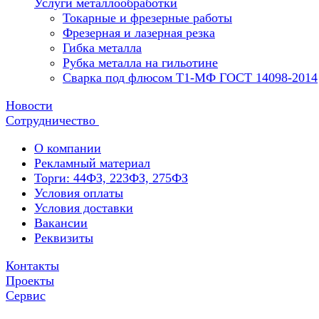
Услуги металлообработки
Токарные и фрезерные работы
Фрезерная и лазерная резка
Гибка металла
Рубка металла на гильотине
Сварка под флюсом Т1-МФ ГОСТ 14098-2014
Новости
Сотрудничество
О компании
Рекламный материал
Торги: 44ФЗ, 223ФЗ, 275ФЗ
Условия оплаты
Условия доставки
Вакансии
Реквизиты
Контакты
Проекты
Сервис