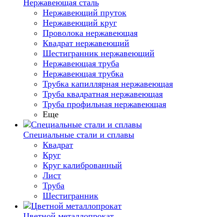
Нержавеющая сталь
Нержавеющий пруток
Нержавеющий круг
Проволока нержавеющая
Квадрат нержавеющий
Шестигранник нержавеющий
Нержавеющая труба
Нержавеющая трубка
Трубка капиллярная нержавеющая
Труба квадратная нержавеющая
Труба профильная нержавеющая
Еще
Специальные стали и сплавы
Квадрат
Круг
Круг калиброванный
Лист
Труба
Шестигранник
Цветной металлопрокат