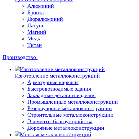
Алюминий
Бронза
Дюралюминий
Латунь
Магний
Медь
Титан
Производство
Изготовление металлоконструкций
Арматурные каркасы
Быстровозводимые здания
Закладные детали и изделия
Промышленные металлоконструкции
Резервуарные металлоконструкции
Строительные металлоконструкции
Элементы благоустройства
Дорожные металлоконструкции