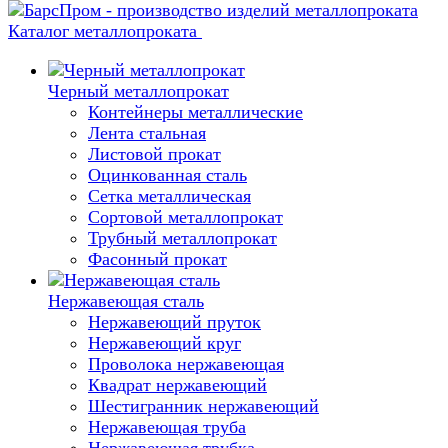
Каталог металлопроката
Черный металлопрокат
Контейнеры металлические
Лента стальная
Листовой прокат
Оцинкованная сталь
Сетка металлическая
Сортовой металлопрокат
Трубный металлопрокат
Фасонный прокат
Нержавеющая сталь
Нержавеющий пруток
Нержавеющий круг
Проволока нержавеющая
Квадрат нержавеющий
Шестигранник нержавеющий
Нержавеющая труба