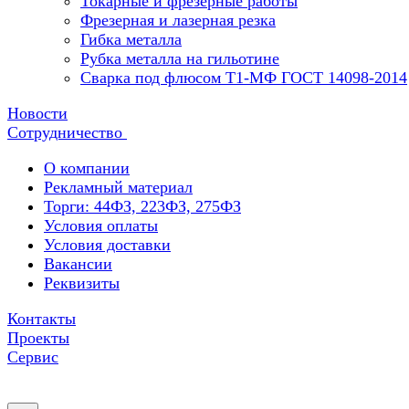
Токарные и фрезерные работы
Фрезерная и лазерная резка
Гибка металла
Рубка металла на гильотине
Сварка под флюсом Т1-МФ ГОСТ 14098-2014
Новости
Сотрудничество
О компании
Рекламный материал
Торги: 44ФЗ, 223ФЗ, 275ФЗ
Условия оплаты
Условия доставки
Вакансии
Реквизиты
Контакты
Проекты
Сервис