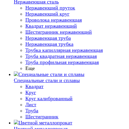
Нержавеющая сталь
Нержавеющий пруток
Нержавеющий круг
Проволока нержавеющая
Квадрат нержавеющий
Шестигранник нержавеющий
Нержавеющая труба
Нержавеющая трубка
Трубка капиллярная нержавеющая
Труба квадратная нержавеющая
Труба профильная нержавеющая
Еще
Специальные стали и сплавы
Квадрат
Круг
Круг калиброванный
Лист
Труба
Шестигранник
Цветной металлопрокат