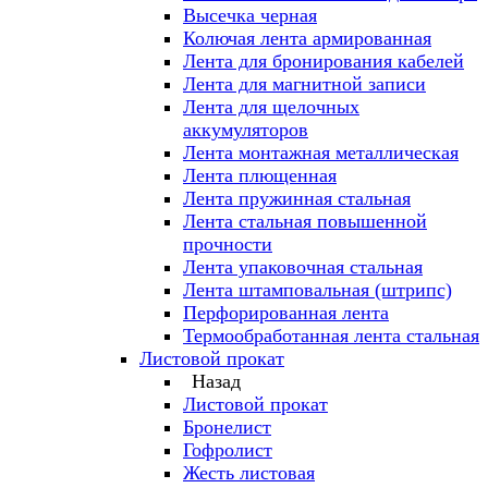
Высечка черная
Колючая лента армированная
Лента для бронирования кабелей
Лента для магнитной записи
Лента для щелочных
аккумуляторов
Лента монтажная металлическая
Лента плющенная
Лента пружинная стальная
Лента стальная повышенной
прочности
Лента упаковочная стальная
Лента штамповальная (штрипс)
Перфорированная лента
Термообработанная лента стальная
Листовой прокат
Назад
Листовой прокат
Бронелист
Гофролист
Жесть листовая