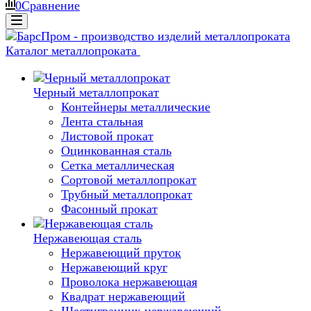
0
Сравнение
Каталог металлопроката
Черный металлопрокат
Контейнеры металлические
Лента стальная
Листовой прокат
Оцинкованная сталь
Сетка металлическая
Сортовой металлопрокат
Трубный металлопрокат
Фасонный прокат
Нержавеющая сталь
Нержавеющий пруток
Нержавеющий круг
Проволока нержавеющая
Квадрат нержавеющий