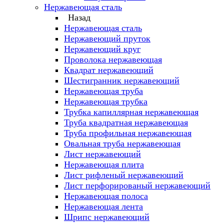
Нержавеющая сталь
Назад
Нержавеющая сталь
Нержавеющий пруток
Нержавеющий круг
Проволока нержавеющая
Квадрат нержавеющий
Шестигранник нержавеющий
Нержавеющая труба
Нержавеющая трубка
Трубка капиллярная нержавеющая
Труба квадратная нержавеющая
Труба профильная нержавеющая
Овальная труба нержавеющая
Лист нержавеющий
Нержавеющая плита
Лист рифленый нержавеющий
Лист перфорированый нержавеющий
Нержавеющая полоса
Нержавеющая лента
Шрипс нержавеющий