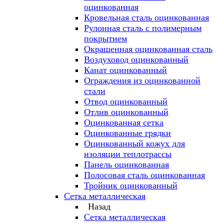
оцинкованная
Кровельная сталь оцинкованная
Рулонная сталь с полимерным
покрытием
Окрашенная оцинкованная сталь
Воздуховод оцинкованный
Канат оцинкованный
Ограждения из оцинкованной
стали
Отвод оцинкованный
Отлив оцинкованный
Оцинкованная сетка
Оцинкованные грядки
Оцинкованный кожух для
изоляции теплотрассы
Панель оцинкованная
Полосовая сталь оцинкованная
Тройник оцинкованный
Сетка металлическая
Назад
Сетка металлическая