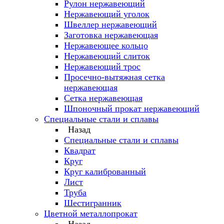
Рулон нержавеющий
Нержавеющий уголок
Швеллер нержавеющий
Заготовка нержавеющая
Нержавеющее кольцо
Нержавеющий слиток
Нержавеющий трос
Просечно-вытяжная сетка
нержавеющая
Сетка нержавеющая
Шпоночный прокат нержавеющий
Специальные стали и сплавы
Назад
Специальные стали и сплавы
Квадрат
Круг
Круг калиброванный
Лист
Труба
Шестигранник
Цветной металлопрокат