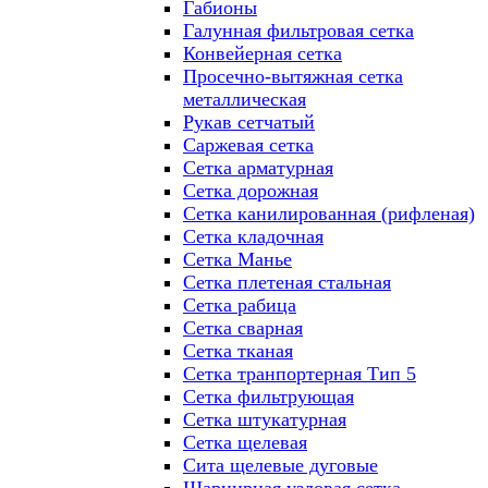
Габионы
Галунная фильтровая сетка
Конвейерная сетка
Просечно-вытяжная сетка
металлическая
Рукав сетчатый
Саржевая сетка
Сетка арматурная
Сетка дорожная
Сетка канилированная (рифленая)
Сетка кладочная
Сетка Манье
Сетка плетеная стальная
Сетка рабица
Сетка сварная
Сетка тканая
Сетка транпортерная Тип 5
Сетка фильтрующая
Сетка штукатурная
Сетка щелевая
Сита щелевые дуговые