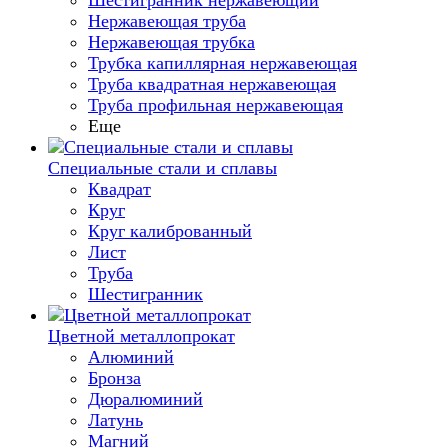
Шестигранник нержавеющий
Нержавеющая труба
Нержавеющая трубка
Трубка капиллярная нержавеющая
Труба квадратная нержавеющая
Труба профильная нержавеющая
Еще
Специальные стали и сплавы
Квадрат
Круг
Круг калиброванный
Лист
Труба
Шестигранник
Цветной металлопрокат
Алюминий
Бронза
Дюралюминий
Латунь
Магний