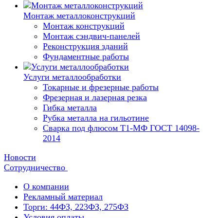
Монтаж металлоконструкций
Монтаж конструкций
Монтаж сэндвич-панелей
Реконструкция зданий
Фундаментные работы
Услуги металлообработки
Токарные и фрезерные работы
Фрезерная и лазерная резка
Гибка металла
Рубка металла на гильотине
Сварка под флюсом Т1-МФ ГОСТ 14098-
2014
Новости
Сотрудничество
О компании
Рекламный материал
Торги: 44ФЗ, 223ФЗ, 275ФЗ
Условия оплаты