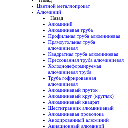
Назад
Цветной металлопрокат
Алюминий
Назад
Алюминий
Алюминиевая труба
Профильная труба алюминиевая
Прямоугольная труба
алюминиевая
Квадратная труба алюминиевая
Прессованная труба алюминиевая
Холоднодеформируемая
алюминиевая труба
Труба гофрированная
алюминиевая
Алюминиевый пруток
Алюминиевый круг (кругляк)
Алюминиевый квадрат
Шестигранник алюминиевый
Алюминиевая проволока
Анодированный алюминий
Авиационный алюминий