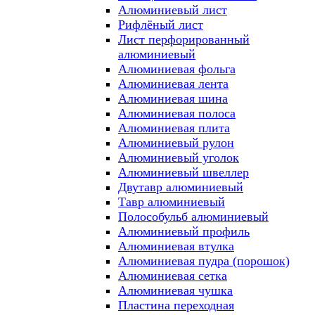
Алюминиевый лист
Рифлёный лист
Лист перфорированный
алюминиевый
Алюминиевая фольга
Алюминиевая лента
Алюминиевая шина
Алюминиевая полоса
Алюминиевая плита
Алюминиевый рулон
Алюминиевый уголок
Алюминиевый швеллер
Двутавр алюминиевый
Тавр алюминиевый
Полособульб алюминиевый
Алюминиевый профиль
Алюминиевая втулка
Алюминиевая пудра (порошок)
Алюминиевая сетка
Алюминиевая чушка
Пластина переходная