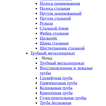
Полоса оцинкованная
Полоса стальная
Пруток оцинкованный
Пруток стальной
Рельсы
Стальной блюм
Фибра стальная
Цильпебс
Шары стальные
Шестигранник стальной
Трубный металлопрокат
Назад
Трубный металлопрокат
Восстановленные и лежалые
трубы
Газлифтная труба
Горячекатаная труба
Колонковая труба
Криогенная труба
Судостроительные трубы
Труба бесшовная