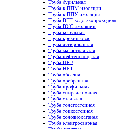
Труба бурильная
Труба в ППМ изоляции
Труба в ППУ изоляции
Труба ВГП водогазопроводная
Труба ВУС изоляции
Труба котельная
Труба крекинговая
Труба легированная
Труба магистральная
Труба нефтепроводная
Труба НКВ
Труба НКТ
Труба обсадная
Труба оребренная
Труба профильная
Труба спиралешовная
Труба стальная
Труба толстостенная
Труба тонкостенная
Труба холоднокатаная
Труба электросварная