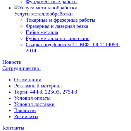
Фундаментные работы
Услуги металлообработки
Токарные и фрезерные работы
Фрезерная и лазерная резка
Гибка металла
Рубка металла на гильотине
Сварка под флюсом Т1-МФ ГОСТ 14098-
2014
Новости
Сотрудничество
О компании
Рекламный материал
Торги: 44ФЗ, 223ФЗ, 275ФЗ
Условия оплаты
Условия доставки
Вакансии
Реквизиты
Контакты