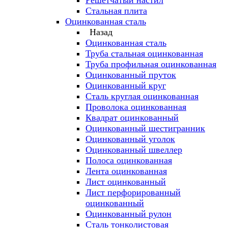
Решётчатый настил
Стальная плита
Оцинкованная сталь
Назад
Оцинкованная сталь
Труба стальная оцинкованная
Труба профильная оцинкованная
Оцинкованный пруток
Оцинкованный круг
Сталь круглая оцинкованная
Проволока оцинкованная
Квадрат оцинкованный
Оцинкованный шестигранник
Оцинкованный уголок
Оцинкованный швеллер
Полоса оцинкованная
Лента оцинкованная
Лист оцинкованный
Лист перфорированный
оцинкованный
Оцинкованный рулон
Сталь тонколистовая