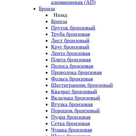
алюминиевая (АП)
Бронза
Назад
Бронза
Пруток бронзовый
Труба бронзовая
Лист бронзовый
Круг бронзовый
Лента бронзовая
Плита бронзовая
Полоса бронзовая
Проволока бронзовая
Фольга бронзовая
Шестигранник бронзовый
Квадрат бронзовый
Вкладыш бронзовый
Втулка бронзовая
Порошок бронзовый
Пудра бронзовая
Сетка бронзовая
Чушка бронзовая