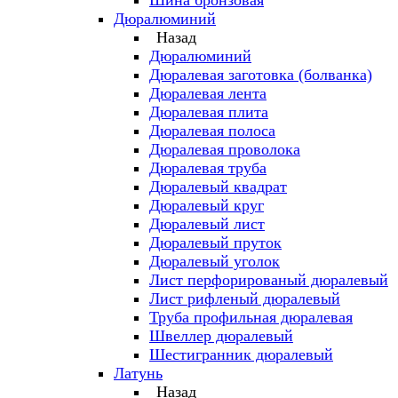
Шина бронзовая
Дюралюминий
Назад
Дюралюминий
Дюралевая заготовка (болванка)
Дюралевая лента
Дюралевая плита
Дюралевая полоса
Дюралевая проволока
Дюралевая труба
Дюралевый квадрат
Дюралевый круг
Дюралевый лист
Дюралевый пруток
Дюралевый уголок
Лист перфорированый дюралевый
Лист рифленый дюралевый
Труба профильная дюралевая
Швеллер дюралевый
Шестигранник дюралевый
Латунь
Назад