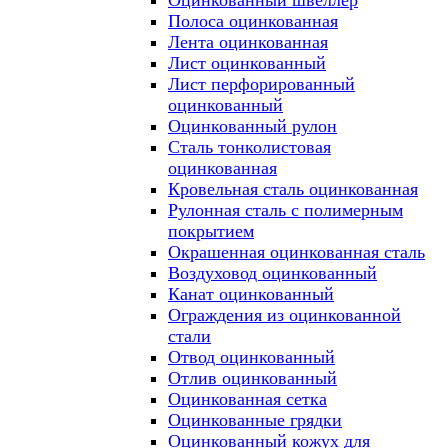
Оцинкованный швеллер
Полоса оцинкованная
Лента оцинкованная
Лист оцинкованный
Лист перфорированный
оцинкованный
Оцинкованный рулон
Сталь тонколистовая
оцинкованная
Кровельная сталь оцинкованная
Рулонная сталь с полимерным
покрытием
Окрашенная оцинкованная сталь
Воздуховод оцинкованный
Канат оцинкованный
Ограждения из оцинкованной
стали
Отвод оцинкованный
Отлив оцинкованный
Оцинкованная сетка
Оцинкованные грядки
Оцинкованный кожух для