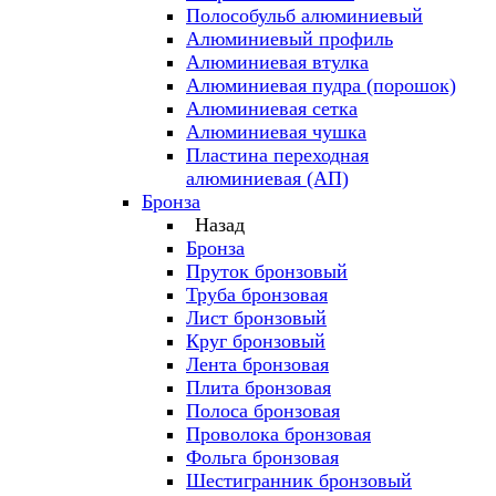
Полособульб алюминиевый
Алюминиевый профиль
Алюминиевая втулка
Алюминиевая пудра (порошок)
Алюминиевая сетка
Алюминиевая чушка
Пластина переходная
алюминиевая (АП)
Бронза
Назад
Бронза
Пруток бронзовый
Труба бронзовая
Лист бронзовый
Круг бронзовый
Лента бронзовая
Плита бронзовая
Полоса бронзовая
Проволока бронзовая
Фольга бронзовая
Шестигранник бронзовый