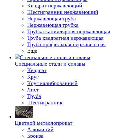
Квадрат нержавеющий
Шестигранник нержавеющий
Нержавеющая труба
Нержавеющая трубка
Трубка капиллярная нержавеющая
Труба квадратная нержавеющая
Труба профильная нержавеющая
Еще
Специальные стали и сплавы
Квадрат
Круг
Круг калиброванный
Лист
Труба
Шестигранник
Цветной металлопрокат
Алюминий
Бронза