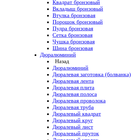
Квадрат бронзовый
Вкладыш бронзовый
Втулка бронзовая
Порошок бронзовый
Пудра бронзовая
Сетка бронзовая
Чушка бронзовая
Шина бронзовая
Дюралюминий
Назад
Дюралюминий
Дюралевая заготовка (болванка)
Дюралевая лента
Дюралевая плита
Дюралевая полоса
Дюралевая проволока
Дюралевая труба
Дюралевый квадрат
Дюралевый круг
Дюралевый лист
Дюралевый пруток