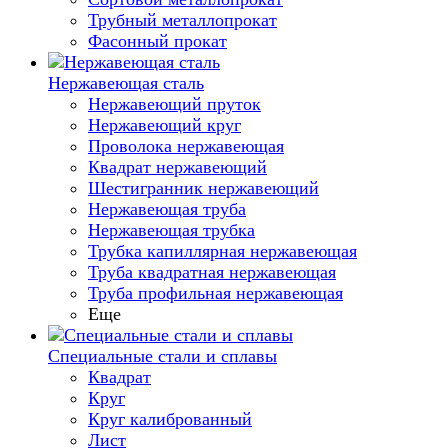
Трубный металлопрокат
Фасонный прокат
Нержавеющая сталь
Нержавеющий пруток
Нержавеющий круг
Проволока нержавеющая
Квадрат нержавеющий
Шестигранник нержавеющий
Нержавеющая труба
Нержавеющая трубка
Трубка капиллярная нержавеющая
Труба квадратная нержавеющая
Труба профильная нержавеющая
Еще
Специальные стали и сплавы
Квадрат
Круг
Круг калиброванный
Лист