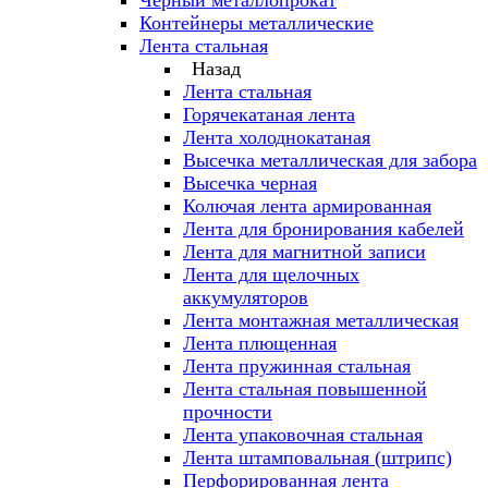
Черный металлопрокат
Контейнеры металлические
Лента стальная
Назад
Лента стальная
Горячекатаная лента
Лента холоднокатаная
Высечка металлическая для забора
Высечка черная
Колючая лента армированная
Лента для бронирования кабелей
Лента для магнитной записи
Лента для щелочных
аккумуляторов
Лента монтажная металлическая
Лента плющенная
Лента пружинная стальная
Лента стальная повышенной
прочности
Лента упаковочная стальная
Лента штамповальная (штрипс)
Перфорированная лента