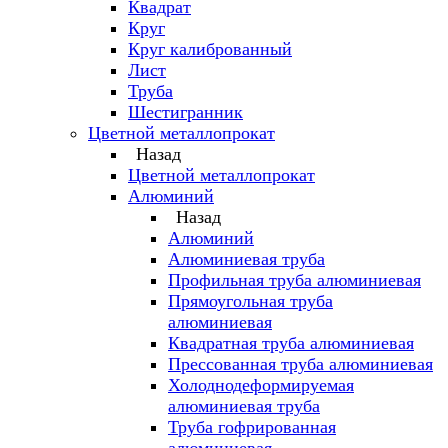
Квадрат
Круг
Круг калиброванный
Лист
Труба
Шестигранник
Цветной металлопрокат
Назад
Цветной металлопрокат
Алюминий
Назад
Алюминий
Алюминиевая труба
Профильная труба алюминиевая
Прямоугольная труба
алюминиевая
Квадратная труба алюминиевая
Прессованная труба алюминиевая
Холоднодеформируемая
алюминиевая труба
Труба гофрированная