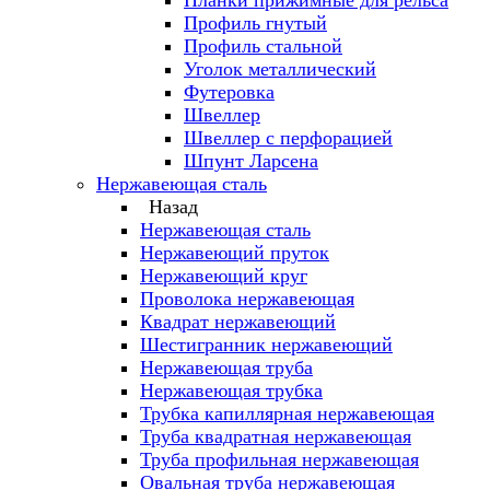
Планки прижимные для рельса
Профиль гнутый
Профиль стальной
Уголок металлический
Футеровка
Швеллер
Швеллер с перфорацией
Шпунт Ларсена
Нержавеющая сталь
Назад
Нержавеющая сталь
Нержавеющий пруток
Нержавеющий круг
Проволока нержавеющая
Квадрат нержавеющий
Шестигранник нержавеющий
Нержавеющая труба
Нержавеющая трубка
Трубка капиллярная нержавеющая
Труба квадратная нержавеющая
Труба профильная нержавеющая
Овальная труба нержавеющая