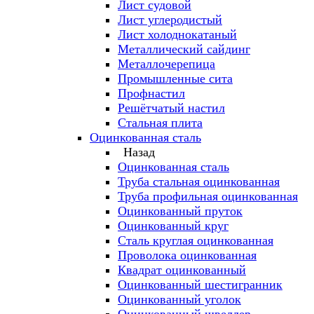
Лист судовой
Лист углеродистый
Лист холоднокатаный
Металлический сайдинг
Металлочерепица
Промышленные сита
Профнастил
Решётчатый настил
Стальная плита
Оцинкованная сталь
Назад
Оцинкованная сталь
Труба стальная оцинкованная
Труба профильная оцинкованная
Оцинкованный пруток
Оцинкованный круг
Сталь круглая оцинкованная
Проволока оцинкованная
Квадрат оцинкованный
Оцинкованный шестигранник
Оцинкованный уголок