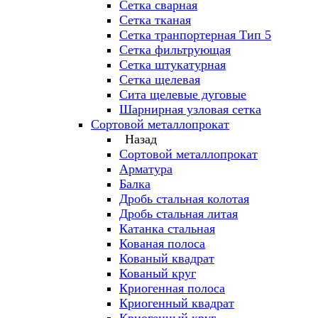
Сетка сварная
Сетка тканая
Сетка транпортерная Тип 5
Сетка фильтрующая
Сетка штукатурная
Сетка щелевая
Сита щелевые дуговые
Шарнирная узловая сетка
Сортовой металлопрокат
Назад
Сортовой металлопрокат
Арматура
Балка
Дробь стальная колотая
Дробь стальная литая
Катанка стальная
Кованая полоса
Кованый квадрат
Кованый круг
Криогенная полоса
Криогенный квадрат