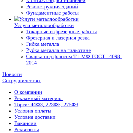
Монтаж сэндвич-панелей
Реконструкция зданий
Фундаментные работы
Услуги металлообработки
Токарные и фрезерные работы
Фрезерная и лазерная резка
Гибка металла
Рубка металла на гильотине
Сварка под флюсом Т1-МФ ГОСТ 14098-
2014
Новости
Сотрудничество
О компании
Рекламный материал
Торги: 44ФЗ, 223ФЗ, 275ФЗ
Условия оплаты
Условия доставки
Вакансии
Реквизиты