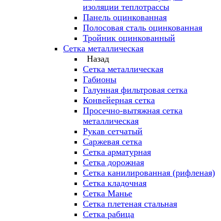
изоляции теплотрассы
Панель оцинкованная
Полосовая сталь оцинкованная
Тройник оцинкованный
Сетка металлическая
Назад
Сетка металлическая
Габионы
Галунная фильтровая сетка
Конвейерная сетка
Просечно-вытяжная сетка
металлическая
Рукав сетчатый
Саржевая сетка
Сетка арматурная
Сетка дорожная
Сетка канилированная (рифленая)
Сетка кладочная
Сетка Манье
Сетка плетеная стальная
Сетка рабица