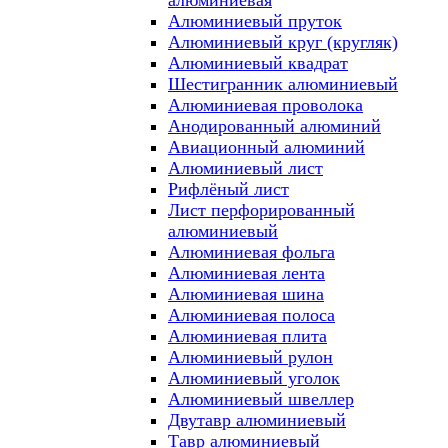
алюминиевая
Алюминиевый пруток
Алюминиевый круг (кругляк)
Алюминиевый квадрат
Шестигранник алюминиевый
Алюминиевая проволока
Анодированный алюминий
Авиационный алюминий
Алюминиевый лист
Рифлёный лист
Лист перфорированный
алюминиевый
Алюминиевая фольга
Алюминиевая лента
Алюминиевая шина
Алюминиевая полоса
Алюминиевая плита
Алюминиевый рулон
Алюминиевый уголок
Алюминиевый швеллер
Двутавр алюминиевый
Тавр алюминиевый