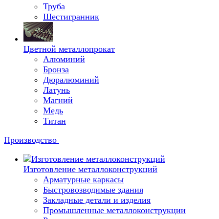
Труба
Шестигранник
Цветной металлопрокат
Алюминий
Бронза
Дюралюминий
Латунь
Магний
Медь
Титан
Производство
Изготовление металлоконструкций
Арматурные каркасы
Быстровозводимые здания
Закладные детали и изделия
Промышленные металлоконструкции