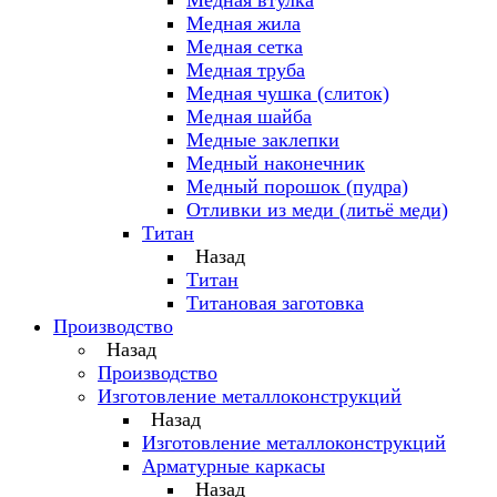
Медная втулка
Медная жила
Медная сетка
Медная труба
Медная чушка (слиток)
Медная шайба
Медные заклепки
Медный наконечник
Медный порошок (пудра)
Отливки из меди (литьё меди)
Титан
Назад
Титан
Титановая заготовка
Производство
Назад
Производство
Изготовление металлоконструкций
Назад
Изготовление металлоконструкций
Арматурные каркасы
Назад