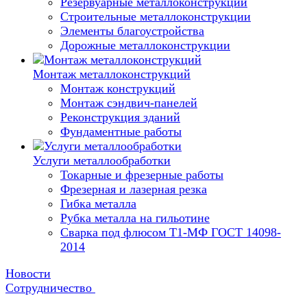
Резервуарные металлоконструкции
Строительные металлоконструкции
Элементы благоустройства
Дорожные металлоконструкции
Монтаж металлоконструкций
Монтаж конструкций
Монтаж сэндвич-панелей
Реконструкция зданий
Фундаментные работы
Услуги металлообработки
Токарные и фрезерные работы
Фрезерная и лазерная резка
Гибка металла
Рубка металла на гильотине
Сварка под флюсом Т1-МФ ГОСТ 14098-
2014
Новости
Сотрудничество