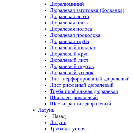
Дюралюминий
Дюралевая заготовка (болванка)
Дюралевая лента
Дюралевая плита
Дюралевая полоса
Дюралевая проволока
Дюралевая труба
Дюралевый квадрат
Дюралевый круг
Дюралевый лист
Дюралевый пруток
Дюралевый уголок
Лист перфорированый дюралевый
Лист рифленый дюралевый
Труба профильная дюралевая
Швеллер дюралевый
Шестигранник дюралевый
Латунь
Назад
Латунь
Труба латунная