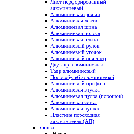
Лист перфорированный
алюминиевый
Алюминиевая фольга
Алюминиевая лента
Алюминиевая шина
Алюминиевая полоса
Алюминиевая плита
Алюминиевый рулон
Алюминиевый уголок
Алюминиевый швеллер
Двутавр алюминиевый
Тавр алюминиевый
Полособульб алюминиевый
Алюминиевый профиль
Алюминиевая втулка
Алюминиевая пудра (порошок)
Алюминиевая сетка
Алюминиевая чушка
Пластина переходная
алюминиевая (АП)
Бронза
Назад