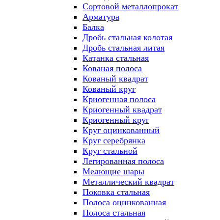
Сортовой металлопрокат
Арматура
Балка
Дробь стальная колотая
Дробь стальная литая
Катанка стальная
Кованая полоса
Кованый квадрат
Кованый круг
Криогенная полоса
Криогенный квадрат
Криогенный круг
Круг оцинкованный
Круг серебрянка
Круг стальной
Легированная полоса
Мелющие шары
Металлический квадрат
Поковка стальная
Полоса оцинкованная
Полоса стальная