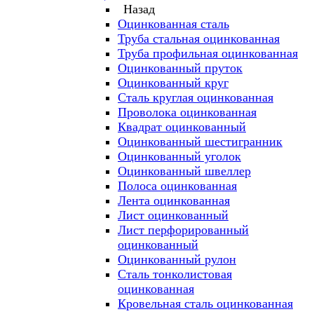
Назад
Оцинкованная сталь
Труба стальная оцинкованная
Труба профильная оцинкованная
Оцинкованный пруток
Оцинкованный круг
Сталь круглая оцинкованная
Проволока оцинкованная
Квадрат оцинкованный
Оцинкованный шестигранник
Оцинкованный уголок
Оцинкованный швеллер
Полоса оцинкованная
Лента оцинкованная
Лист оцинкованный
Лист перфорированный
оцинкованный
Оцинкованный рулон
Сталь тонколистовая
оцинкованная
Кровельная сталь оцинкованная