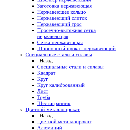
Заготовка нержавеющая
Нержавеющее кольцо
Нержавеющий слиток
Нержавеющий трос
Просечно-вытяжная сетка
нержавеющая
Сетка нержавеющая
Шпоночный прокат нержавеющий
Специальные стали и сплавы
Назад
Специальные стали и сплавы
Квадрат
Круг
Круг калиброванный
Лист
Труба
Шестигранник
Цветной металлопрокат
Назад
Цветной металлопрокат
Алюминий