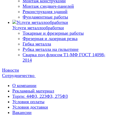
Монтаж конструкций
Монтаж сэндвич-панелей
Реконструкция зданий
Фундаментные работы
Услуги металлообработки
Токарные и фрезерные работы
Фрезерная и лазерная резка
Гибка металла
Рубка металла на гильотине
Сварка под флюсом Т1-МФ ГОСТ 14098-
2014
Новости
Сотрудничество
О компании
Рекламный материал
Торги: 44ФЗ, 223ФЗ, 275ФЗ
Условия оплаты
Условия доставки
Вакансии