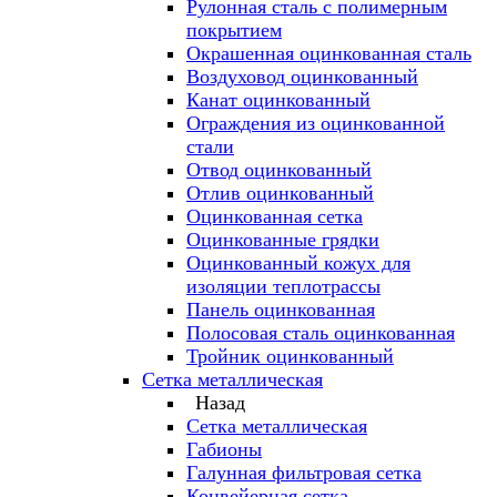
Рулонная сталь с полимерным
покрытием
Окрашенная оцинкованная сталь
Воздуховод оцинкованный
Канат оцинкованный
Ограждения из оцинкованной
стали
Отвод оцинкованный
Отлив оцинкованный
Оцинкованная сетка
Оцинкованные грядки
Оцинкованный кожух для
изоляции теплотрассы
Панель оцинкованная
Полосовая сталь оцинкованная
Тройник оцинкованный
Сетка металлическая
Назад
Сетка металлическая
Габионы
Галунная фильтровая сетка
Конвейерная сетка