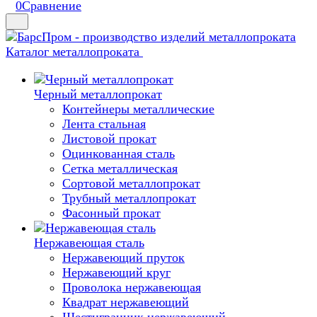
0
Сравнение
Каталог металлопроката
Черный металлопрокат
Контейнеры металлические
Лента стальная
Листовой прокат
Оцинкованная сталь
Сетка металлическая
Сортовой металлопрокат
Трубный металлопрокат
Фасонный прокат
Нержавеющая сталь
Нержавеющий пруток
Нержавеющий круг
Проволока нержавеющая
Квадрат нержавеющий