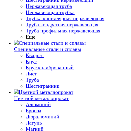
Шестигранник нержавеющий
Нержавеющая труба
Нержавеющая трубка
Трубка капиллярная нержавеющая
Труба квадратная нержавеющая
Труба профильная нержавеющая
Еще
Специальные стали и сплавы
Квадрат
Круг
Круг калиброванный
Лист
Труба
Шестигранник
Цветной металлопрокат
Алюминий
Бронза
Дюралюминий
Латунь
Магний