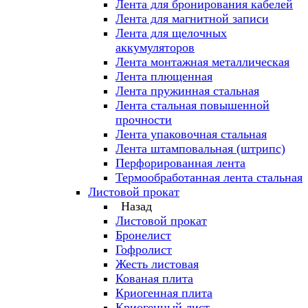
Лента для бронирования кабелей
Лента для магнитной записи
Лента для щелочных
аккумуляторов
Лента монтажная металлическая
Лента плющенная
Лента пружинная стальная
Лента стальная повышенной
прочности
Лента упаковочная стальная
Лента штамповальная (штрипс)
Перфорированная лента
Термообработанная лента стальная
Листовой прокат
Назад
Листовой прокат
Бронелист
Гофролист
Жесть листовая
Кованая плита
Криогенная плита
Криогенный лист