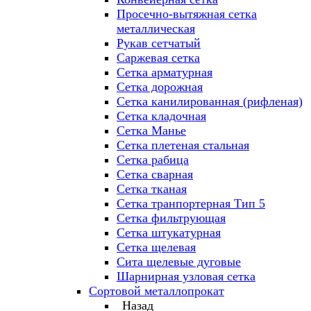
Просечно-вытяжная сетка
металлическая
Рукав сетчатый
Саржевая сетка
Сетка арматурная
Сетка дорожная
Сетка канилированная (рифленая)
Сетка кладочная
Сетка Манье
Сетка плетеная стальная
Сетка рабица
Сетка сварная
Сетка тканая
Сетка транпортерная Тип 5
Сетка фильтрующая
Сетка штукатурная
Сетка щелевая
Сита щелевые дуговые
Шарнирная узловая сетка
Сортовой металлопрокат
Назад