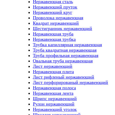
Нержавеющая сталь
Нержавеющий пруток
Нержавеющий круг
Проволока нержавеющая
Квадрат нержавеющий
Шестигранник нержавеющий
Нержавеющая труба
Нержавеющая трубка
Трубка капиллярная нержавеющая
Труба квадратная нержавеющая
Труба профильная нержавеющая
Овальная труба нержавеющая
Лист нержавеющий
Нержавеющая плита
Лист рифленый нержавеющий
Лист перфорированый нержавеющий
Нержавеющая полоса
Нержавеющая лента
Шрипс нержавеющий
Рулон нержавеющий
Нержавеющий уголок
Швеллер нержавеющий