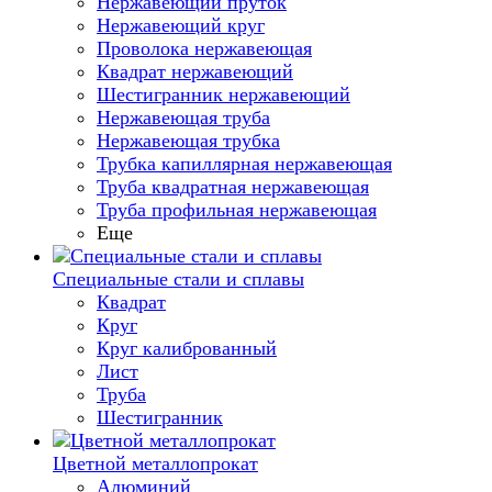
Нержавеющий пруток
Нержавеющий круг
Проволока нержавеющая
Квадрат нержавеющий
Шестигранник нержавеющий
Нержавеющая труба
Нержавеющая трубка
Трубка капиллярная нержавеющая
Труба квадратная нержавеющая
Труба профильная нержавеющая
Еще
Специальные стали и сплавы
Квадрат
Круг
Круг калиброванный
Лист
Труба
Шестигранник
Цветной металлопрокат
Алюминий