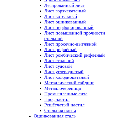
Легированный лист
Лист горячекатаный
Лист котельный
Лист оцинкованный
Лист перфорированный
Лист повышенной прочности
стальной
Лист просечно-вытяжной
Лист рифлёный
Лист ромбический рифленый
Лист стальной
Лист судовой
Лист углеродистый
Лист холоднокатаный
Металлический сайдинг
Металлочерепица
Промышленные сита
Профнастил
Решётчатый настил
Стальная плита
Оцинкованная сталь