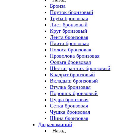
Бронза
Пруток бронзовый
Труба бронзовая
Лист бронзовый
Круг бронзовый
Лента бронзовая
Плита бронзовая
Полоса бронзовая
Проволока бронзовая
Фольга бронзовая
Шестигранник бронзовый
Квадрат бронзовый
Вкладыш бронзовый
Втулка бронзовая
Порошок бронзовый
Пудра бронзовая
Сетка бронзовая
Чушка бронзовая
Шина бронзовая
Дюралюминий
Назад