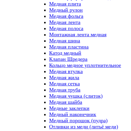
Медная плита
Медный рулон
Медная фольга
Медная лента
Медная полоса
Монтажная лента медная
Медная шина
Медная пластина
Катод медный
Клапан Шредера
Кольцо медное уплотнительное
Медная втулка
Медная жила
Медная сетка
Медная труба
Медная чушка (слиток)
Медная шайба
Медные заклепки
Медный наконечник
Медный порошок (пудра)
Отливки из меди (литьё меди)