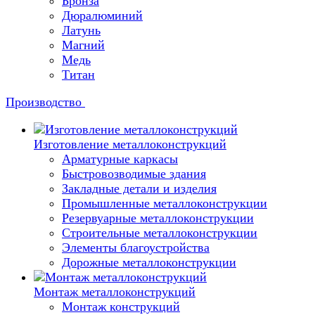
Бронза
Дюралюминий
Латунь
Магний
Медь
Титан
Производство
Изготовление металлоконструкций
Арматурные каркасы
Быстровозводимые здания
Закладные детали и изделия
Промышленные металлоконструкции
Резервуарные металлоконструкции
Строительные металлоконструкции
Элементы благоустройства
Дорожные металлоконструкции
Монтаж металлоконструкций
Монтаж конструкций