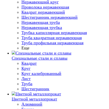
Нержавеющий круг
Проволока нержавеющая
Квадрат нержавеющий
Шестигранник нержавеющий
Нержавеющая труба
Нержавеющая трубка
Трубка капиллярная нержавеющая
Труба квадратная нержавеющая
Труба профильная нержавеющая
Еще
Специальные стали и сплавы
Квадрат
Круг
Круг калиброванный
Лист
Труба
Шестигранник
Цветной металлопрокат
Алюминий