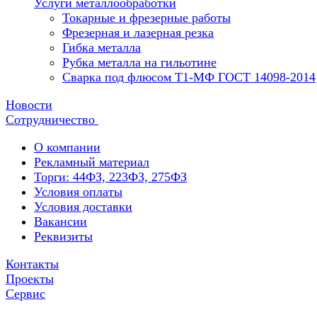
Услуги металлообработки
Токарные и фрезерные работы
Фрезерная и лазерная резка
Гибка металла
Рубка металла на гильотине
Сварка под флюсом Т1-МФ ГОСТ 14098-2014
Новости
Сотрудничество
О компании
Рекламный материал
Торги: 44ФЗ, 223ФЗ, 275ФЗ
Условия оплаты
Условия доставки
Вакансии
Реквизиты
Контакты
Проекты
Сервис