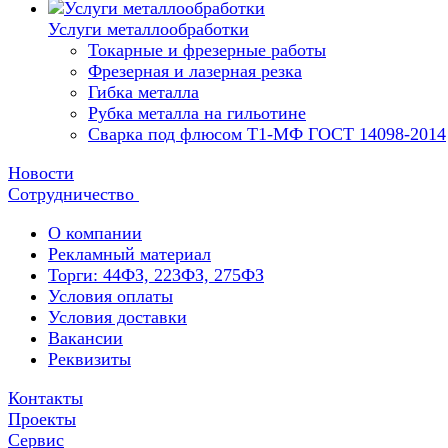
Услуги металлообработки
Токарные и фрезерные работы
Фрезерная и лазерная резка
Гибка металла
Рубка металла на гильотине
Сварка под флюсом Т1-МФ ГОСТ 14098-2014
Новости
Сотрудничество
О компании
Рекламный материал
Торги: 44ФЗ, 223ФЗ, 275ФЗ
Условия оплаты
Условия доставки
Вакансии
Реквизиты
Контакты
Проекты
Сервис