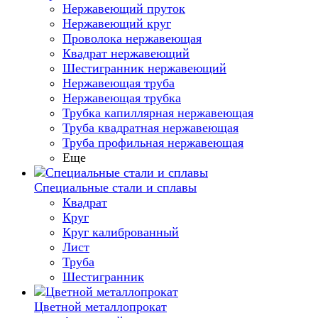
Нержавеющий пруток
Нержавеющий круг
Проволока нержавеющая
Квадрат нержавеющий
Шестигранник нержавеющий
Нержавеющая труба
Нержавеющая трубка
Трубка капиллярная нержавеющая
Труба квадратная нержавеющая
Труба профильная нержавеющая
Еще
Специальные стали и сплавы
Квадрат
Круг
Круг калиброванный
Лист
Труба
Шестигранник
Цветной металлопрокат