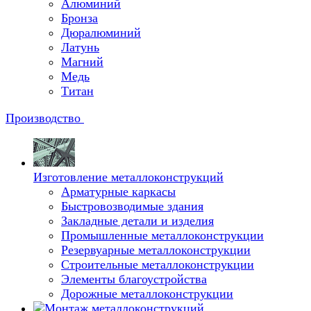
Алюминий
Бронза
Дюралюминий
Латунь
Магний
Медь
Титан
Производство
Изготовление металлоконструкций
Арматурные каркасы
Быстровозводимые здания
Закладные детали и изделия
Промышленные металлоконструкции
Резервуарные металлоконструкции
Строительные металлоконструкции
Элементы благоустройства
Дорожные металлоконструкции