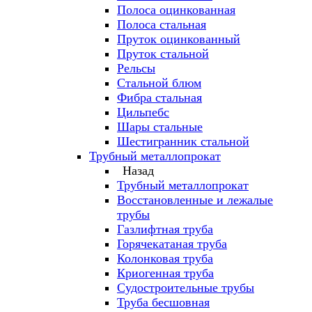
Полоса оцинкованная
Полоса стальная
Пруток оцинкованный
Пруток стальной
Рельсы
Стальной блюм
Фибра стальная
Цильпебс
Шары стальные
Шестигранник стальной
Трубный металлопрокат
Назад
Трубный металлопрокат
Восстановленные и лежалые
трубы
Газлифтная труба
Горячекатаная труба
Колонковая труба
Криогенная труба
Судостроительные трубы
Труба бесшовная