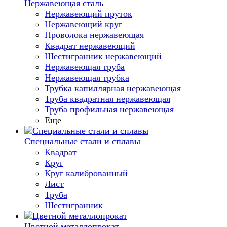
Нержавеющая сталь
Нержавеющий пруток
Нержавеющий круг
Проволока нержавеющая
Квадрат нержавеющий
Шестигранник нержавеющий
Нержавеющая труба
Нержавеющая трубка
Трубка капиллярная нержавеющая
Труба квадратная нержавеющая
Труба профильная нержавеющая
Еще
Специальные стали и сплавы
Квадрат
Круг
Круг калиброванный
Лист
Труба
Шестигранник
Цветной металлопрокат