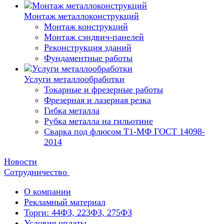
Монтаж металлоконструкций
Монтаж конструкций
Монтаж сэндвич-панелей
Реконструкция зданий
Фундаментные работы
Услуги металлообработки
Токарные и фрезерные работы
Фрезерная и лазерная резка
Гибка металла
Рубка металла на гильотине
Сварка под флюсом Т1-МФ ГОСТ 14098-
2014
Новости
Сотрудничество
О компании
Рекламный материал
Торги: 44ФЗ, 223ФЗ, 275ФЗ
Условия оплаты