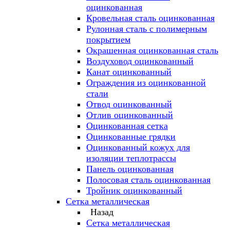
оцинкованная
Кровельная сталь оцинкованная
Рулонная сталь с полимерным
покрытием
Окрашенная оцинкованная сталь
Воздуховод оцинкованный
Канат оцинкованный
Ограждения из оцинкованной
стали
Отвод оцинкованный
Отлив оцинкованный
Оцинкованная сетка
Оцинкованные грядки
Оцинкованный кожух для
изоляции теплотрассы
Панель оцинкованная
Полосовая сталь оцинкованная
Тройник оцинкованный
Сетка металлическая
Назад
Сетка металлическая