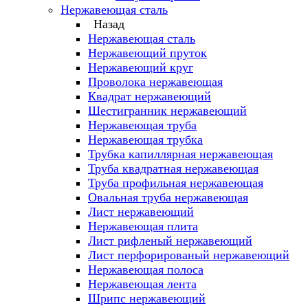
Нержавеющая сталь
Назад
Нержавеющая сталь
Нержавеющий пруток
Нержавеющий круг
Проволока нержавеющая
Квадрат нержавеющий
Шестигранник нержавеющий
Нержавеющая труба
Нержавеющая трубка
Трубка капиллярная нержавеющая
Труба квадратная нержавеющая
Труба профильная нержавеющая
Овальная труба нержавеющая
Лист нержавеющий
Нержавеющая плита
Лист рифленый нержавеющий
Лист перфорированый нержавеющий
Нержавеющая полоса
Нержавеющая лента
Шрипс нержавеющий