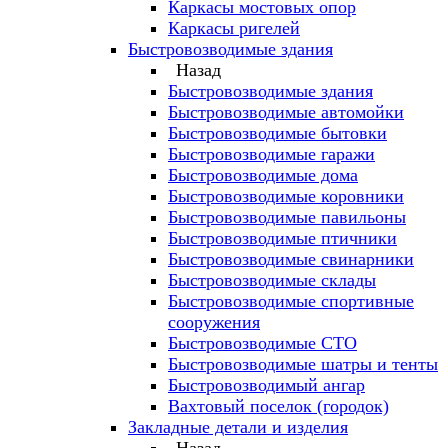
Каркасы мостовых опор
Каркасы ригелей
Быстровозводимые здания
Назад
Быстровозводимые здания
Быстровозводимые автомойки
Быстровозводимые бытовки
Быстровозводимые гаражи
Быстровозводимые дома
Быстровозводимые коровники
Быстровозводимые павильоны
Быстровозводимые птичники
Быстровозводимые свинарники
Быстровозводимые склады
Быстровозводимые спортивные
сооружения
Быстровозводимые СТО
Быстровозводимые шатры и тенты
Быстровозводимый ангар
Вахтовый поселок (городок)
Закладные детали и изделия