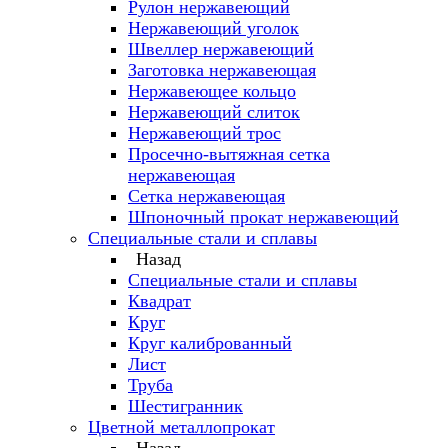
Рулон нержавеющий
Нержавеющий уголок
Швеллер нержавеющий
Заготовка нержавеющая
Нержавеющее кольцо
Нержавеющий слиток
Нержавеющий трос
Просечно-вытяжная сетка
нержавеющая
Сетка нержавеющая
Шпоночный прокат нержавеющий
Специальные стали и сплавы
Назад
Специальные стали и сплавы
Квадрат
Круг
Круг калиброванный
Лист
Труба
Шестигранник
Цветной металлопрокат