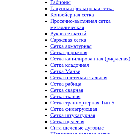
Габионы
Галунная фильтровая сетка
Конвейерная сетка
Просечно-вытяжная сетка
металлическая
Рукав сетчатый
Саржевая сетка
Сетка арматурная
Сетка дорожная
Сетка канилированная (рифленая)
Сетка кладочная
Сетка Манье
Сетка плетеная стальная
Сетка рабица
Сетка сварная
Сетка тканая
Сетка транпортерная Тип 5
Сетка фильтрующая
Сетка штукатурная
Сетка щелевая
Сита щелевые дуговые