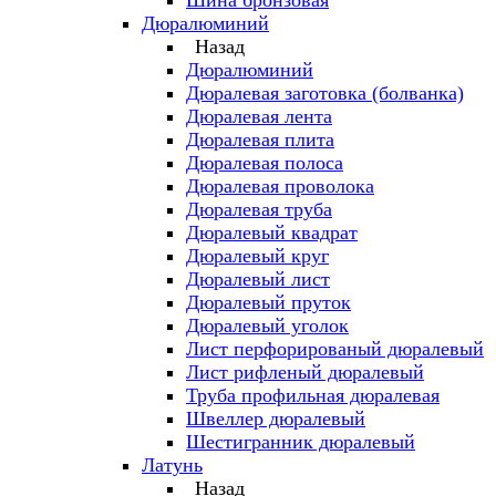
Шина бронзовая
Дюралюминий
Назад
Дюралюминий
Дюралевая заготовка (болванка)
Дюралевая лента
Дюралевая плита
Дюралевая полоса
Дюралевая проволока
Дюралевая труба
Дюралевый квадрат
Дюралевый круг
Дюралевый лист
Дюралевый пруток
Дюралевый уголок
Лист перфорированый дюралевый
Лист рифленый дюралевый
Труба профильная дюралевая
Швеллер дюралевый
Шестигранник дюралевый
Латунь
Назад