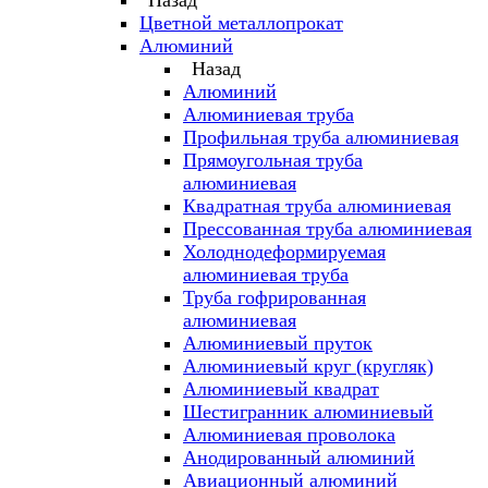
Назад
Цветной металлопрокат
Алюминий
Назад
Алюминий
Алюминиевая труба
Профильная труба алюминиевая
Прямоугольная труба
алюминиевая
Квадратная труба алюминиевая
Прессованная труба алюминиевая
Холоднодеформируемая
алюминиевая труба
Труба гофрированная
алюминиевая
Алюминиевый пруток
Алюминиевый круг (кругляк)
Алюминиевый квадрат
Шестигранник алюминиевый
Алюминиевая проволока
Анодированный алюминий
Авиационный алюминий