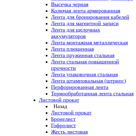
Высечка черная
Колючая лента армированная
Лента для бронирования кабелей
Лента для магнитной записи
Лента для щелочных
аккумуляторов
Лента монтажная металлическая
Лента плющенная
Лента пружинная стальная
Лента стальная повышенной
прочности
Лента упаковочная стальная
Лента штамповальная (штрипс)
Перфорированная лента
Термообработанная лента стальная
Листовой прокат
Назад
Листовой прокат
Бронелист
Гофролист
Жесть листовая