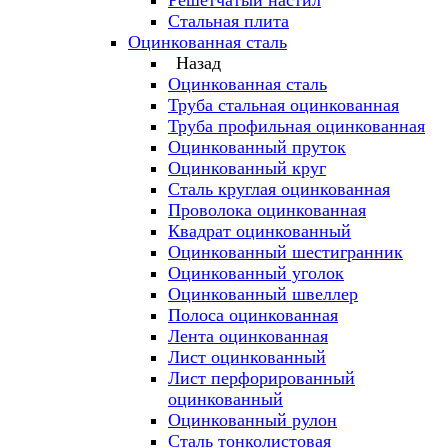
Решётчатый настил
Стальная плита
Оцинкованная сталь
Назад
Оцинкованная сталь
Труба стальная оцинкованная
Труба профильная оцинкованная
Оцинкованный пруток
Оцинкованный круг
Сталь круглая оцинкованная
Проволока оцинкованная
Квадрат оцинкованный
Оцинкованный шестигранник
Оцинкованный уголок
Оцинкованный швеллер
Полоса оцинкованная
Лента оцинкованная
Лист оцинкованный
Лист перфорированный
оцинкованный
Оцинкованный рулон
Сталь тонколистовая