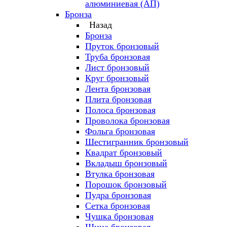
алюминиевая (АП)
Бронза
Назад
Бронза
Пруток бронзовый
Труба бронзовая
Лист бронзовый
Круг бронзовый
Лента бронзовая
Плита бронзовая
Полоса бронзовая
Проволока бронзовая
Фольга бронзовая
Шестигранник бронзовый
Квадрат бронзовый
Вкладыш бронзовый
Втулка бронзовая
Порошок бронзовый
Пудра бронзовая
Сетка бронзовая
Чушка бронзовая