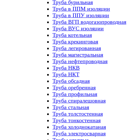
Труба бурильная
Труба в ППМ изоляции
Труба в ППУ изоляции
Труба ВГП водогазопроводная
Труба ВУС изоляции
Труба котельная
Труба крекинговая
Труба легированная
Труба магистральная
Труба нефтепроводная
Труба НКВ
Труба НКТ
Труба обсадная
Труба оребренная
Труба профильная
Труба спиралешовная
Труба стальная
Труба толстостенная
Труба тонкостенная
Труба холоднокатаная
Труба электросварная