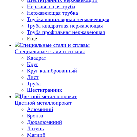
Шестигранник нержавеющий
Нержавеющая труба
Нержавеющая трубка
Трубка капиллярная нержавеющая
Труба квадратная нержавеющая
Труба профильная нержавеющая
Еще
Специальные стали и сплавы
Квадрат
Круг
Круг калиброванный
Лист
Труба
Шестигранник
Цветной металлопрокат
Алюминий
Бронза
Дюралюминий
Латунь
Магний