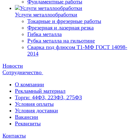
Фундаментные работы
Услуги металлообработки
Токарные и фрезерные работы
Фрезерная и лазерная резка
Гибка металла
Рубка металла на гильотине
Сварка под флюсом Т1-МФ ГОСТ 14098-
2014
Новости
Сотрудничество
О компании
Рекламный материал
Торги: 44ФЗ, 223ФЗ, 275ФЗ
Условия оплаты
Условия доставки
Вакансии
Реквизиты
Контакты