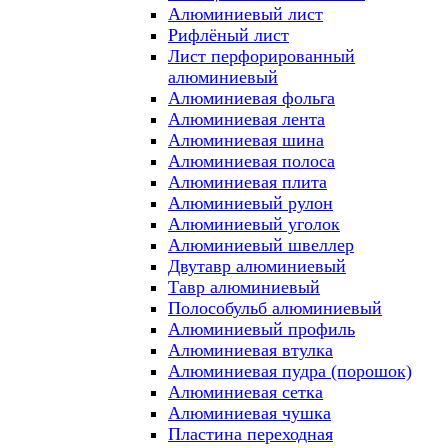
Алюминиевый лист
Рифлёный лист
Лист перфорированный
алюминиевый
Алюминиевая фольга
Алюминиевая лента
Алюминиевая шина
Алюминиевая полоса
Алюминиевая плита
Алюминиевый рулон
Алюминиевый уголок
Алюминиевый швеллер
Двутавр алюминиевый
Тавр алюминиевый
Полособульб алюминиевый
Алюминиевый профиль
Алюминиевая втулка
Алюминиевая пудра (порошок)
Алюминиевая сетка
Алюминиевая чушка
Пластина переходная