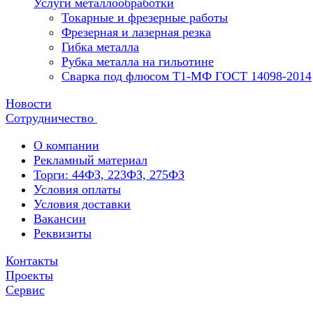
Услуги металлообработки
Токарные и фрезерные работы
Фрезерная и лазерная резка
Гибка металла
Рубка металла на гильотине
Сварка под флюсом Т1-МФ ГОСТ 14098-2014
Новости
Сотрудничество
О компании
Рекламный материал
Торги: 44ФЗ, 223ФЗ, 275ФЗ
Условия оплаты
Условия доставки
Вакансии
Реквизиты
Контакты
Проекты
Сервис