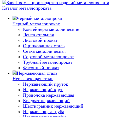
Каталог металлопроката
Черный металлопрокат
Контейнеры металлические
Лента стальная
Листовой прокат
Оцинкованная сталь
Сетка металлическая
Сортовой металлопрокат
Трубный металлопрокат
Фасонный прокат
Нержавеющая сталь
Нержавеющий пруток
Нержавеющий круг
Проволока нержавеющая
Квадрат нержавеющий
Шестигранник нержавеющий
Нержавеющая труба