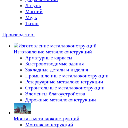
Латунь
Магний
Медь
Титан
Производство
Изготовление металлоконструкций
Арматурные каркасы
Быстровозводимые здания
Закладные детали и изделия
Промышленные металлоконструкции
Резервуарные металлоконструкции
Строительные металлоконструкции
Элементы благоустройства
Дорожные металлоконструкции
Монтаж металлоконструкций
Монтаж конструкций