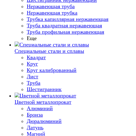
Шестигранник нержавеющий
Нержавеющая труба
Нержавеющая трубка
Трубка капиллярная нержавеющая
Труба квадратная нержавеющая
Труба профильная нержавеющая
Еще
Специальные стали и сплавы
Квадрат
Круг
Круг калиброванный
Лист
Труба
Шестигранник
Цветной металлопрокат
Алюминий
Бронза
Дюралюминий
Латунь
Магний