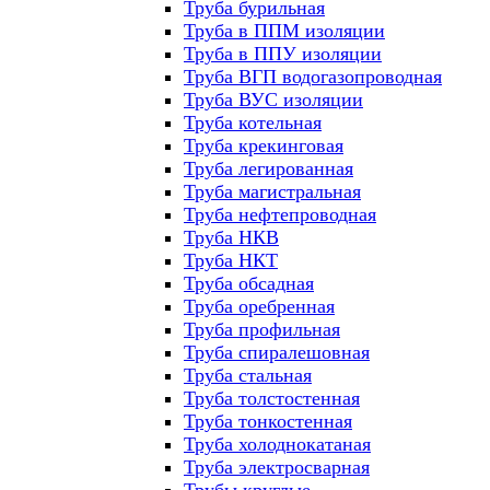
Труба бурильная
Труба в ППМ изоляции
Труба в ППУ изоляции
Труба ВГП водогазопроводная
Труба ВУС изоляции
Труба котельная
Труба крекинговая
Труба легированная
Труба магистральная
Труба нефтепроводная
Труба НКВ
Труба НКТ
Труба обсадная
Труба оребренная
Труба профильная
Труба спиралешовная
Труба стальная
Труба толстостенная
Труба тонкостенная
Труба холоднокатаная
Труба электросварная