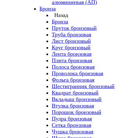
алюминиевая (АП)
Бронза
Назад
Бронза
Пруток бронзовый
Труба бронзовая
Лист бронзовый
Круг бронзовый
Лента бронзовая
Плита бронзовая
Полоса бронзовая
Проволока бронзовая
Фольга бронзовая
Шестигранник бронзовый
Квадрат бронзовый
Вкладыш бронзовый
Втулка бронзовая
Порошок бронзовый
Пудра бронзовая
Сетка бронзовая
Чушка бронзовая