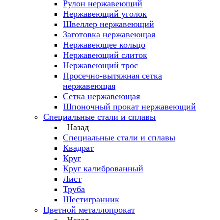
Рулон нержавеющий
Нержавеющий уголок
Швеллер нержавеющий
Заготовка нержавеющая
Нержавеющее кольцо
Нержавеющий слиток
Нержавеющий трос
Просечно-вытяжная сетка
нержавеющая
Сетка нержавеющая
Шпоночный прокат нержавеющий
Специальные стали и сплавы
Назад
Специальные стали и сплавы
Квадрат
Круг
Круг калиброванный
Лист
Труба
Шестигранник
Цветной металлопрокат