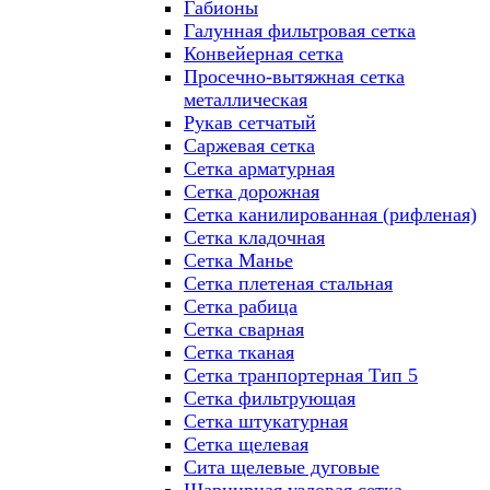
Габионы
Галунная фильтровая сетка
Конвейерная сетка
Просечно-вытяжная сетка
металлическая
Рукав сетчатый
Саржевая сетка
Сетка арматурная
Сетка дорожная
Сетка канилированная (рифленая)
Сетка кладочная
Сетка Манье
Сетка плетеная стальная
Сетка рабица
Сетка сварная
Сетка тканая
Сетка транпортерная Тип 5
Сетка фильтрующая
Сетка штукатурная
Сетка щелевая
Сита щелевые дуговые