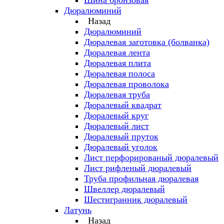
Шина бронзовая
Дюралюминий
Назад
Дюралюминий
Дюралевая заготовка (болванка)
Дюралевая лента
Дюралевая плита
Дюралевая полоса
Дюралевая проволока
Дюралевая труба
Дюралевый квадрат
Дюралевый круг
Дюралевый лист
Дюралевый пруток
Дюралевый уголок
Лист перфорированый дюралевый
Лист рифленый дюралевый
Труба профильная дюралевая
Швеллер дюралевый
Шестигранник дюралевый
Латунь
Назад