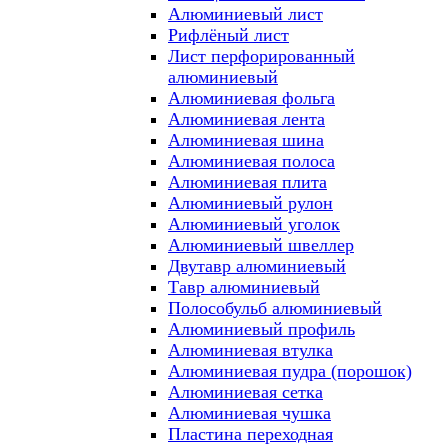
Алюминиевый лист
Рифлёный лист
Лист перфорированный
алюминиевый
Алюминиевая фольга
Алюминиевая лента
Алюминиевая шина
Алюминиевая полоса
Алюминиевая плита
Алюминиевый рулон
Алюминиевый уголок
Алюминиевый швеллер
Двутавр алюминиевый
Тавр алюминиевый
Полособульб алюминиевый
Алюминиевый профиль
Алюминиевая втулка
Алюминиевая пудра (порошок)
Алюминиевая сетка
Алюминиевая чушка
Пластина переходная