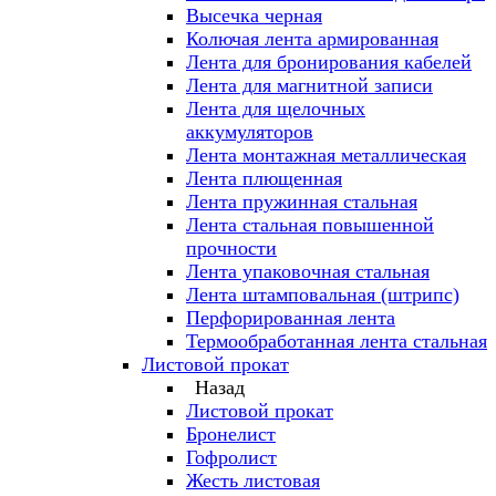
Высечка черная
Колючая лента армированная
Лента для бронирования кабелей
Лента для магнитной записи
Лента для щелочных
аккумуляторов
Лента монтажная металлическая
Лента плющенная
Лента пружинная стальная
Лента стальная повышенной
прочности
Лента упаковочная стальная
Лента штамповальная (штрипс)
Перфорированная лента
Термообработанная лента стальная
Листовой прокат
Назад
Листовой прокат
Бронелист
Гофролист
Жесть листовая