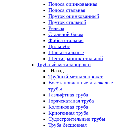
Полоса оцинкованная
Полоса стальная
Пруток оцинкованный
Пруток стальной
Рельсы
Стальной блюм
Фибра стальная
Цильпебс
Шары стальные
Шестигранник стальной
Трубный металлопрокат
Назад
Трубный металлопрокат
Восстановленные и лежалые
трубы
Газлифтная труба
Горячекатаная труба
Колонковая труба
Криогенная труба
Судостроительные трубы
Труба бесшовная