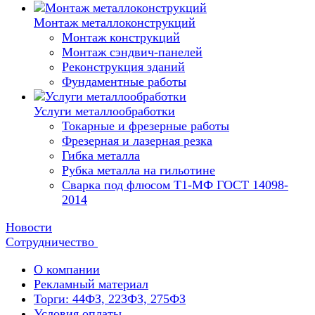
Монтаж металлоконструкций
Монтаж конструкций
Монтаж сэндвич-панелей
Реконструкция зданий
Фундаментные работы
Услуги металлообработки
Токарные и фрезерные работы
Фрезерная и лазерная резка
Гибка металла
Рубка металла на гильотине
Сварка под флюсом Т1-МФ ГОСТ 14098-
2014
Новости
Сотрудничество
О компании
Рекламный материал
Торги: 44ФЗ, 223ФЗ, 275ФЗ
Условия оплаты