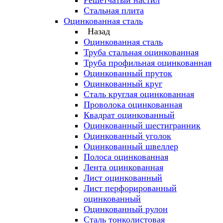
Решётчатый настил
Стальная плита
Оцинкованная сталь
Назад
Оцинкованная сталь
Труба стальная оцинкованная
Труба профильная оцинкованная
Оцинкованный пруток
Оцинкованный круг
Сталь круглая оцинкованная
Проволока оцинкованная
Квадрат оцинкованный
Оцинкованный шестигранник
Оцинкованный уголок
Оцинкованный швеллер
Полоса оцинкованная
Лента оцинкованная
Лист оцинкованный
Лист перфорированный
оцинкованный
Оцинкованный рулон
Сталь тонколистовая