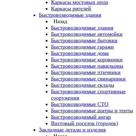
Каркасы мостовых опор
Каркасы ригелей
Быстровозводимые здания
Назад
Быстровозводимые здания
Быстровозводимые автомойки
Быстровозводимые бытовки
Быстровозводимые гаражи
Быстровозводимые дома
Быстровозводимые коровники
Быстровозводимые павильоны
Быстровозводимые птичники
Быстровозводимые свинарники
Быстровозводимые склады
Быстровозводимые спортивные
сооружения
Быстровозводимые СТО
Быстровозводимые шатры и тенты
Быстровозводимый ангар
Вахтовый поселок (городок)
Закладные детали и изделия