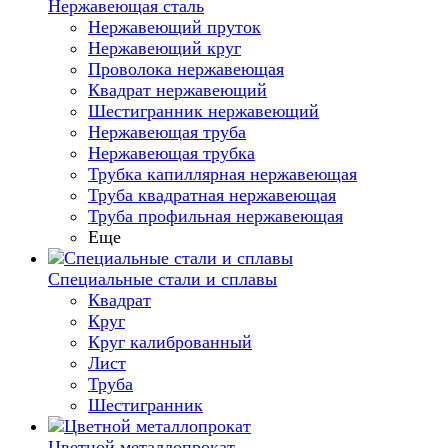
Нержавеющая сталь
Нержавеющий пруток
Нержавеющий круг
Проволока нержавеющая
Квадрат нержавеющий
Шестигранник нержавеющий
Нержавеющая труба
Нержавеющая трубка
Трубка капиллярная нержавеющая
Труба квадратная нержавеющая
Труба профильная нержавеющая
Еще
Специальные стали и сплавы
Квадрат
Круг
Круг калиброванный
Лист
Труба
Шестигранник
Цветной металлопрокат