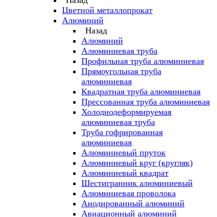
Назад
Цветной металлопрокат
Алюминий
Назад
Алюминий
Алюминиевая труба
Профильная труба алюминиевая
Прямоугольная труба
алюминиевая
Квадратная труба алюминиевая
Прессованная труба алюминиевая
Холоднодеформируемая
алюминиевая труба
Труба гофрированная
алюминиевая
Алюминиевый пруток
Алюминиевый круг (кругляк)
Алюминиевый квадрат
Шестигранник алюминиевый
Алюминиевая проволока
Анодированный алюминий
Авиационный алюминий