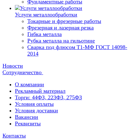
Фундаментные работы
Услуги металлообработки
Токарные и фрезерные работы
Фрезерная и лазерная резка
Гибка металла
Рубка металла на гильотине
Сварка под флюсом Т1-МФ ГОСТ 14098-
2014
Новости
Сотрудничество
О компании
Рекламный материал
Торги: 44ФЗ, 223ФЗ, 275ФЗ
Условия оплаты
Условия доставки
Вакансии
Реквизиты
Контакты