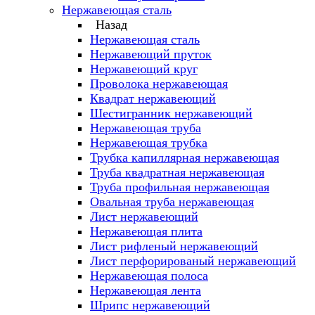
Нержавеющая сталь
Назад
Нержавеющая сталь
Нержавеющий пруток
Нержавеющий круг
Проволока нержавеющая
Квадрат нержавеющий
Шестигранник нержавеющий
Нержавеющая труба
Нержавеющая трубка
Трубка капиллярная нержавеющая
Труба квадратная нержавеющая
Труба профильная нержавеющая
Овальная труба нержавеющая
Лист нержавеющий
Нержавеющая плита
Лист рифленый нержавеющий
Лист перфорированый нержавеющий
Нержавеющая полоса
Нержавеющая лента
Шрипс нержавеющий