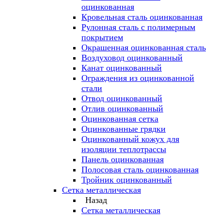
оцинкованная
Кровельная сталь оцинкованная
Рулонная сталь с полимерным
покрытием
Окрашенная оцинкованная сталь
Воздуховод оцинкованный
Канат оцинкованный
Ограждения из оцинкованной
стали
Отвод оцинкованный
Отлив оцинкованный
Оцинкованная сетка
Оцинкованные грядки
Оцинкованный кожух для
изоляции теплотрассы
Панель оцинкованная
Полосовая сталь оцинкованная
Тройник оцинкованный
Сетка металлическая
Назад
Сетка металлическая