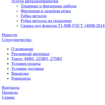
Услуги металлообработки
Токарные и фрезерные работы
Фрезерная и лазерная резка
Гибка металла
Рубка металла на гильотине
Сварка под флюсом Т1-МФ ГОСТ 14098-2014
Новости
Сотрудничество
О компании
Рекламный материал
Торги: 44ФЗ, 223ФЗ, 275ФЗ
Условия оплаты
Условия доставки
Вакансии
Реквизиты
Контакты
Проекты
Сервис