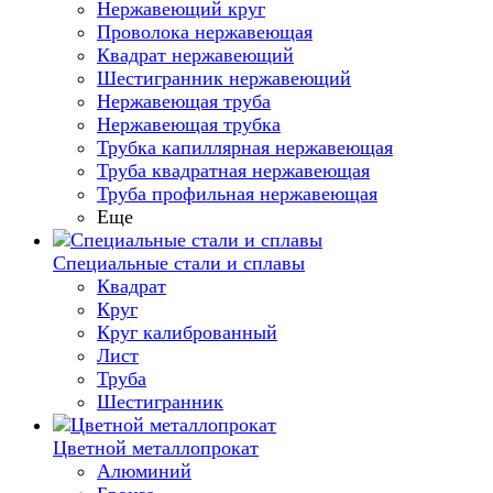
Нержавеющий круг
Проволока нержавеющая
Квадрат нержавеющий
Шестигранник нержавеющий
Нержавеющая труба
Нержавеющая трубка
Трубка капиллярная нержавеющая
Труба квадратная нержавеющая
Труба профильная нержавеющая
Еще
Специальные стали и сплавы
Квадрат
Круг
Круг калиброванный
Лист
Труба
Шестигранник
Цветной металлопрокат
Алюминий