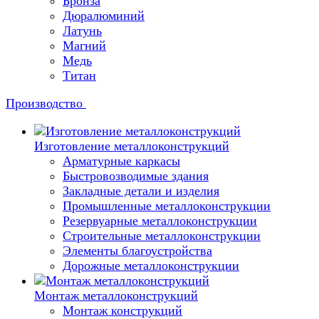
Бронза
Дюралюминий
Латунь
Магний
Медь
Титан
Производство
Изготовление металлоконструкций
Арматурные каркасы
Быстровозводимые здания
Закладные детали и изделия
Промышленные металлоконструкции
Резервуарные металлоконструкции
Строительные металлоконструкции
Элементы благоустройства
Дорожные металлоконструкции
Монтаж металлоконструкций
Монтаж конструкций