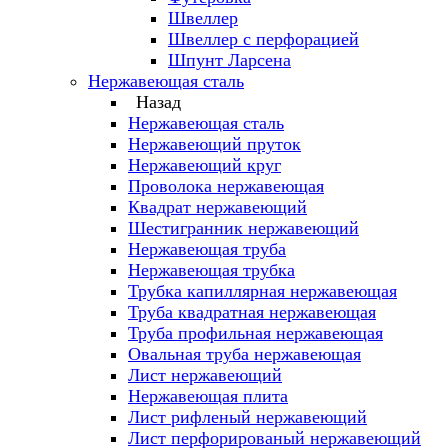
Швеллер
Швеллер с перфорацией
Шпунт Ларсена
Нержавеющая сталь
Назад
Нержавеющая сталь
Нержавеющий пруток
Нержавеющий круг
Проволока нержавеющая
Квадрат нержавеющий
Шестигранник нержавеющий
Нержавеющая труба
Нержавеющая трубка
Трубка капиллярная нержавеющая
Труба квадратная нержавеющая
Труба профильная нержавеющая
Овальная труба нержавеющая
Лист нержавеющий
Нержавеющая плита
Лист рифленый нержавеющий
Лист перфорированый нержавеющий