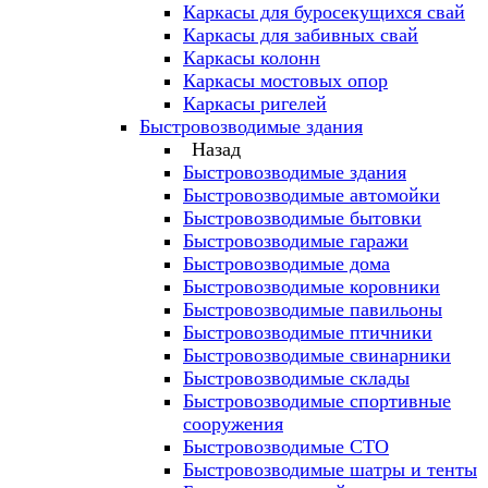
Каркасы для буросекущихся свай
Каркасы для забивных свай
Каркасы колонн
Каркасы мостовых опор
Каркасы ригелей
Быстровозводимые здания
Назад
Быстровозводимые здания
Быстровозводимые автомойки
Быстровозводимые бытовки
Быстровозводимые гаражи
Быстровозводимые дома
Быстровозводимые коровники
Быстровозводимые павильоны
Быстровозводимые птичники
Быстровозводимые свинарники
Быстровозводимые склады
Быстровозводимые спортивные
сооружения
Быстровозводимые СТО
Быстровозводимые шатры и тенты