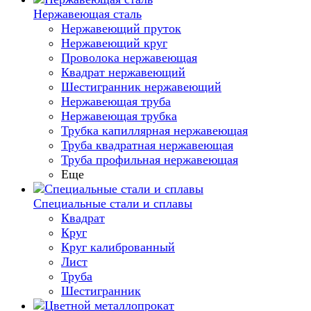
Нержавеющая сталь
Нержавеющий пруток
Нержавеющий круг
Проволока нержавеющая
Квадрат нержавеющий
Шестигранник нержавеющий
Нержавеющая труба
Нержавеющая трубка
Трубка капиллярная нержавеющая
Труба квадратная нержавеющая
Труба профильная нержавеющая
Еще
Специальные стали и сплавы
Квадрат
Круг
Круг калиброванный
Лист
Труба
Шестигранник