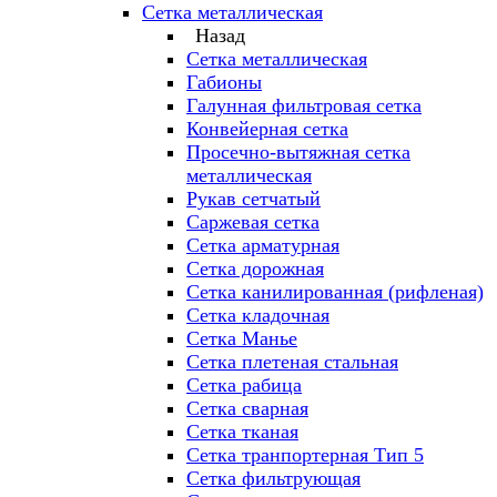
Сетка металлическая
Назад
Сетка металлическая
Габионы
Галунная фильтровая сетка
Конвейерная сетка
Просечно-вытяжная сетка
металлическая
Рукав сетчатый
Саржевая сетка
Сетка арматурная
Сетка дорожная
Сетка канилированная (рифленая)
Сетка кладочная
Сетка Манье
Сетка плетеная стальная
Сетка рабица
Сетка сварная
Сетка тканая
Сетка транпортерная Тип 5
Сетка фильтрующая