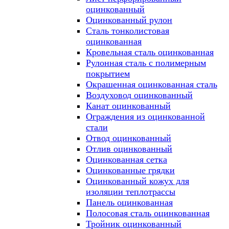
оцинкованный
Оцинкованный рулон
Сталь тонколистовая
оцинкованная
Кровельная сталь оцинкованная
Рулонная сталь с полимерным
покрытием
Окрашенная оцинкованная сталь
Воздуховод оцинкованный
Канат оцинкованный
Ограждения из оцинкованной
стали
Отвод оцинкованный
Отлив оцинкованный
Оцинкованная сетка
Оцинкованные грядки
Оцинкованный кожух для
изоляции теплотрассы
Панель оцинкованная
Полосовая сталь оцинкованная
Тройник оцинкованный