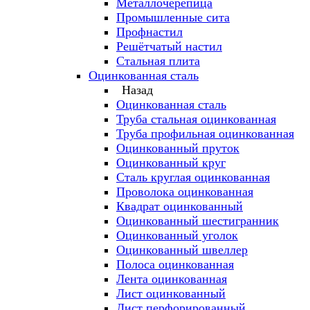
Металлочерепица
Промышленные сита
Профнастил
Решётчатый настил
Стальная плита
Оцинкованная сталь
Назад
Оцинкованная сталь
Труба стальная оцинкованная
Труба профильная оцинкованная
Оцинкованный пруток
Оцинкованный круг
Сталь круглая оцинкованная
Проволока оцинкованная
Квадрат оцинкованный
Оцинкованный шестигранник
Оцинкованный уголок
Оцинкованный швеллер
Полоса оцинкованная
Лента оцинкованная
Лист оцинкованный
Лист перфорированный