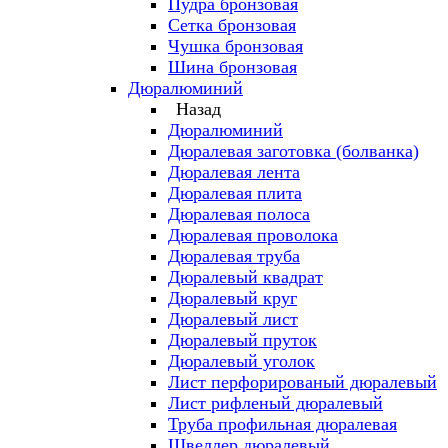
Пудра бронзовая
Сетка бронзовая
Чушка бронзовая
Шина бронзовая
Дюралюминий
Назад
Дюралюминий
Дюралевая заготовка (болванка)
Дюралевая лента
Дюралевая плита
Дюралевая полоса
Дюралевая проволока
Дюралевая труба
Дюралевый квадрат
Дюралевый круг
Дюралевый лист
Дюралевый пруток
Дюралевый уголок
Лист перфорированый дюралевый
Лист рифленый дюралевый
Труба профильная дюралевая
Швеллер дюралевый