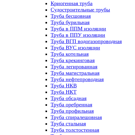
Криогенная труба
Судостроительные трубы
Труба бесшовная
Труба бурильная
Труба в ППМ изоляции
Труба в ППУ изоляции
Труба ВГП водогазопроводная
Труба ВУС изоляции
Труба котельная
Труба крекинговая
Труба легированная
Труба магистральная
Труба нефтепроводная
Труба НКВ
Труба НКТ
Труба обсадная
Труба оребренная
Труба профильная
Труба спиралешовная
Труба стальная
Труба толстостенная