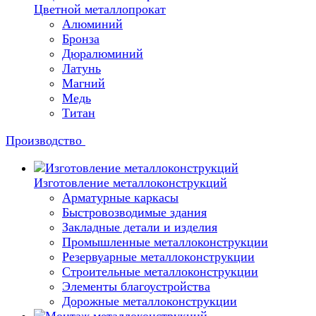
Цветной металлопрокат
Алюминий
Бронза
Дюралюминий
Латунь
Магний
Медь
Титан
Производство
Изготовление металлоконструкций
Арматурные каркасы
Быстровозводимые здания
Закладные детали и изделия
Промышленные металлоконструкции
Резервуарные металлоконструкции
Строительные металлоконструкции
Элементы благоустройства
Дорожные металлоконструкции