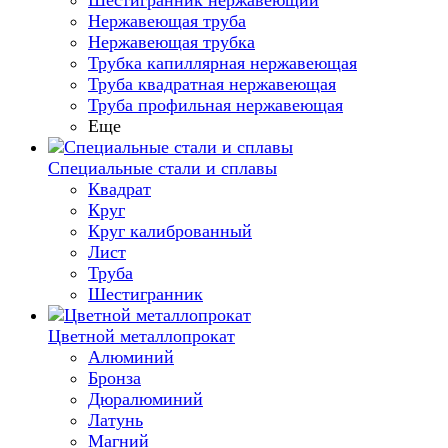
Шестигранник нержавеющий
Нержавеющая труба
Нержавеющая трубка
Трубка капиллярная нержавеющая
Труба квадратная нержавеющая
Труба профильная нержавеющая
Еще
Специальные стали и сплавы
Квадрат
Круг
Круг калиброванный
Лист
Труба
Шестигранник
Цветной металлопрокат
Алюминий
Бронза
Дюралюминий
Латунь
Магний