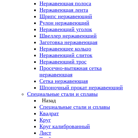
Нержавеющая полоса
Нержавеющая лента
Шрипс нержавеющий
Рулон нержавеющий
Нержавеющий уголок
Швеллер нержавеющий
Заготовка нержавеющая
Нержавеющее кольцо
Нержавеющий слиток
Нержавеющий трос
Просечно-вытяжная сетка
нержавеющая
Сетка нержавеющая
Шпоночный прокат нержавеющий
Специальные стали и сплавы
Назад
Специальные стали и сплавы
Квадрат
Круг
Круг калиброванный
Лист