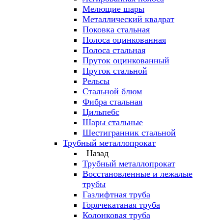
Мелющие шары
Металлический квадрат
Поковка стальная
Полоса оцинкованная
Полоса стальная
Пруток оцинкованный
Пруток стальной
Рельсы
Стальной блюм
Фибра стальная
Цильпебс
Шары стальные
Шестигранник стальной
Трубный металлопрокат
Назад
Трубный металлопрокат
Восстановленные и лежалые
трубы
Газлифтная труба
Горячекатаная труба
Колонковая труба