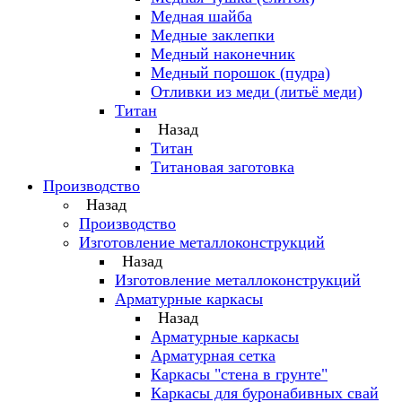
Медная шайба
Медные заклепки
Медный наконечник
Медный порошок (пудра)
Отливки из меди (литьё меди)
Титан
Назад
Титан
Титановая заготовка
Производство
Назад
Производство
Изготовление металлоконструкций
Назад
Изготовление металлоконструкций
Арматурные каркасы
Назад
Арматурные каркасы
Арматурная сетка
Каркасы "стена в грунте"
Каркасы для буронабивных свай