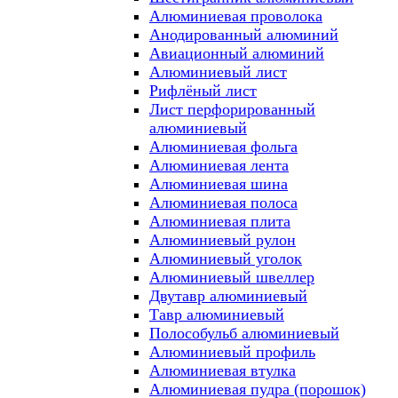
Алюминиевая проволока
Анодированный алюминий
Авиационный алюминий
Алюминиевый лист
Рифлёный лист
Лист перфорированный
алюминиевый
Алюминиевая фольга
Алюминиевая лента
Алюминиевая шина
Алюминиевая полоса
Алюминиевая плита
Алюминиевый рулон
Алюминиевый уголок
Алюминиевый швеллер
Двутавр алюминиевый
Тавр алюминиевый
Полособульб алюминиевый
Алюминиевый профиль
Алюминиевая втулка
Алюминиевая пудра (порошок)