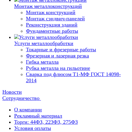
Монтаж металлоконструкций
Монтаж конструкций
Монтаж сэндвич-панелей
Реконструкция зданий
Фундаментные работы
Услуги металлообработки
Токарные и фрезерные работы
Фрезерная и лазерная резка
Гибка металла
Рубка металла на гильотине
Сварка под флюсом Т1-МФ ГОСТ 14098-
2014
Новости
Сотрудничество
О компании
Рекламный материал
Торги: 44ФЗ, 223ФЗ, 275ФЗ
Условия оплаты