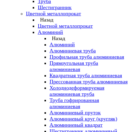
Труба
Шестигранник
Цветной металлопрокат
Назад
Цветной металлопрокат
Алюминий
Назад
Алюминий
Алюминиевая труба
Профильная труба алюминиевая
Прямоугольная труба
алюминиевая
Квадратная труба алюминиевая
Прессованная труба алюминиевая
Холоднодеформируемая
алюминиевая труба
Труба гофрированная
алюминиевая
Алюминиевый пруток
Алюминиевый круг (кругляк)
Алюминиевый квадрат
Шестигранник алюминиевый