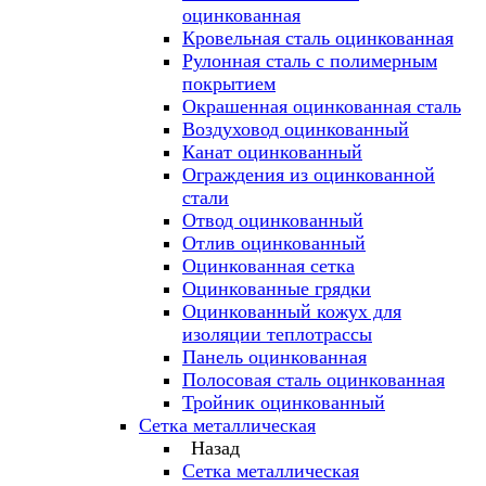
оцинкованная
Кровельная сталь оцинкованная
Рулонная сталь с полимерным
покрытием
Окрашенная оцинкованная сталь
Воздуховод оцинкованный
Канат оцинкованный
Ограждения из оцинкованной
стали
Отвод оцинкованный
Отлив оцинкованный
Оцинкованная сетка
Оцинкованные грядки
Оцинкованный кожух для
изоляции теплотрассы
Панель оцинкованная
Полосовая сталь оцинкованная
Тройник оцинкованный
Сетка металлическая
Назад
Сетка металлическая