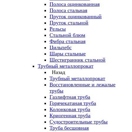
Полоса оцинкованная
Полоса стальная
Пруток оцинкованный
Пруток стальной
Рельсы
Стальной блюм
Фибра стальная
Цильпебс
Шары стальные
Шестигранник стальной
Трубный металлопрокат
Назад
Трубный металлопрокат
Восстановленные и лежалые
трубы
Газлифтная труба
Горячекатаная труба
Колонковая труба
Криогенная труба
Судостроительные трубы
Труба бесшовная