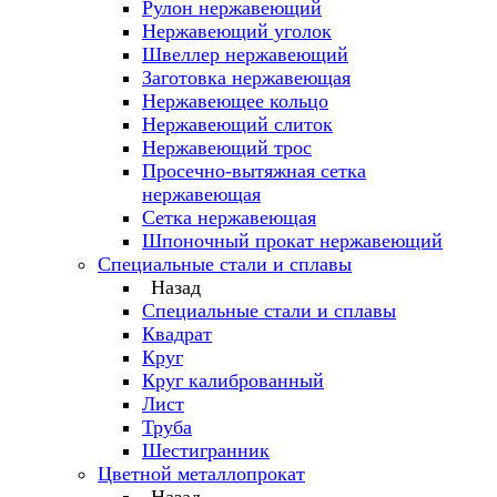
Рулон нержавеющий
Нержавеющий уголок
Швеллер нержавеющий
Заготовка нержавеющая
Нержавеющее кольцо
Нержавеющий слиток
Нержавеющий трос
Просечно-вытяжная сетка
нержавеющая
Сетка нержавеющая
Шпоночный прокат нержавеющий
Специальные стали и сплавы
Назад
Специальные стали и сплавы
Квадрат
Круг
Круг калиброванный
Лист
Труба
Шестигранник
Цветной металлопрокат