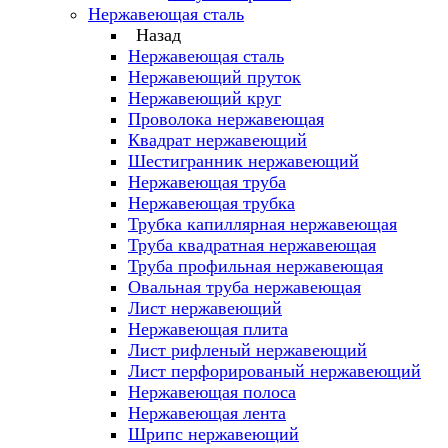
Нержавеющая сталь
Назад
Нержавеющая сталь
Нержавеющий пруток
Нержавеющий круг
Проволока нержавеющая
Квадрат нержавеющий
Шестигранник нержавеющий
Нержавеющая труба
Нержавеющая трубка
Трубка капиллярная нержавеющая
Труба квадратная нержавеющая
Труба профильная нержавеющая
Овальная труба нержавеющая
Лист нержавеющий
Нержавеющая плита
Лист рифленый нержавеющий
Лист перфорированый нержавеющий
Нержавеющая полоса
Нержавеющая лента
Шрипс нержавеющий