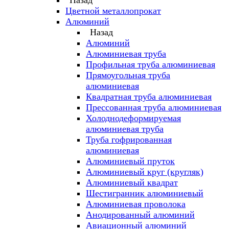
Назад
Цветной металлопрокат
Алюминий
Назад
Алюминий
Алюминиевая труба
Профильная труба алюминиевая
Прямоугольная труба
алюминиевая
Квадратная труба алюминиевая
Прессованная труба алюминиевая
Холоднодеформируемая
алюминиевая труба
Труба гофрированная
алюминиевая
Алюминиевый пруток
Алюминиевый круг (кругляк)
Алюминиевый квадрат
Шестигранник алюминиевый
Алюминиевая проволока
Анодированный алюминий
Авиационный алюминий