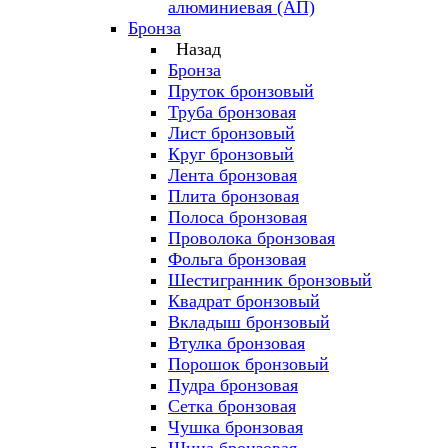
алюминиевая (АП)
Бронза
Назад
Бронза
Пруток бронзовый
Труба бронзовая
Лист бронзовый
Круг бронзовый
Лента бронзовая
Плита бронзовая
Полоса бронзовая
Проволока бронзовая
Фольга бронзовая
Шестигранник бронзовый
Квадрат бронзовый
Вкладыш бронзовый
Втулка бронзовая
Порошок бронзовый
Пудра бронзовая
Сетка бронзовая
Чушка бронзовая