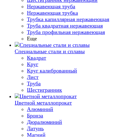
Шестигранник нержавеющий
Нержавеющая труба
Нержавеющая трубка
Трубка капиллярная нержавеющая
Труба квадратная нержавеющая
Труба профильная нержавеющая
Еще
Специальные стали и сплавы
Квадрат
Круг
Круг калиброванный
Лист
Труба
Шестигранник
Цветной металлопрокат
Алюминий
Бронза
Дюралюминий
Латунь
Магний