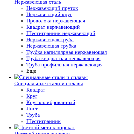
Нержавеющая сталь
Нержавеющий пруток
Нержавеющий круг
Проволока нержавеющая
Квадрат нержавеющий
Шестигранник нержавеющий
Нержавеющая труба
Нержавеющая трубка
Трубка капиллярная нержавеющая
Труба квадратная нержавеющая
Труба профильная нержавеющая
Еще
Специальные стали и сплавы
Квадрат
Круг
Круг калиброванный
Лист
Труба
Шестигранник
Цветной металлопрокат