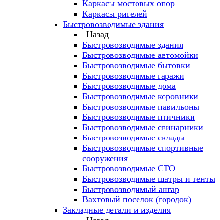
Каркасы мостовых опор
Каркасы ригелей
Быстровозводимые здания
Назад
Быстровозводимые здания
Быстровозводимые автомойки
Быстровозводимые бытовки
Быстровозводимые гаражи
Быстровозводимые дома
Быстровозводимые коровники
Быстровозводимые павильоны
Быстровозводимые птичники
Быстровозводимые свинарники
Быстровозводимые склады
Быстровозводимые спортивные
сооружения
Быстровозводимые СТО
Быстровозводимые шатры и тенты
Быстровозводимый ангар
Вахтовый поселок (городок)
Закладные детали и изделия