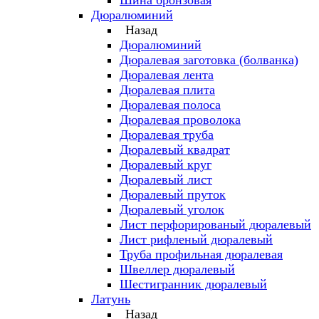
Шина бронзовая
Дюралюминий
Назад
Дюралюминий
Дюралевая заготовка (болванка)
Дюралевая лента
Дюралевая плита
Дюралевая полоса
Дюралевая проволока
Дюралевая труба
Дюралевый квадрат
Дюралевый круг
Дюралевый лист
Дюралевый пруток
Дюралевый уголок
Лист перфорированый дюралевый
Лист рифленый дюралевый
Труба профильная дюралевая
Швеллер дюралевый
Шестигранник дюралевый
Латунь
Назад