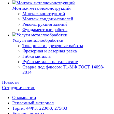
Монтаж металлоконструкций
Монтаж конструкций
Монтаж сэндвич-панелей
Реконструкция зданий
Фундаментные работы
Услуги металлообработки
Токарные и фрезерные работы
Фрезерная и лазерная резка
Гибка металла
Рубка металла на гильотине
Сварка под флюсом Т1-МФ ГОСТ 14098-
2014
Новости
Сотрудничество
О компании
Рекламный материал
Торги: 44ФЗ, 223ФЗ, 275ФЗ
Условия оплаты