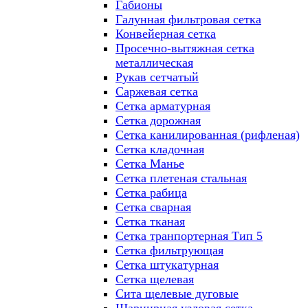
Габионы
Галунная фильтровая сетка
Конвейерная сетка
Просечно-вытяжная сетка
металлическая
Рукав сетчатый
Саржевая сетка
Сетка арматурная
Сетка дорожная
Сетка канилированная (рифленая)
Сетка кладочная
Сетка Манье
Сетка плетеная стальная
Сетка рабица
Сетка сварная
Сетка тканая
Сетка транпортерная Тип 5
Сетка фильтрующая
Сетка штукатурная
Сетка щелевая
Сита щелевые дуговые