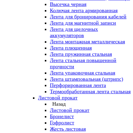
Высечка черная
Колючая лента армированная
Лента для бронирования кабелей
Лента для магнитной записи
Лента для щелочных
аккумуляторов
Лента монтажная металлическая
Лента плющенная
Лента пружинная стальная
Лента стальная повышенной
прочности
Лента упаковочная стальная
Лента штамповальная (штрипс)
Перфорированная лента
Термообработанная лента стальная
Листовой прокат
Назад
Листовой прокат
Бронелист
Гофролист
Жесть листовая