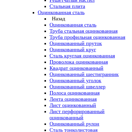
Решётчатый настил
Стальная плита
Оцинкованная сталь
Назад
Оцинкованная сталь
Труба стальная оцинкованная
Труба профильная оцинкованная
Оцинкованный пруток
Оцинкованный круг
Сталь круглая оцинкованная
Проволока оцинкованная
Квадрат оцинкованный
Оцинкованный шестигранник
Оцинкованный уголок
Оцинкованный швеллер
Полоса оцинкованная
Лента оцинкованная
Лист оцинкованный
Лист перфорированный
оцинкованный
Оцинкованный рулон
Сталь тонколистовая