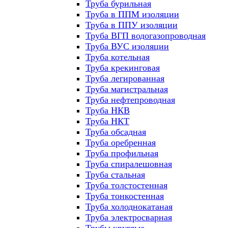
Труба бурильная
Труба в ППМ изоляции
Труба в ППУ изоляции
Труба ВГП водогазопроводная
Труба ВУС изоляции
Труба котельная
Труба крекинговая
Труба легированная
Труба магистральная
Труба нефтепроводная
Труба НКВ
Труба НКТ
Труба обсадная
Труба оребренная
Труба профильная
Труба спиралешовная
Труба стальная
Труба толстостенная
Труба тонкостенная
Труба холоднокатаная
Труба электросварная