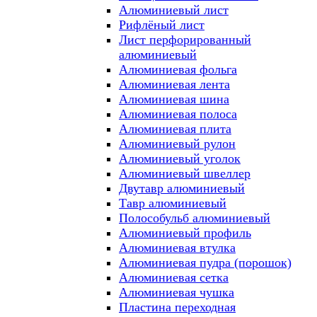
Алюминиевый лист
Рифлёный лист
Лист перфорированный
алюминиевый
Алюминиевая фольга
Алюминиевая лента
Алюминиевая шина
Алюминиевая полоса
Алюминиевая плита
Алюминиевый рулон
Алюминиевый уголок
Алюминиевый швеллер
Двутавр алюминиевый
Тавр алюминиевый
Полособульб алюминиевый
Алюминиевый профиль
Алюминиевая втулка
Алюминиевая пудра (порошок)
Алюминиевая сетка
Алюминиевая чушка
Пластина переходная