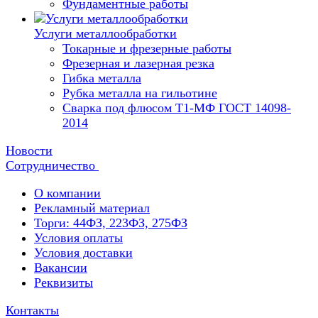
Фундаментные работы
Услуги металлообработки
Токарные и фрезерные работы
Фрезерная и лазерная резка
Гибка металла
Рубка металла на гильотине
Сварка под флюсом Т1-МФ ГОСТ 14098-
2014
Новости
Сотрудничество
О компании
Рекламный материал
Торги: 44ФЗ, 223ФЗ, 275ФЗ
Условия оплаты
Условия доставки
Вакансии
Реквизиты
Контакты