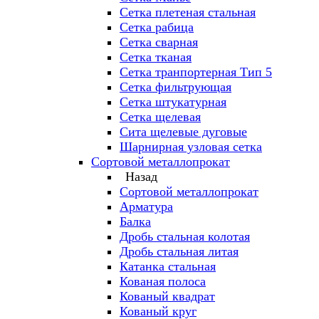
Сетка плетеная стальная
Сетка рабица
Сетка сварная
Сетка тканая
Сетка транпортерная Тип 5
Сетка фильтрующая
Сетка штукатурная
Сетка щелевая
Сита щелевые дуговые
Шарнирная узловая сетка
Сортовой металлопрокат
Назад
Сортовой металлопрокат
Арматура
Балка
Дробь стальная колотая
Дробь стальная литая
Катанка стальная
Кованая полоса
Кованый квадрат
Кованый круг