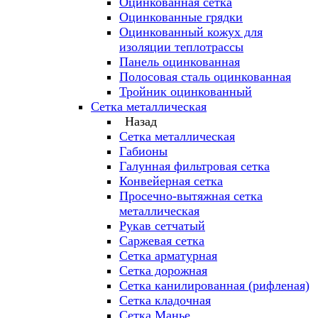
Оцинкованная сетка
Оцинкованные грядки
Оцинкованный кожух для
изоляции теплотрассы
Панель оцинкованная
Полосовая сталь оцинкованная
Тройник оцинкованный
Сетка металлическая
Назад
Сетка металлическая
Габионы
Галунная фильтровая сетка
Конвейерная сетка
Просечно-вытяжная сетка
металлическая
Рукав сетчатый
Саржевая сетка
Сетка арматурная
Сетка дорожная
Сетка канилированная (рифленая)
Сетка кладочная
Сетка Манье