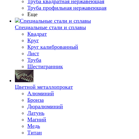
Труба квадратная нержавеющая
Труба профильная нержавеющая
Еще
Специальные стали и сплавы
Квадрат
Круг
Круг калиброванный
Лист
Труба
Шестигранник
Цветной металлопрокат
Алюминий
Бронза
Дюралюминий
Латунь
Магний
Медь
Титан