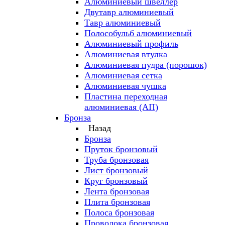
Алюминиевый швеллер
Двутавр алюминиевый
Тавр алюминиевый
Полособульб алюминиевый
Алюминиевый профиль
Алюминиевая втулка
Алюминиевая пудра (порошок)
Алюминиевая сетка
Алюминиевая чушка
Пластина переходная
алюминиевая (АП)
Бронза
Назад
Бронза
Пруток бронзовый
Труба бронзовая
Лист бронзовый
Круг бронзовый
Лента бронзовая
Плита бронзовая
Полоса бронзовая
Проволока бронзовая