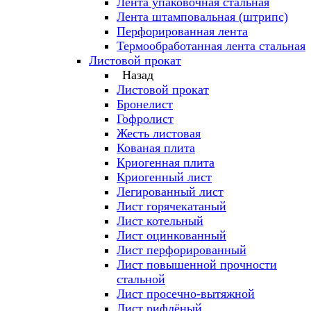
Лента упаковочная стальная
Лента штамповальная (штрипс)
Перфорированная лента
Термообработанная лента стальная
Листовой прокат
Назад
Листовой прокат
Бронелист
Гофролист
Жесть листовая
Кованая плита
Криогенная плита
Криогенный лист
Легированный лист
Лист горячекатаный
Лист котельный
Лист оцинкованный
Лист перфорированный
Лист повышенной прочности
стальной
Лист просечно-вытяжной
Лист рифлёный