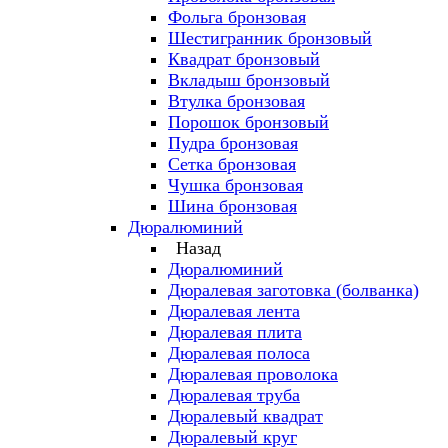
Фольга бронзовая
Шестигранник бронзовый
Квадрат бронзовый
Вкладыш бронзовый
Втулка бронзовая
Порошок бронзовый
Пудра бронзовая
Сетка бронзовая
Чушка бронзовая
Шина бронзовая
Дюралюминий
Назад
Дюралюминий
Дюралевая заготовка (болванка)
Дюралевая лента
Дюралевая плита
Дюралевая полоса
Дюралевая проволока
Дюралевая труба
Дюралевый квадрат
Дюралевый круг