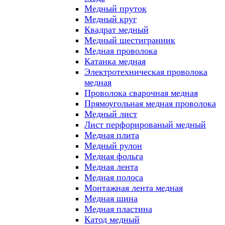
Медный пруток
Медный круг
Квадрат медный
Медный шестигранник
Медная проволока
Катанка медная
Электротехническая проволока
медная
Проволока сварочная медная
Прямоугольная медная проволока
Медный лист
Лист перфорированый медный
Медная плита
Медный рулон
Медная фольга
Медная лента
Медная полоса
Монтажная лента медная
Медная шина
Медная пластина
Катод медный