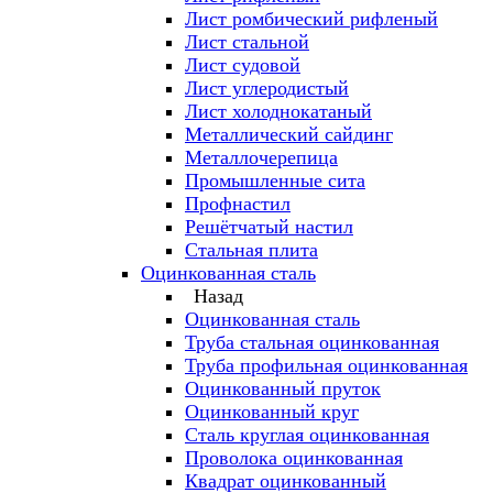
Лист ромбический рифленый
Лист стальной
Лист судовой
Лист углеродистый
Лист холоднокатаный
Металлический сайдинг
Металлочерепица
Промышленные сита
Профнастил
Решётчатый настил
Стальная плита
Оцинкованная сталь
Назад
Оцинкованная сталь
Труба стальная оцинкованная
Труба профильная оцинкованная
Оцинкованный пруток
Оцинкованный круг
Сталь круглая оцинкованная
Проволока оцинкованная
Квадрат оцинкованный