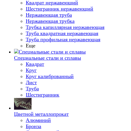
Квадрат нержавеющий
Шестигранник нержавеющий
Нержавеющая труба
Нержавеющая трубка
Трубка капиллярная нержавеющая
Труба квадратная нержавеющая
Труба профильная нержавеющая
Еще
Специальные стали и сплавы
Квадрат
Круг
Круг калиброванный
Лист
Труба
Шестигранник
Цветной металлопрокат
Алюминий
Бронза