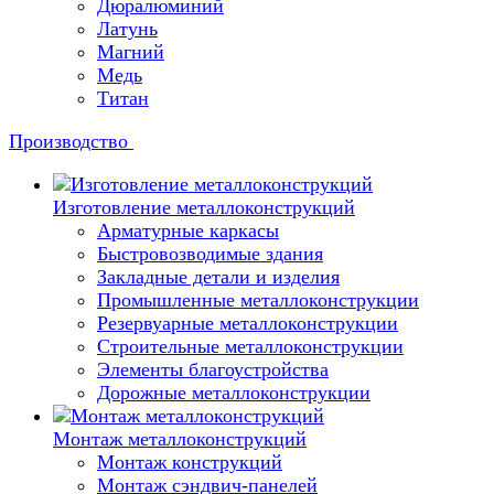
Дюралюминий
Латунь
Магний
Медь
Титан
Производство
Изготовление металлоконструкций
Арматурные каркасы
Быстровозводимые здания
Закладные детали и изделия
Промышленные металлоконструкции
Резервуарные металлоконструкции
Строительные металлоконструкции
Элементы благоустройства
Дорожные металлоконструкции
Монтаж металлоконструкций
Монтаж конструкций
Монтаж сэндвич-панелей