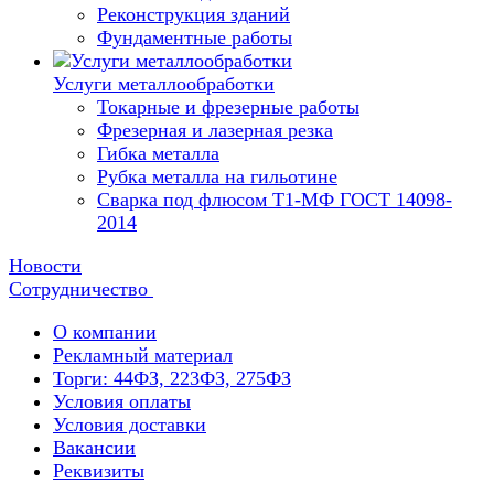
Реконструкция зданий
Фундаментные работы
Услуги металлообработки
Токарные и фрезерные работы
Фрезерная и лазерная резка
Гибка металла
Рубка металла на гильотине
Сварка под флюсом Т1-МФ ГОСТ 14098-
2014
Новости
Сотрудничество
О компании
Рекламный материал
Торги: 44ФЗ, 223ФЗ, 275ФЗ
Условия оплаты
Условия доставки
Вакансии
Реквизиты