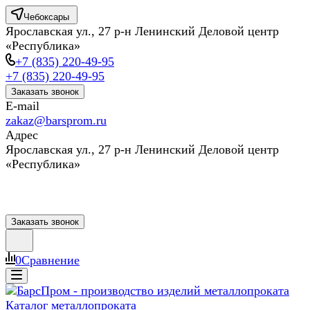
Чебоксары
Ярославская ул., 27 р-н Ленинский Деловой центр
«Республика»
+7 (835) 220-49-95
+7 (835) 220-49-95
Заказать звонок
E-mail
zakaz@barsprom.ru
Адрес
Ярославская ул., 27 р-н Ленинский Деловой центр
«Республика»
Заказать звонок
0
Сравнение
Каталог металлопроката