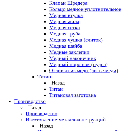
Клапан Шредера
Кольцо медное уплотнительное
Медная втулка
Медная жила
Медная сетка
Медная труба
Медная чушка (слиток)
Медная шайба
Медные заклепки
Медный наконечник
Медный порошок (пудра)
Отливки из меди (литьё меди)
Титан
Назад
Титан
Титановая заготовка
Производство
Назад
Производство
Изготовление металлоконструкций
Назад