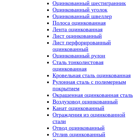
Оцинкованный шестигранник
Оцинкованный уголок
Оцинкованный швеллер
Полоса оцинкованная
Лента оцинкованная
Лист оцинкованный
Лист перфорированный
оцинкованный
Оцинкованный рулон
Сталь тонколистовая
оцинкованная
Кровельная сталь оцинкованная
Рулонная сталь с полимерным
покрытием
Окрашенная оцинкованная сталь
Воздуховод оцинкованный
Канат оцинкованный
Ограждения из оцинкованной
стали
Отвод оцинкованный
Отлив оцинкованный