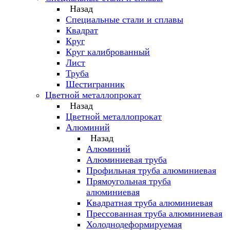
Назад
Специальные стали и сплавы
Квадрат
Круг
Круг калиброванный
Лист
Труба
Шестигранник
Цветной металлопрокат
Назад
Цветной металлопрокат
Алюминий
Назад
Алюминий
Алюминиевая труба
Профильная труба алюминиевая
Прямоугольная труба
алюминиевая
Квадратная труба алюминиевая
Прессованная труба алюминиевая
Холоднодеформируемая