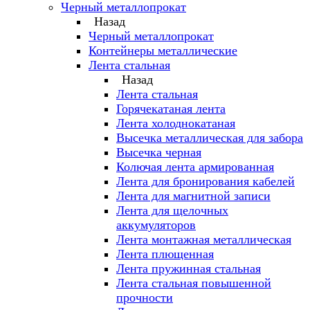
Черный металлопрокат
Назад
Черный металлопрокат
Контейнеры металлические
Лента стальная
Назад
Лента стальная
Горячекатаная лента
Лента холоднокатаная
Высечка металлическая для забора
Высечка черная
Колючая лента армированная
Лента для бронирования кабелей
Лента для магнитной записи
Лента для щелочных
аккумуляторов
Лента монтажная металлическая
Лента плющенная
Лента пружинная стальная
Лента стальная повышенной
прочности