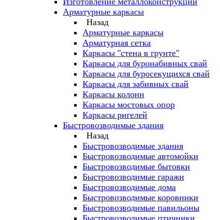
Изготовление металлоконструкций
Арматурные каркасы
Назад
Арматурные каркасы
Арматурная сетка
Каркасы "стена в грунте"
Каркасы для буронабивных свай
Каркасы для буросекущихся свай
Каркасы для забивных свай
Каркасы колонн
Каркасы мостовых опор
Каркасы ригелей
Быстровозводимые здания
Назад
Быстровозводимые здания
Быстровозводимые автомойки
Быстровозводимые бытовки
Быстровозводимые гаражи
Быстровозводимые дома
Быстровозводимые коровники
Быстровозводимые павильоны
Быстровозводимые птичники