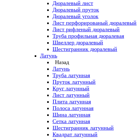
Дюралевый лист
Дюралевый пруток
Дюралевый уголок
Лист перфорированый дюралевый
Лист рифленый дюралевый
Труба профильная дюралевая
Швеллер дюралевый
Шестигранник дюралевый
Латунь
Назад
Латунь
Труба латунная
Пруток латунный
Круг латунный
Лист латунный
Плита латунная
Полоса латунная
Шина латунная
Сетка латунная
Шестигранник латунный
Квадрат латунный