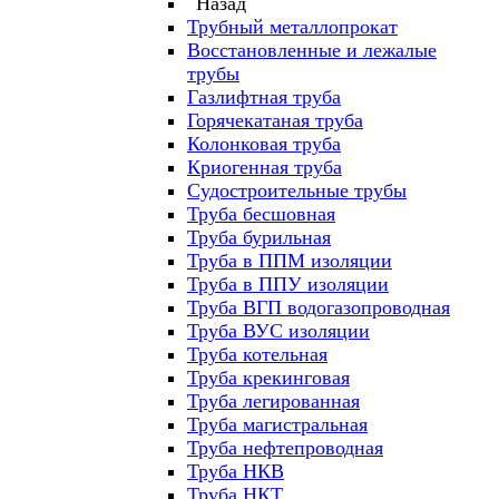
Назад
Трубный металлопрокат
Восстановленные и лежалые
трубы
Газлифтная труба
Горячекатаная труба
Колонковая труба
Криогенная труба
Судостроительные трубы
Труба бесшовная
Труба бурильная
Труба в ППМ изоляции
Труба в ППУ изоляции
Труба ВГП водогазопроводная
Труба ВУС изоляции
Труба котельная
Труба крекинговая
Труба легированная
Труба магистральная
Труба нефтепроводная
Труба НКВ
Труба НКТ