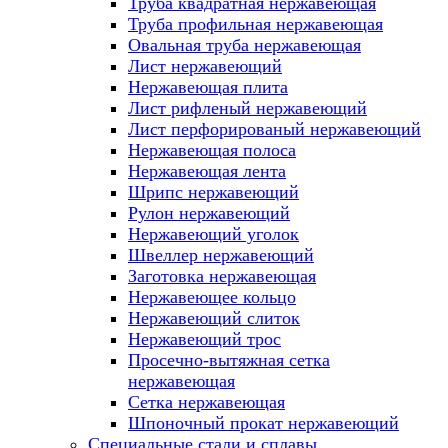
Труба квадратная нержавеющая
Труба профильная нержавеющая
Овальная труба нержавеющая
Лист нержавеющий
Нержавеющая плита
Лист рифленый нержавеющий
Лист перфорированый нержавеющий
Нержавеющая полоса
Нержавеющая лента
Шрипс нержавеющий
Рулон нержавеющий
Нержавеющий уголок
Швеллер нержавеющий
Заготовка нержавеющая
Нержавеющее кольцо
Нержавеющий слиток
Нержавеющий трос
Просечно-вытяжная сетка
нержавеющая
Сетка нержавеющая
Шпоночный прокат нержавеющий
Специальные стали и сплавы