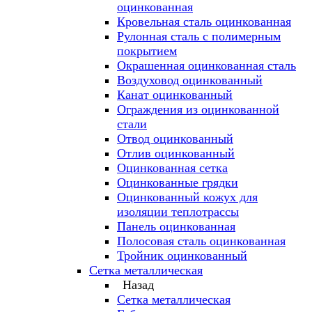
оцинкованная
Кровельная сталь оцинкованная
Рулонная сталь с полимерным
покрытием
Окрашенная оцинкованная сталь
Воздуховод оцинкованный
Канат оцинкованный
Ограждения из оцинкованной
стали
Отвод оцинкованный
Отлив оцинкованный
Оцинкованная сетка
Оцинкованные грядки
Оцинкованный кожух для
изоляции теплотрассы
Панель оцинкованная
Полосовая сталь оцинкованная
Тройник оцинкованный
Сетка металлическая
Назад
Сетка металлическая