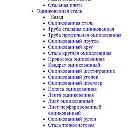
Стальная плита
Оцинкованная сталь
Назад
Оцинкованная сталь
Труба стальная оцинкованная
Труба профильная оцинкованная
Оцинкованный пруток
Оцинкованный круг
Сталь круглая оцинкованная
Проволока оцинкованная
Квадрат оцинкованный
Оцинкованный шестигранник
Оцинкованный уголок
Оцинкованный швеллер
Полоса оцинкованная
Лента оцинкованная
Лист оцинкованный
Лист перфорированный
оцинкованный
Оцинкованный рулон
Сталь тонколистовая