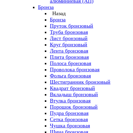
алюминиевая (АП)
Бронза
Назад
Бронза
Пруток бронзовый
Труба бронзовая
Лист бронзовый
Круг бронзовый
Лента бронзовая
Плита бронзовая
Полоса бронзовая
Проволока бронзовая
Фольга бронзовая
Шестигранник бронзовый
Квадрат бронзовый
Вкладыш бронзовый
Втулка бронзовая
Порошок бронзовый
Пудра бронзовая
Сетка бронзовая
Чушка бронзовая
Шина бронзовая