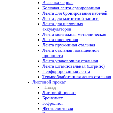
Высечка черная
Колючая лента армированная
Лента для бронирования кабелей
Лента для магнитной записи
Лента для щелочных
аккумуляторов
Лента монтажная металлическая
Лента плющенная
Лента пружинная стальная
Лента стальная повышенной
прочности
Лента упаковочная стальная
Лента штамповальная (штрипс)
Перфорированная лента
Термообработанная лента стальная
Листовой прокат
Назад
Листовой прокат
Бронелист
Гофролист
Жесть листовая