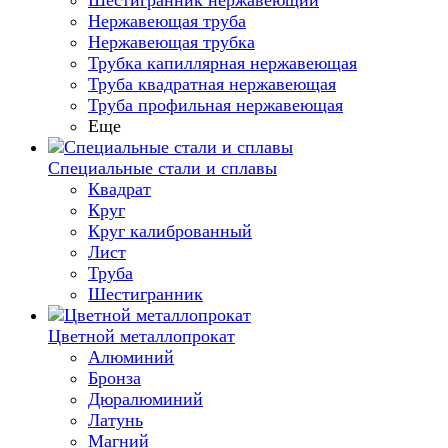
Шестигранник нержавеющий
Нержавеющая труба
Нержавеющая трубка
Трубка капиллярная нержавеющая
Труба квадратная нержавеющая
Труба профильная нержавеющая
Еще
Специальные стали и сплавы
Квадрат
Круг
Круг калиброванный
Лист
Труба
Шестигранник
Цветной металлопрокат
Алюминий
Бронза
Дюралюминий
Латунь
Магний