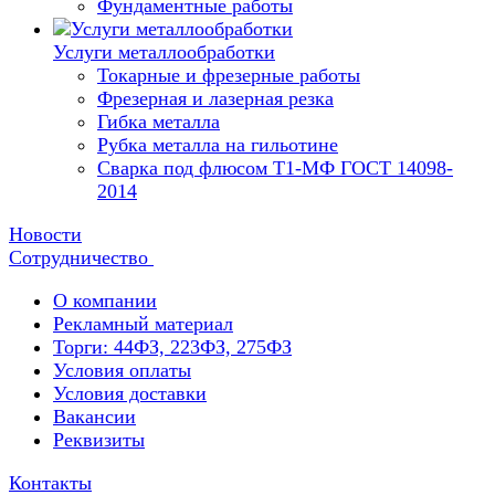
Фундаментные работы
Услуги металлообработки
Токарные и фрезерные работы
Фрезерная и лазерная резка
Гибка металла
Рубка металла на гильотине
Сварка под флюсом Т1-МФ ГОСТ 14098-
2014
Новости
Сотрудничество
О компании
Рекламный материал
Торги: 44ФЗ, 223ФЗ, 275ФЗ
Условия оплаты
Условия доставки
Вакансии
Реквизиты
Контакты