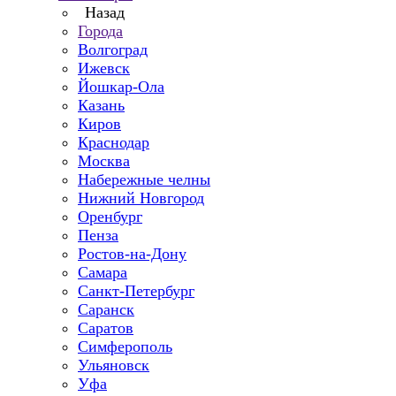
Назад
Города
Волгоград
Ижевск
Йошкар-Ола
Казань
Киров
Краснодар
Москва
Набережные челны
Нижний Новгород
Оренбург
Пенза
Ростов-на-Дону
Самара
Санкт-Петербург
Саранск
Саратов
Симферополь
Ульяновск
Уфа