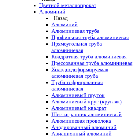
Цветной металлопрокат
Алюминий
Назад
Алюминий
Алюминиевая труба
Профильная труба алюминиевая
Прямоугольная труба
алюминиевая
Квадратная труба алюминиевая
Прессованная труба алюминиевая
Холоднодеформируемая
алюминиевая труба
Труба гофрированная
алюминиевая
Алюминиевый пруток
Алюминиевый круг (кругляк)
Алюминиевый квадрат
Шестигранник алюминиевый
Алюминиевая проволока
Анодированный алюминий
Авиационный алюминий