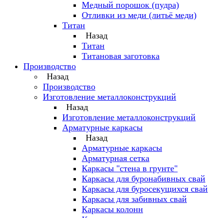
Медный порошок (пудра)
Отливки из меди (литьё меди)
Титан
Назад
Титан
Титановая заготовка
Производство
Назад
Производство
Изготовление металлоконструкций
Назад
Изготовление металлоконструкций
Арматурные каркасы
Назад
Арматурные каркасы
Арматурная сетка
Каркасы "стена в грунте"
Каркасы для буронабивных свай
Каркасы для буросекущихся свай
Каркасы для забивных свай
Каркасы колонн