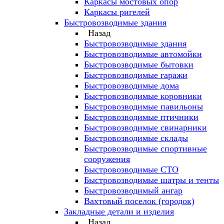
Каркасы мостовых опор
Каркасы ригелей
Быстровозводимые здания
Назад
Быстровозводимые здания
Быстровозводимые автомойки
Быстровозводимые бытовки
Быстровозводимые гаражи
Быстровозводимые дома
Быстровозводимые коровники
Быстровозводимые павильоны
Быстровозводимые птичники
Быстровозводимые свинарники
Быстровозводимые склады
Быстровозводимые спортивные
сооружения
Быстровозводимые СТО
Быстровозводимые шатры и тенты
Быстровозводимый ангар
Вахтовый поселок (городок)
Закладные детали и изделия
Назад