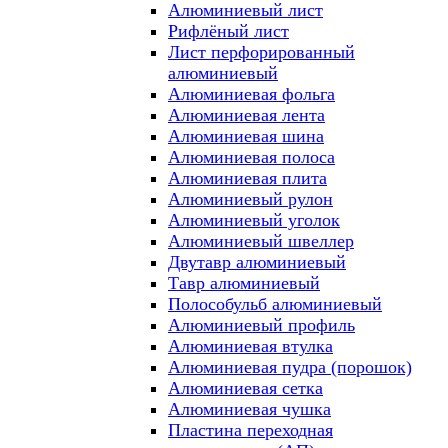
Алюминиевый лист
Рифлёный лист
Лист перфорированный
алюминиевый
Алюминиевая фольга
Алюминиевая лента
Алюминиевая шина
Алюминиевая полоса
Алюминиевая плита
Алюминиевый рулон
Алюминиевый уголок
Алюминиевый швеллер
Двутавр алюминиевый
Тавр алюминиевый
Полособульб алюминиевый
Алюминиевый профиль
Алюминиевая втулка
Алюминиевая пудра (порошок)
Алюминиевая сетка
Алюминиевая чушка
Пластина переходная