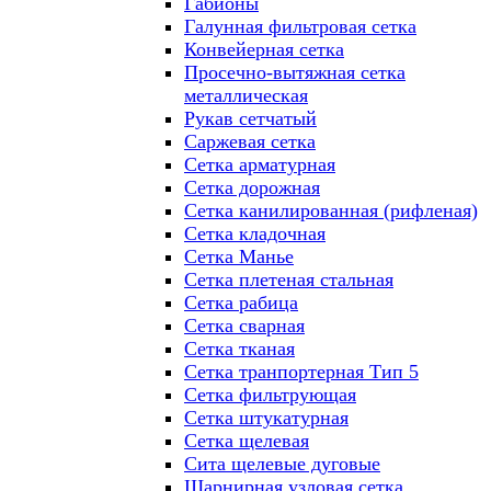
Габионы
Галунная фильтровая сетка
Конвейерная сетка
Просечно-вытяжная сетка
металлическая
Рукав сетчатый
Саржевая сетка
Сетка арматурная
Сетка дорожная
Сетка канилированная (рифленая)
Сетка кладочная
Сетка Манье
Сетка плетеная стальная
Сетка рабица
Сетка сварная
Сетка тканая
Сетка транпортерная Тип 5
Сетка фильтрующая
Сетка штукатурная
Сетка щелевая
Сита щелевые дуговые
Шарнирная узловая сетка