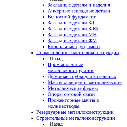
Закладные детали и изделия
Анкерные закладные детали
Выносной фундамент
Закладные детали ЗД
Закладные детали ЗДФ
Закладные детали МН
Закладные детали ФМ
Консольный фундамент
Промышленные металлоконструкции
Назад
Промышленные
металлоконструкции
Дымовые трубы для котельных
Мачты освещения металлические
Металлические фермы
Опоры сотовой связи
Прожекторные мачты и
молниеотводы
Резервуарные металлоконструкции
Строительные металлоконструкции
Назад