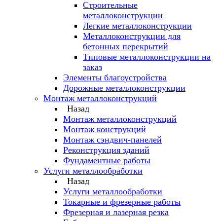
Строительные
металлоконструкции
Легкие металлоконструкции
Металлоконструкции для
бетонных перекрытий
Типовые металлоконструкции на
заказ
Элементы благоустройства
Дорожные металлоконструкции
Монтаж металлоконструкций
Назад
Монтаж металлоконструкций
Монтаж конструкций
Монтаж сэндвич-панелей
Реконструкция зданий
Фундаментные работы
Услуги металлообработки
Назад
Услуги металлообработки
Токарные и фрезерные работы
Фрезерная и лазерная резка