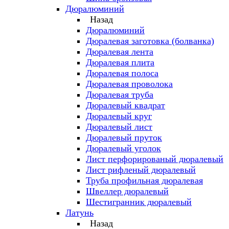
Дюралюминий
Назад
Дюралюминий
Дюралевая заготовка (болванка)
Дюралевая лента
Дюралевая плита
Дюралевая полоса
Дюралевая проволока
Дюралевая труба
Дюралевый квадрат
Дюралевый круг
Дюралевый лист
Дюралевый пруток
Дюралевый уголок
Лист перфорированый дюралевый
Лист рифленый дюралевый
Труба профильная дюралевая
Швеллер дюралевый
Шестигранник дюралевый
Латунь
Назад