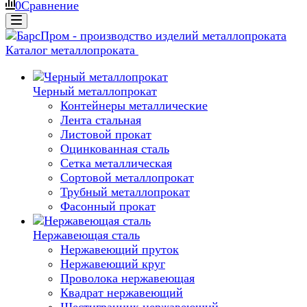
0
Сравнение
Каталог металлопроката
Черный металлопрокат
Контейнеры металлические
Лента стальная
Листовой прокат
Оцинкованная сталь
Сетка металлическая
Сортовой металлопрокат
Трубный металлопрокат
Фасонный прокат
Нержавеющая сталь
Нержавеющий пруток
Нержавеющий круг
Проволока нержавеющая
Квадрат нержавеющий