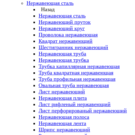
Нержавеющая сталь
Назад
Нержавеющая сталь
Нержавеющий пруток
Нержавеющий круг
Проволока нержавеющая
Квадрат нержавеющий
Шестигранник нержавеющий
Нержавеющая труба
Нержавеющая трубка
Трубка капиллярная нержавеющая
Труба квадратная нержавеющая
Труба профильная нержавеющая
Овальная труба нержавеющая
Лист нержавеющий
Нержавеющая плита
Лист рифленый нержавеющий
Лист перфорированый нержавеющий
Нержавеющая полоса
Нержавеющая лента
Шрипс нержавеющий