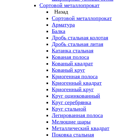
Сортовой металлопрокат
Назад
Сортовой металлопрокат
Арматура
Балка
Дробь стальная колотая
Дробь стальная литая
Катанка стальная
Кованая полоса
Кованый квадрат
Кованый круг
Криогенная полоса
Криогенный квадрат
Криогенный круг
Круг оцинкованный
Круг серебрянка
Круг стальной
Легированная полоса
Мелющие шары
Металлический квадрат
Поковка стальная