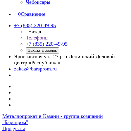
Чебоксары
0
Сравнение
+7 (835) 220-49-95
Назад
Телефоны
+7 (835) 220-49-95
Заказать звонок
Ярославская ул., 27 р-н Ленинский Деловой
центр «Республика»
zakaz@barsprom.ru
Металлопрокат в Казани - группа компаний
"Барспром"
Продукты