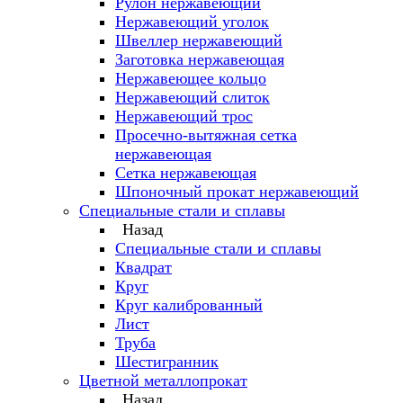
Рулон нержавеющий
Нержавеющий уголок
Швеллер нержавеющий
Заготовка нержавеющая
Нержавеющее кольцо
Нержавеющий слиток
Нержавеющий трос
Просечно-вытяжная сетка
нержавеющая
Сетка нержавеющая
Шпоночный прокат нержавеющий
Специальные стали и сплавы
Назад
Специальные стали и сплавы
Квадрат
Круг
Круг калиброванный
Лист
Труба
Шестигранник
Цветной металлопрокат
Назад