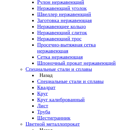
Рулон нержавеющий
Нержавеющий уголок
Швеллер нержавеющий
Заготовка нержавеющая
Нержавеющее кольцо
Нержавеющий слиток
Нержавеющий трос
Просечно-вытяжная сетка
нержавеющая
Сетка нержавеющая
Шпоночный прокат нержавеющий
Специальные стали и сплавы
Назад
Специальные стали и сплавы
Квадрат
Круг
Круг калиброванный
Лист
Труба
Шестигранник
Цветной металлопрокат