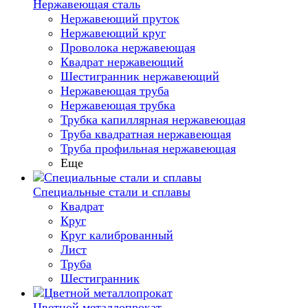
Нержавеющая сталь
Нержавеющий пруток
Нержавеющий круг
Проволока нержавеющая
Квадрат нержавеющий
Шестигранник нержавеющий
Нержавеющая труба
Нержавеющая трубка
Трубка капиллярная нержавеющая
Труба квадратная нержавеющая
Труба профильная нержавеющая
Еще
Специальные стали и сплавы
Квадрат
Круг
Круг калиброванный
Лист
Труба
Шестигранник
Цветной металлопрокат