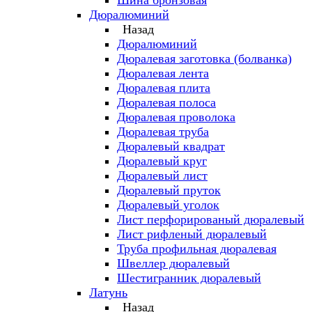
Шина бронзовая
Дюралюминий
Назад
Дюралюминий
Дюралевая заготовка (болванка)
Дюралевая лента
Дюралевая плита
Дюралевая полоса
Дюралевая проволока
Дюралевая труба
Дюралевый квадрат
Дюралевый круг
Дюралевый лист
Дюралевый пруток
Дюралевый уголок
Лист перфорированый дюралевый
Лист рифленый дюралевый
Труба профильная дюралевая
Швеллер дюралевый
Шестигранник дюралевый
Латунь
Назад