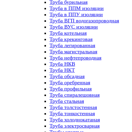
Труба бурильная
Труба в ППМ изоляции
Труба в ППУ изоляции
Труба ВГП водогазопроводная
Труба ВУС изоляции
Труба котельная
Труба крекинговая
Труба легированная
Труба магистральная
Труба нефтепроводная
Труба НКВ
Труба НКТ
Труба обсадная
Труба оребренная
Труба профильная
Труба спиралешовная
Труба стальная
Труба толстостенная
Труба тонкостенная
Труба холоднокатаная
Труба электросварная