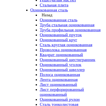
Решётчатый настил
Стальная плита
Оцинкованная сталь
Назад
Оцинкованная сталь
Труба стальная оцинкованная
Труба профильная оцинкованная
Оцинкованный пруток
Оцинкованный круг
Сталь круглая оцинкованная
Проволока оцинкованная
Квадрат оцинкованный
Оцинкованный шестигранник
Оцинкованный уголок
Оцинкованный швеллер
Полоса оцинкованная
Лента оцинкованная
Лист оцинкованный
Лист перфорированный
оцинкованный
Оцинкованный рулон
Сталь тонколистовая