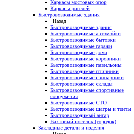
Каркасы мостовых опор
Каркасы ригелей
Быстровозводимые здания
Назад
Быстровозводимые здания
Быстровозводимые автомойки
Быстровозводимые бытовки
Быстровозводимые гаражи
Быстровозводимые дома
Быстровозводимые коровники
Быстровозводимые павильоны
Быстровозводимые птичники
Быстровозводимые свинарники
Быстровозводимые склады
Быстровозводимые спортивные
сооружения
Быстровозводимые СТО
Быстровозводимые шатры и тенты
Быстровозводимый ангар
Вахтовый поселок (городок)
Закладные детали и изделия