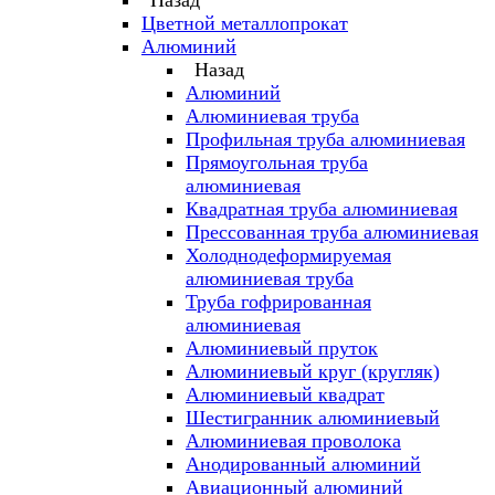
Назад
Цветной металлопрокат
Алюминий
Назад
Алюминий
Алюминиевая труба
Профильная труба алюминиевая
Прямоугольная труба
алюминиевая
Квадратная труба алюминиевая
Прессованная труба алюминиевая
Холоднодеформируемая
алюминиевая труба
Труба гофрированная
алюминиевая
Алюминиевый пруток
Алюминиевый круг (кругляк)
Алюминиевый квадрат
Шестигранник алюминиевый
Алюминиевая проволока
Анодированный алюминий
Авиационный алюминий