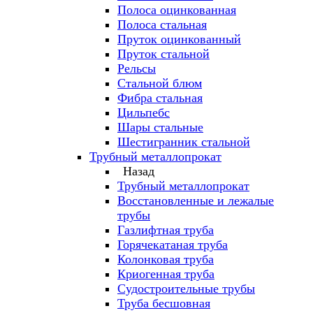
Полоса оцинкованная
Полоса стальная
Пруток оцинкованный
Пруток стальной
Рельсы
Стальной блюм
Фибра стальная
Цильпебс
Шары стальные
Шестигранник стальной
Трубный металлопрокат
Назад
Трубный металлопрокат
Восстановленные и лежалые
трубы
Газлифтная труба
Горячекатаная труба
Колонковая труба
Криогенная труба
Судостроительные трубы
Труба бесшовная