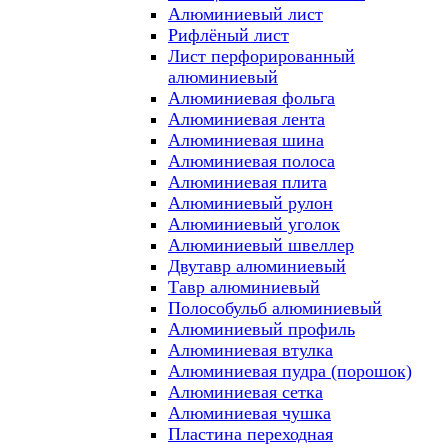
Алюминиевый лист
Рифлёный лист
Лист перфорированный
алюминиевый
Алюминиевая фольга
Алюминиевая лента
Алюминиевая шина
Алюминиевая полоса
Алюминиевая плита
Алюминиевый рулон
Алюминиевый уголок
Алюминиевый швеллер
Двутавр алюминиевый
Тавр алюминиевый
Полособульб алюминиевый
Алюминиевый профиль
Алюминиевая втулка
Алюминиевая пудра (порошок)
Алюминиевая сетка
Алюминиевая чушка
Пластина переходная