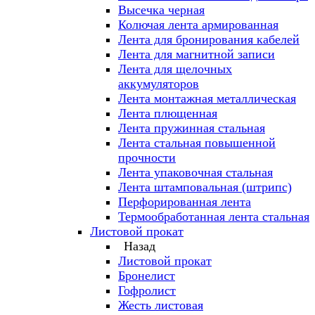
Высечка черная
Колючая лента армированная
Лента для бронирования кабелей
Лента для магнитной записи
Лента для щелочных
аккумуляторов
Лента монтажная металлическая
Лента плющенная
Лента пружинная стальная
Лента стальная повышенной
прочности
Лента упаковочная стальная
Лента штамповальная (штрипс)
Перфорированная лента
Термообработанная лента стальная
Листовой прокат
Назад
Листовой прокат
Бронелист
Гофролист
Жесть листовая