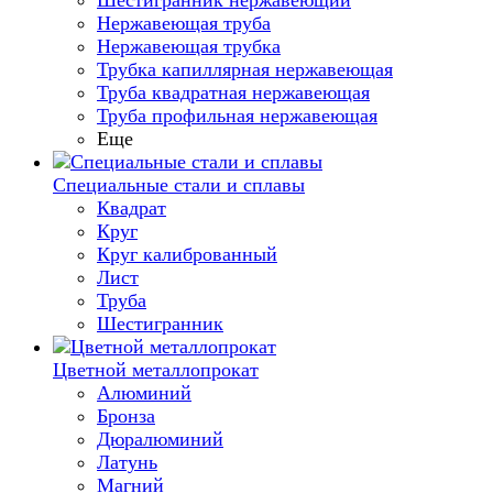
Шестигранник нержавеющий
Нержавеющая труба
Нержавеющая трубка
Трубка капиллярная нержавеющая
Труба квадратная нержавеющая
Труба профильная нержавеющая
Еще
Специальные стали и сплавы
Квадрат
Круг
Круг калиброванный
Лист
Труба
Шестигранник
Цветной металлопрокат
Алюминий
Бронза
Дюралюминий
Латунь
Магний