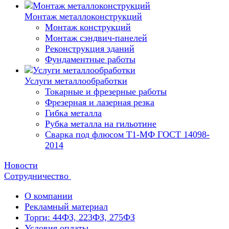
Монтаж металлоконструкций
Монтаж конструкций
Монтаж сэндвич-панелей
Реконструкция зданий
Фундаментные работы
Услуги металлообработки
Токарные и фрезерные работы
Фрезерная и лазерная резка
Гибка металла
Рубка металла на гильотине
Сварка под флюсом Т1-МФ ГОСТ 14098-
2014
Новости
Сотрудничество
О компании
Рекламный материал
Торги: 44ФЗ, 223ФЗ, 275ФЗ
Условия оплаты