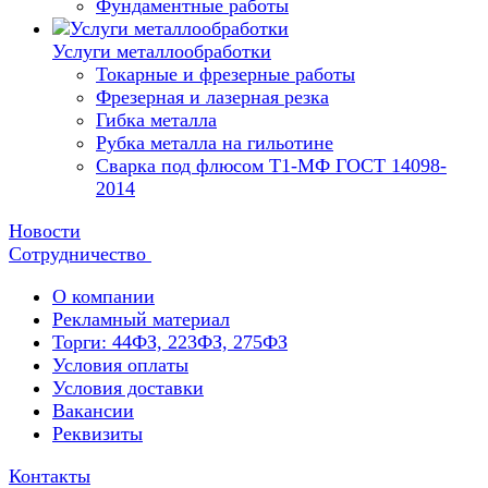
Фундаментные работы
Услуги металлообработки
Токарные и фрезерные работы
Фрезерная и лазерная резка
Гибка металла
Рубка металла на гильотине
Сварка под флюсом Т1-МФ ГОСТ 14098-
2014
Новости
Сотрудничество
О компании
Рекламный материал
Торги: 44ФЗ, 223ФЗ, 275ФЗ
Условия оплаты
Условия доставки
Вакансии
Реквизиты
Контакты