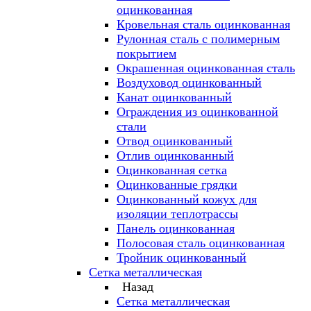
оцинкованная
Кровельная сталь оцинкованная
Рулонная сталь с полимерным
покрытием
Окрашенная оцинкованная сталь
Воздуховод оцинкованный
Канат оцинкованный
Ограждения из оцинкованной
стали
Отвод оцинкованный
Отлив оцинкованный
Оцинкованная сетка
Оцинкованные грядки
Оцинкованный кожух для
изоляции теплотрассы
Панель оцинкованная
Полосовая сталь оцинкованная
Тройник оцинкованный
Сетка металлическая
Назад
Сетка металлическая