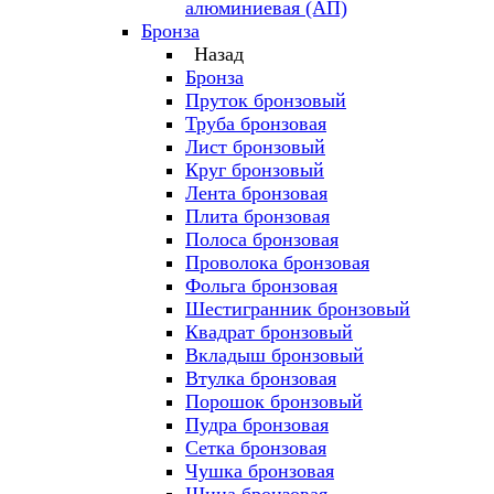
алюминиевая (АП)
Бронза
Назад
Бронза
Пруток бронзовый
Труба бронзовая
Лист бронзовый
Круг бронзовый
Лента бронзовая
Плита бронзовая
Полоса бронзовая
Проволока бронзовая
Фольга бронзовая
Шестигранник бронзовый
Квадрат бронзовый
Вкладыш бронзовый
Втулка бронзовая
Порошок бронзовый
Пудра бронзовая
Сетка бронзовая
Чушка бронзовая