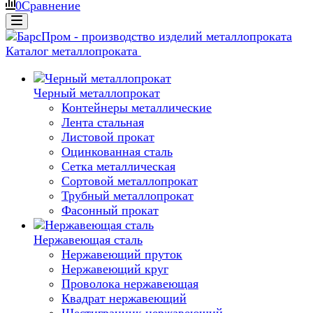
0
Сравнение
Каталог металлопроката
Черный металлопрокат
Контейнеры металлические
Лента стальная
Листовой прокат
Оцинкованная сталь
Сетка металлическая
Сортовой металлопрокат
Трубный металлопрокат
Фасонный прокат
Нержавеющая сталь
Нержавеющий пруток
Нержавеющий круг
Проволока нержавеющая
Квадрат нержавеющий