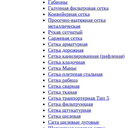
Габионы
Галунная фильтровая сетка
Конвейерная сетка
Просечно-вытяжная сетка
металлическая
Рукав сетчатый
Саржевая сетка
Сетка арматурная
Сетка дорожная
Сетка канилированная (рифленая)
Сетка кладочная
Сетка Манье
Сетка плетеная стальная
Сетка рабица
Сетка сварная
Сетка тканая
Сетка транпортерная Тип 5
Сетка фильтрующая
Сетка штукатурная
Сетка щелевая
Сита щелевые дуговые