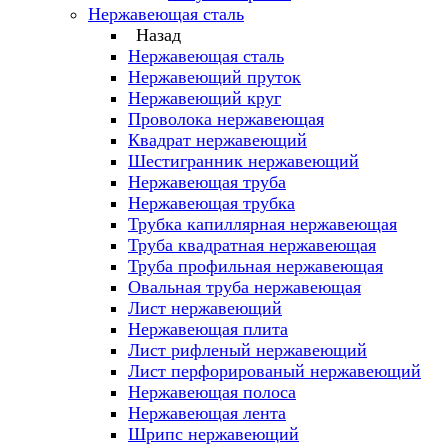
Нержавеющая сталь
Назад
Нержавеющая сталь
Нержавеющий пруток
Нержавеющий круг
Проволока нержавеющая
Квадрат нержавеющий
Шестигранник нержавеющий
Нержавеющая труба
Нержавеющая трубка
Трубка капиллярная нержавеющая
Труба квадратная нержавеющая
Труба профильная нержавеющая
Овальная труба нержавеющая
Лист нержавеющий
Нержавеющая плита
Лист рифленый нержавеющий
Лист перфорированый нержавеющий
Нержавеющая полоса
Нержавеющая лента
Шрипс нержавеющий