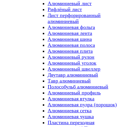
Алюминиевый лист
Рифлёный лист
Лист перфорированный
алюминиевый
Алюминиевая фольга
Алюминиевая лента
Алюминиевая шина
Алюминиевая полоса
Алюминиевая плита
Алюминиевый рулон
Алюминиевый уголок
Алюминиевый швеллер
Двутавр алюминиевый
Тавр алюминиевый
Полособульб алюминиевый
Алюминиевый профиль
Алюминиевая втулка
Алюминиевая пудра (порошок)
Алюминиевая сетка
Алюминиевая чушка
Пластина переходная