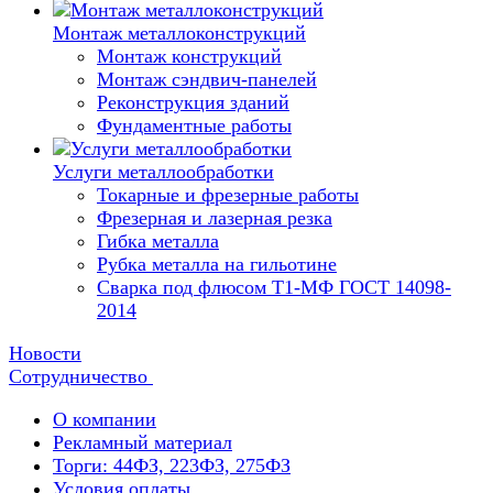
Монтаж металлоконструкций
Монтаж конструкций
Монтаж сэндвич-панелей
Реконструкция зданий
Фундаментные работы
Услуги металлообработки
Токарные и фрезерные работы
Фрезерная и лазерная резка
Гибка металла
Рубка металла на гильотине
Сварка под флюсом Т1-МФ ГОСТ 14098-
2014
Новости
Сотрудничество
О компании
Рекламный материал
Торги: 44ФЗ, 223ФЗ, 275ФЗ
Условия оплаты