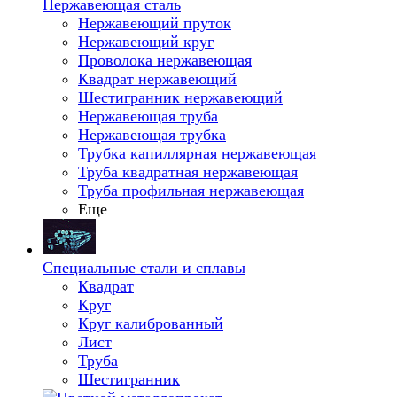
Нержавеющая сталь
Нержавеющий пруток
Нержавеющий круг
Проволока нержавеющая
Квадрат нержавеющий
Шестигранник нержавеющий
Нержавеющая труба
Нержавеющая трубка
Трубка капиллярная нержавеющая
Труба квадратная нержавеющая
Труба профильная нержавеющая
Еще
Специальные стали и сплавы
Квадрат
Круг
Круг калиброванный
Лист
Труба
Шестигранник