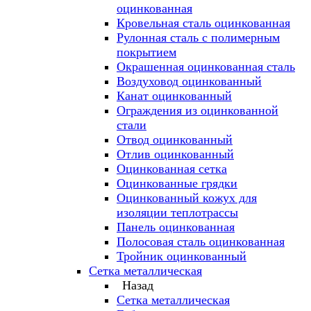
оцинкованная
Кровельная сталь оцинкованная
Рулонная сталь с полимерным
покрытием
Окрашенная оцинкованная сталь
Воздуховод оцинкованный
Канат оцинкованный
Ограждения из оцинкованной
стали
Отвод оцинкованный
Отлив оцинкованный
Оцинкованная сетка
Оцинкованные грядки
Оцинкованный кожух для
изоляции теплотрассы
Панель оцинкованная
Полосовая сталь оцинкованная
Тройник оцинкованный
Сетка металлическая
Назад
Сетка металлическая