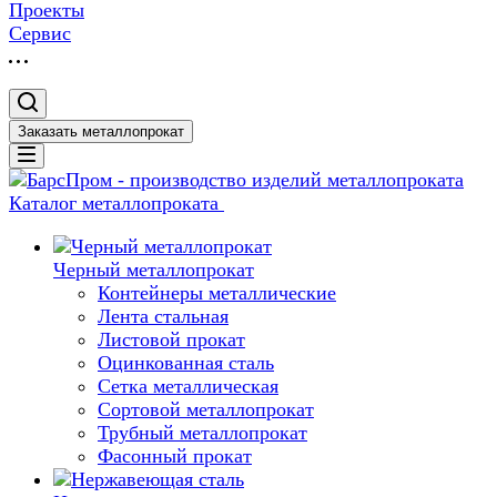
Проекты
Сервис
Заказать металлопрокат
Каталог металлопроката
Черный металлопрокат
Контейнеры металлические
Лента стальная
Листовой прокат
Оцинкованная сталь
Сетка металлическая
Сортовой металлопрокат
Трубный металлопрокат
Фасонный прокат