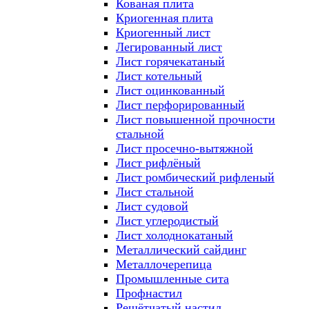
Кованая плита
Криогенная плита
Криогенный лист
Легированный лист
Лист горячекатаный
Лист котельный
Лист оцинкованный
Лист перфорированный
Лист повышенной прочности
стальной
Лист просечно-вытяжной
Лист рифлёный
Лист ромбический рифленый
Лист стальной
Лист судовой
Лист углеродистый
Лист холоднокатаный
Металлический сайдинг
Металлочерепица
Промышленные сита
Профнастил
Решётчатый настил