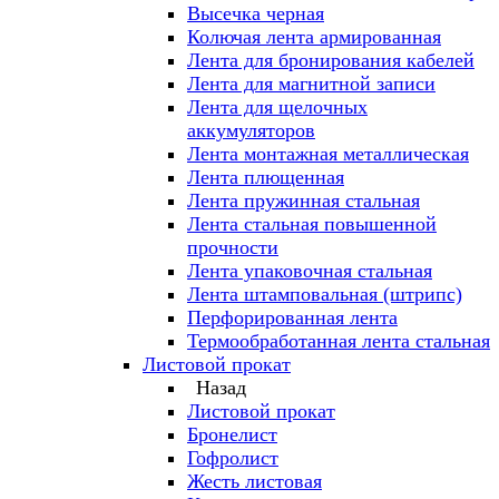
Высечка черная
Колючая лента армированная
Лента для бронирования кабелей
Лента для магнитной записи
Лента для щелочных
аккумуляторов
Лента монтажная металлическая
Лента плющенная
Лента пружинная стальная
Лента стальная повышенной
прочности
Лента упаковочная стальная
Лента штамповальная (штрипс)
Перфорированная лента
Термообработанная лента стальная
Листовой прокат
Назад
Листовой прокат
Бронелист
Гофролист
Жесть листовая