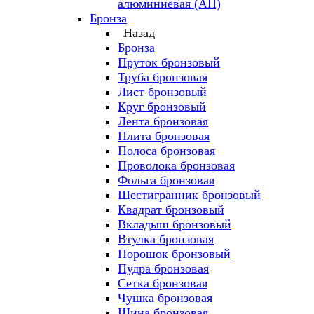
алюминиевая (АП)
Бронза
Назад
Бронза
Пруток бронзовый
Труба бронзовая
Лист бронзовый
Круг бронзовый
Лента бронзовая
Плита бронзовая
Полоса бронзовая
Проволока бронзовая
Фольга бронзовая
Шестигранник бронзовый
Квадрат бронзовый
Вкладыш бронзовый
Втулка бронзовая
Порошок бронзовый
Пудра бронзовая
Сетка бронзовая
Чушка бронзовая
Шина бронзовая