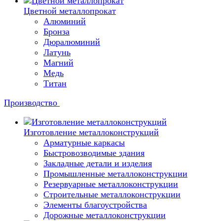
Цветной металлопрокат
Алюминий
Бронза
Дюралюминий
Латунь
Магний
Медь
Титан
Производство
Изготовление металлоконструкций
Арматурные каркасы
Быстровозводимые здания
Закладные детали и изделия
Промышленные металлоконструкции
Резервуарные металлоконструкции
Строительные металлоконструкции
Элементы благоустройства
Дорожные металлоконструкции