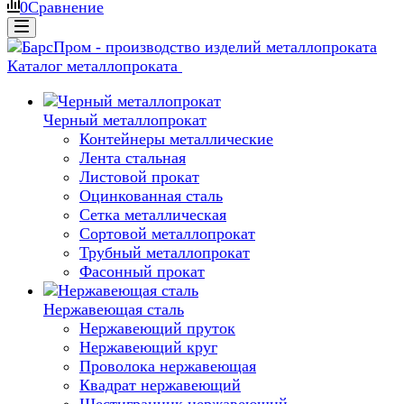
0
Сравнение
Каталог металлопроката
Черный металлопрокат
Контейнеры металлические
Лента стальная
Листовой прокат
Оцинкованная сталь
Сетка металлическая
Сортовой металлопрокат
Трубный металлопрокат
Фасонный прокат
Нержавеющая сталь
Нержавеющий пруток
Нержавеющий круг
Проволока нержавеющая
Квадрат нержавеющий