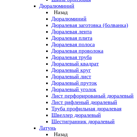
Дюралюминий
Назад
Дюралюминий
Дюралевая заготовка (болванка)
Дюралевая лента
Дюралевая плита
Дюралевая полоса
Дюралевая проволока
Дюралевая труба
Дюралевый квадрат
Дюралевый круг
Дюралевый лист
Дюралевый пруток
Дюралевый уголок
Лист перфорированый дюралевый
Лист рифленый дюралевый
Труба профильная дюралевая
Швеллер дюралевый
Шестигранник дюралевый
Латунь
Назад